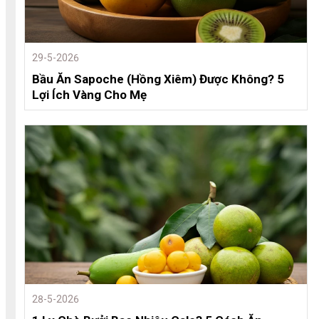
29-5-2026
Bầu Ăn Sapoche (Hồng Xiêm) Được Không? 5
Lợi Ích Vàng Cho Mẹ
28-5-2026