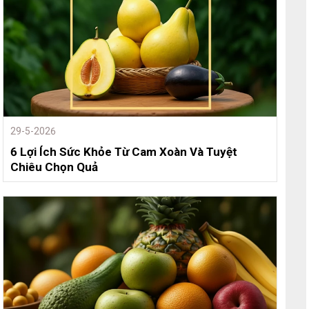
29-5-2026
6 Lợi Ích Sức Khỏe Từ Cam Xoàn Và Tuyệt
Chiêu Chọn Quả