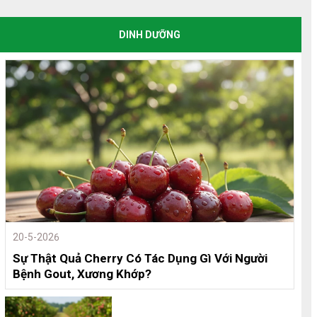
DINH DƯỠNG
20-5-2026
Sự Thật Quả Cherry Có Tác Dụng Gì Với Người
Bệnh Gout, Xương Khớp?