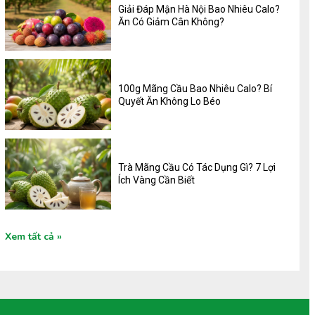
Giải Đáp Mận Hà Nội Bao Nhiêu Calo?
Ăn Có Giảm Cân Không?
100g Mãng Cầu Bao Nhiêu Calo? Bí
Quyết Ăn Không Lo Béo
Trà Mãng Cầu Có Tác Dụng Gì? 7 Lợi
Ích Vàng Cần Biết
Xem tất cả