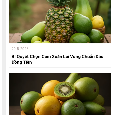
29-5-2026
Bí Quyết Chọn Cam Xoàn Lai Vung Chuẩn Dấu
Đồng Tiền