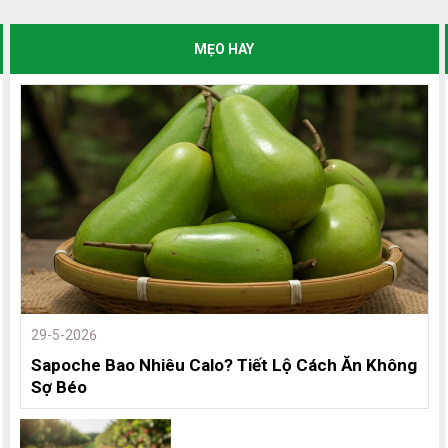
MẸO HAY
29-5-2026
Sapoche Bao Nhiêu Calo? Tiết Lộ Cách Ăn Không
Sợ Béo