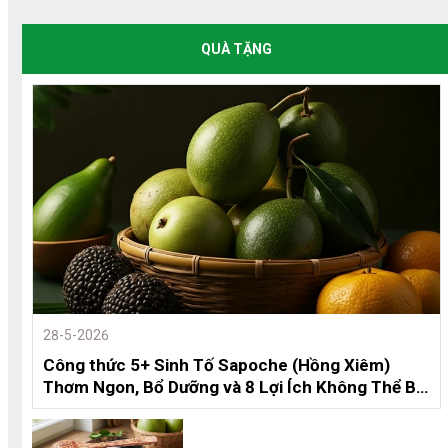
QUÀ TẶNG
28-5-2026
Công thức 5+ Sinh Tố Sapoche (Hồng Xiêm)
Thơm Ngon, Bổ Dưỡng và 8 Lợi Ích Không Thể Bỏ
Qua