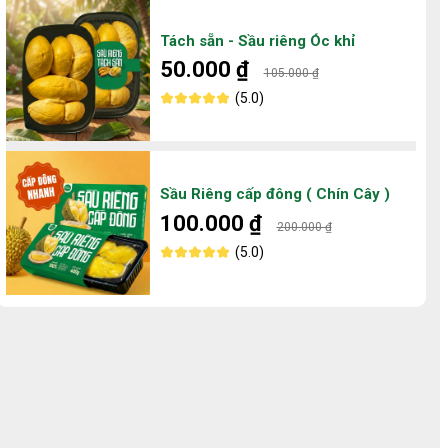
Tách sẵn - Sầu riêng Óc khỉ
50.000 ₫
105.000 ₫
(5.0)
Sầu Riêng cấp đông ( Chín Cây )
100.000 ₫
200.000 ₫
(5.0)