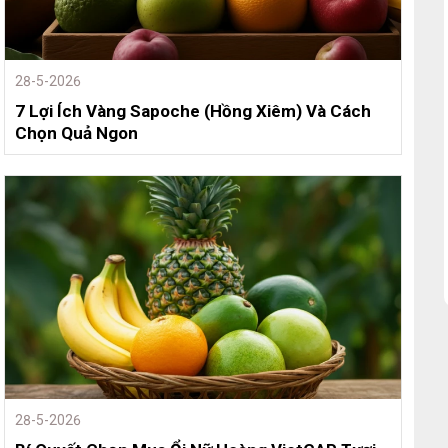
28-5-2026
7 Lợi Ích Vàng Sapoche (Hồng Xiêm) Và Cách
Chọn Quả Ngon
28-5-2026