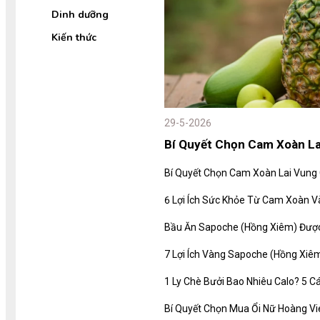
Dinh dưỡng
Kiến thức
29-5-2026
Bí Quyết Chọn Cam Xoàn La
Bí Quyết Chọn Cam Xoàn Lai Vung
6 Lợi Ích Sức Khỏe Từ Cam Xoàn V
Bầu Ăn Sapoche (Hồng Xiêm) Được
7 Lợi Ích Vàng Sapoche (Hồng Xi
1 Ly Chè Bưởi Bao Nhiêu Calo? 5 
Bí Quyết Chọn Mua Ổi Nữ Hoàng V