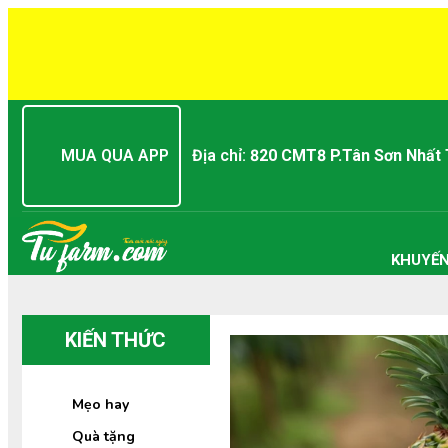
MUA QUA APP
Địa chỉ:
820 CMT8 P.Tân Sơn Nhất
KHUYẾN
KIẾN THỨC
Mẹo hay
Quà tặng