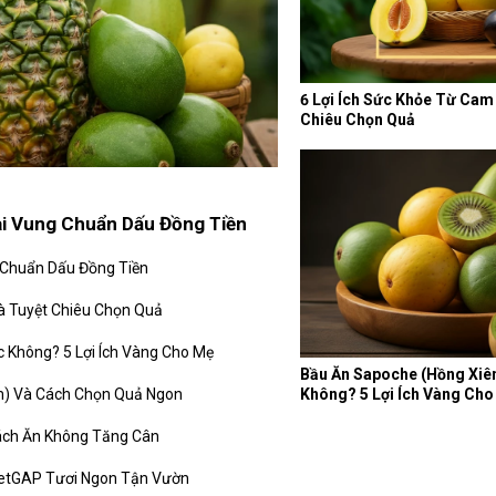
6 Lợi Ích Sức Khỏe Từ Cam
Chiêu Chọn Quả
i Vung Chuẩn Dấu Đồng Tiền
 Chuẩn Dấu Đồng Tiền
à Tuyệt Chiêu Chọn Quả
 Không? 5 Lợi Ích Vàng Cho Mẹ
Bầu Ăn Sapoche (Hồng Xiê
Không? 5 Lợi Ích Vàng Ch
êm) Và Cách Chọn Quả Ngon
Cách Ăn Không Tăng Cân
ietGAP Tươi Ngon Tận Vườn