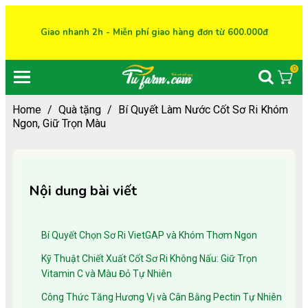
Giao nhanh 2h - Miễn phí giao hàng đơn từ 600.000đ
0
Home
/
Quà tặng
/
Bí Quyết Làm Nước Cốt Sơ Ri Khóm
Ngon, Giữ Trọn Màu
Nội dung bài viết
Bí Quyết Chọn Sơ Ri VietGAP và Khóm Thơm Ngon
Kỹ Thuật Chiết Xuất Cốt Sơ Ri Không Nấu: Giữ Trọn
Vitamin C và Màu Đỏ Tự Nhiên
Công Thức Tăng Hương Vị và Cân Bằng Pectin Tự Nhiên