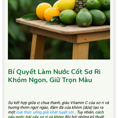
Bí Quyết Làm Nước Cốt Sơ Ri
Khóm Ngon, Giữ Trọn Màu
Sự kết hợp giữa vị chua thanh, giàu Vitamin C của sơ ri và
hương thơm ngọt ngào, đậm đà của khóm (dứa) tạo ra
một
loại thức uống giải khát tuyệt vời
. Tuy nhiên,
cách
nấu nước trái cây sơ ri và khóm
đòi hỏi những kỹ thuật