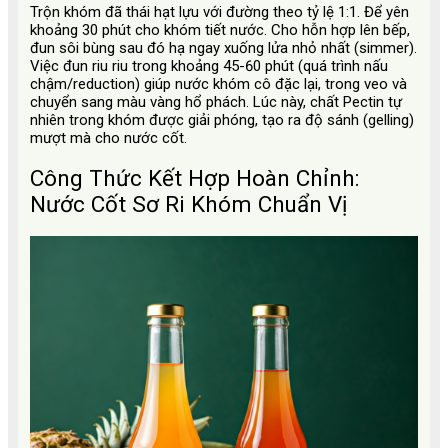
Trộn khóm đã thái hạt lựu với đường theo tỷ lệ 1:1. Để yên
khoảng 30 phút cho khóm tiết nước. Cho hỗn hợp lên bếp,
đun sôi bùng sau đó hạ ngay xuống lửa nhỏ nhất (simmer).
Việc đun riu riu trong khoảng 45-60 phút (quá trình nấu
chậm/reduction) giúp nước khóm cô đặc lại, trong veo và
chuyển sang màu vàng hổ phách. Lúc này, chất Pectin tự
nhiên trong khóm được giải phóng, tạo ra độ sánh (gelling)
mượt mà cho nước cốt.
Công Thức Kết Hợp Hoàn Chỉnh:
Nước Cốt Sơ Ri Khóm Chuẩn Vị