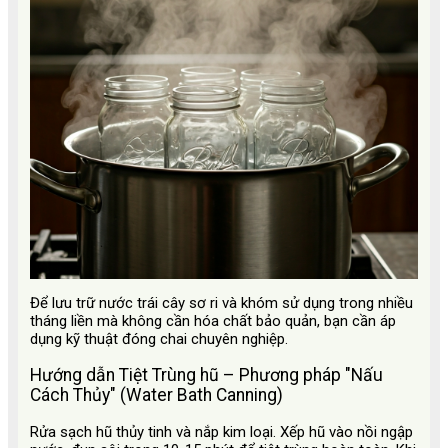
Để lưu trữ nước trái cây sơ ri và khóm sử dụng trong nhiều
tháng liền mà không cần hóa chất bảo quản, bạn cần áp
dụng kỹ thuật đóng chai chuyên nghiệp.
Hướng dẫn Tiệt Trùng hũ – Phương pháp "Nấu
Cách Thủy" (Water Bath Canning)
Rửa sạch hũ thủy tinh và nắp kim loại. Xếp hũ vào nồi ngập