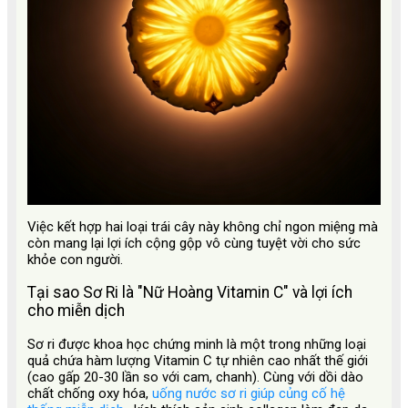
Việc kết hợp hai loại trái cây này không chỉ ngon miệng mà
còn mang lại lợi ích cộng gộp vô cùng tuyệt vời cho sức
khỏe con người.
Tại sao Sơ Ri là "Nữ Hoàng Vitamin C" và lợi ích
cho miễn dịch
Sơ ri được khoa học chứng minh là một trong những loại
quả chứa hàm lượng Vitamin C tự nhiên cao nhất thế giới
(cao gấp 20-30 lần so với cam, chanh). Cùng với dồi dào
chất chống oxy hóa,
uống nước sơ ri giúp củng cố hệ