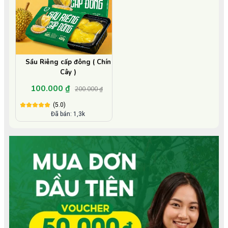
Sầu Riêng cấp đông ( Chín
Cây )
100.000 ₫
200.000 ₫
(5.0)
Đã bán: 1,3k