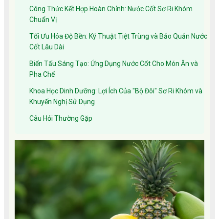
Công Thức Kết Hợp Hoàn Chỉnh: Nước Cốt Sơ Ri Khóm
Chuẩn Vị
Tối Ưu Hóa Độ Bền: Kỹ Thuật Tiệt Trùng và Bảo Quản Nước
Cốt Lâu Dài
Biến Tấu Sáng Tạo: Ứng Dụng Nước Cốt Cho Món Ăn và
Pha Chế
Khoa Học Dinh Dưỡng: Lợi Ích Của "Bộ Đôi" Sơ Ri Khóm và
Khuyến Nghị Sử Dụng
Câu Hỏi Thường Gặp