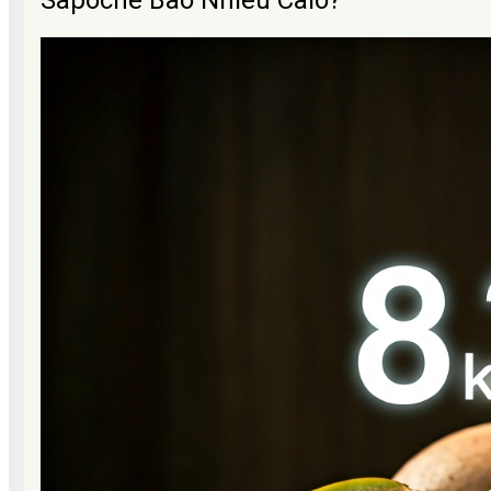
Sapoche Bao Nhiêu Calo?