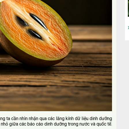
úng ta cần nhìn nhận qua các lăng kính dữ liệu dinh dưỡng
 nhỏ giữa các báo cáo dinh dưỡng trong nước và quốc tế.