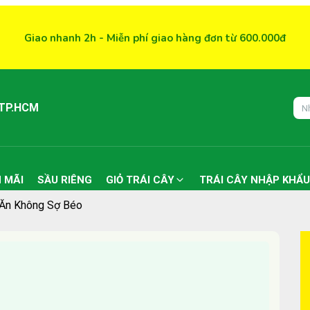
Giao nhanh 2h - Miễn phí giao hàng đơn từ 600.000đ
 TP.HCM
 MÃI
SẦU RIÊNG
GIỎ TRÁI CÂY
TRÁI CÂY NHẬP KHẨU
 Ăn Không Sợ Béo