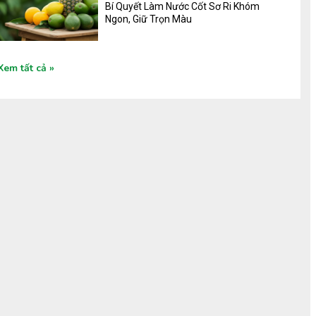
Bí Quyết Làm Nước Cốt Sơ Ri Khóm
Ngon, Giữ Trọn Màu
Xem tất cả