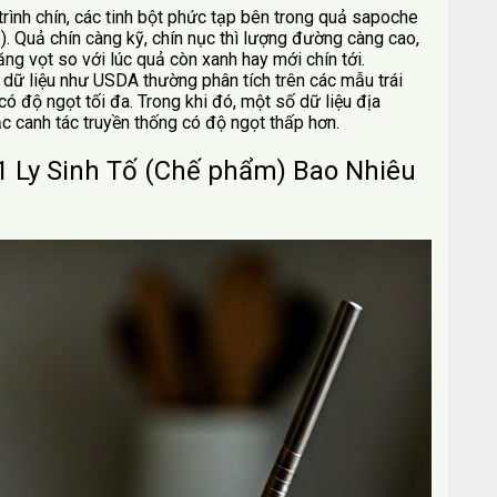
 trình chín, các tinh bột phức tạp bên trong quả sapoche
 Quả chín càng kỹ, chín nục thì lượng đường càng cao,
ng vọt so với lúc quả còn xanh hay mới chín tới.
 dữ liệu như USDA thường phân tích trên các mẫu trái
ó độ ngọt tối đa. Trong khi đó, một số dữ liệu địa
 canh tác truyền thống có độ ngọt thấp hơn.
1 Ly Sinh Tố (Chế phẩm) Bao Nhiêu