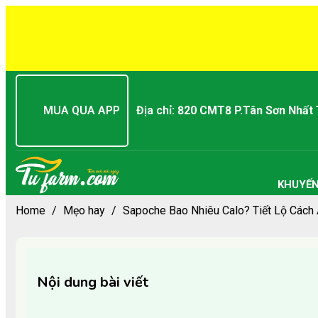
MUA QUA APP
Địa chỉ:
820 CMT8 P.Tân Sơn Nhất
KHUYẾN
Home
/
Mẹo hay
/
Sapoche Bao Nhiêu Calo? Tiết Lộ Cách
Nội dung bài viết