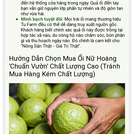
đến hệ thống cửa hàng trong ngày. Quả ổi đến tay
bạn vẫn giữ nguyên lớp phấn tự nhiên và độ giòn tan
như vừa hái.
Minh bạch tuyệt đối:
Mọi trái ổi mang thương hiệu
Tu Farm đều có thể dễ dàng truy xuất nguồn gốc.
Khách hàng biết chính xác quả ổi này được trồng tại
hợp tác xã nào, do nông hộ nào chăm sóc, bón phân
gì và thu hoạch ngày nào. Đó chính là cam kết cho
"Nông Sản Thật - Giá Trị Thật".
Hướng Dẫn Chọn Mua Ổi Nữ Hoàng
'Chuẩn Vườn' Chất Lượng Cao (Tránh
Mua Hàng Kém Chất Lượng)