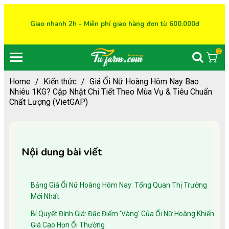
Giao nhanh 2h - Miễn phí giao hàng đơn từ 600.000đ
0
Home
/
Kiến thức
/
Giá Ổi Nữ Hoàng Hôm Nay Bao
Nhiêu 1KG? Cập Nhật Chi Tiết Theo Mùa Vụ & Tiêu Chuẩn
Chất Lượng (VietGAP)
Nội dung bài viết
Bảng Giá Ổi Nữ Hoàng Hôm Nay: Tổng Quan Thị Trường
Mới Nhất
Bí Quyết Định Giá: Đặc Điểm 'Vàng' Của Ổi Nữ Hoàng Khiến
Giá Cao Hơn Ổi Thường