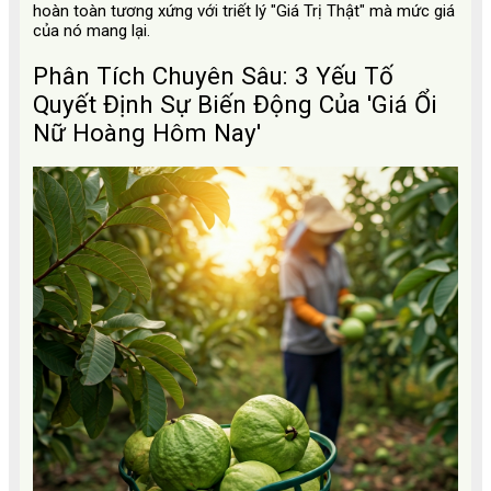
hoàn toàn tương xứng với triết lý "Giá Trị Thật" mà mức giá
của nó mang lại.
Phân Tích Chuyên Sâu: 3 Yếu Tố
Quyết Định Sự Biến Động Của 'Giá Ổi
Nữ Hoàng Hôm Nay'