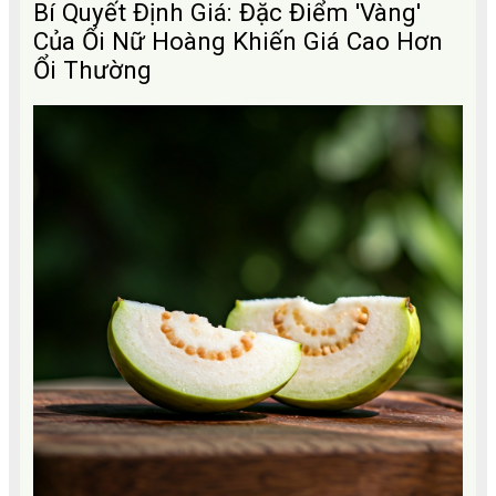
Bí Quyết Định Giá: Đặc Điểm 'Vàng'
Của Ổi Nữ Hoàng Khiến Giá Cao Hơn
Ổi Thường