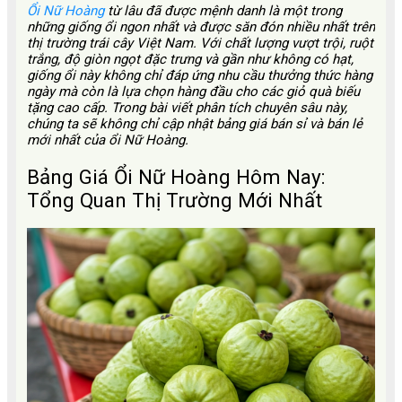
Ổi Nữ Hoàng
từ lâu đã được mệnh danh là một trong
những giống ổi ngon nhất và được săn đón nhiều nhất trên
thị trường trái cây Việt Nam. Với chất lượng vượt trội, ruột
trắng, độ giòn ngọt đặc trưng và gần như không có hạt,
giống ổi này không chỉ đáp ứng nhu cầu thưởng thức hàng
ngày mà còn là lựa chọn hàng đầu cho các giỏ quà biếu
tặng cao cấp. Trong bài viết phân tích chuyên sâu này,
chúng ta sẽ không chỉ cập nhật bảng giá bán sỉ và bán lẻ
mới nhất của ổi Nữ Hoàng.
Bảng Giá Ổi Nữ Hoàng Hôm Nay:
Tổng Quan Thị Trường Mới Nhất