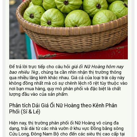
Để trả lời trực tiếp cho câu hỏi
giá ổi Nữ Hoàng hôm nay
bao nhiêu 1kg
, chúng ta cần nhìn nhận thị trường thông
qua nhiều lăng kính khác nhau. Giá cả của loại trái cây này
không đồng nhất mà có sự chênh lệch rõ rệt tùy thuộc vào
nơi bạn mua hàng, quy mô phân phối và đặc biệt là chất
lượng đầu vào của sản phẩm.
Phân tích Dải Giá Ổi Nữ Hoàng theo Kênh Phân
Phối (Sỉ & Lẻ)
Hiện nay, thị trường phân phối ổi Nữ Hoàng vô cùng đa
dạng, trải dài từ các nhà vườn ở khu vực Đồng bằng sông
Cửu Long, Đông Nam Bộ cho đến các siêu thị cao cấp tại