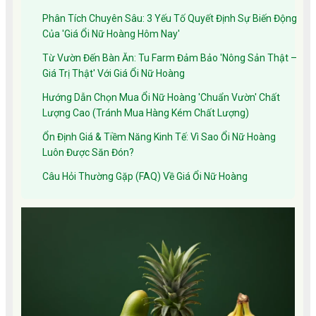
Phân Tích Chuyên Sâu: 3 Yếu Tố Quyết Định Sự Biến Động
Của 'Giá Ổi Nữ Hoàng Hôm Nay'
Từ Vườn Đến Bàn Ăn: Tu Farm Đảm Bảo 'Nông Sản Thật –
Giá Trị Thật' Với Giá Ổi Nữ Hoàng
Hướng Dẫn Chọn Mua Ổi Nữ Hoàng 'Chuẩn Vườn' Chất
Lượng Cao (Tránh Mua Hàng Kém Chất Lượng)
Ổn Định Giá & Tiềm Năng Kinh Tế: Vì Sao Ổi Nữ Hoàng
Luôn Được Săn Đón?
Câu Hỏi Thường Gặp (FAQ) Về Giá Ổi Nữ Hoàng