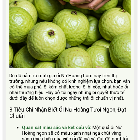
Dù đã nắm rõ mức giá ổi Nữ Hoàng hôm nay trên thị
trường, nhưng nếu không có kinh nghiệm lựa chọn, bạn vẫn
có thể mua phải ổi kém chất lượng, ổi bị xốp, nhạt hoặc ổi
nhái thương hiệu. Hãy bỏ túi ngay những bí quyết thực tế
dưới đây để luôn chọn được những trái ổi chuẩn vị nhất.
3 Tiêu Chí Nhận Biết Ổi Nữ Hoàng Tươi Ngon, Đạt
Chuẩn
Quan sát màu sắc và kết cấu vỏ:
Một quả ổi Nữ
Hoàng ngon sẽ có màu xanh nhạt ngả chút vàng
sáng (biểu hiện của việc ổi đã già và đạt độ ngọt tối