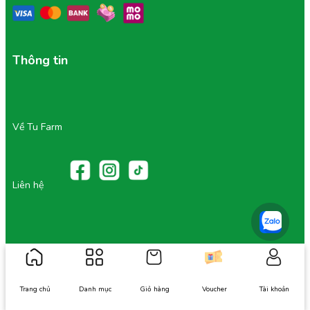
Thông tin
Về Tu Farm
Liên hệ
Hỗ trợ
Trang chủ
Danh mục
Giỏ hàng
Voucher
Tài khoản