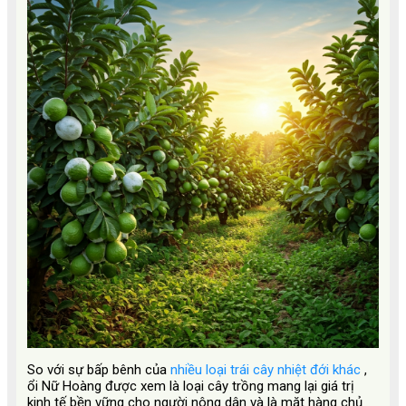
So với sự bấp bênh của
nhiều loại trái cây nhiệt đới khác
,
ổi Nữ Hoàng được xem là loại cây trồng mang lại giá trị
kinh tế bền vững cho người nông dân và là mặt hàng chủ