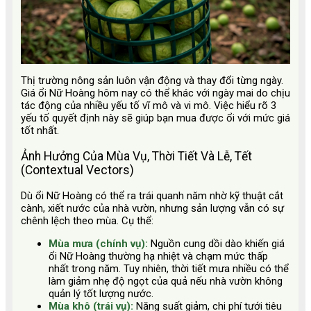
Thị trường nông sản luôn vận động và thay đổi từng ngày.
Giá ổi Nữ Hoàng hôm nay có thể khác với ngày mai do chịu
tác động của nhiều yếu tố vĩ mô và vi mô. Việc hiểu rõ 3
yếu tố quyết định này sẽ giúp bạn mua được ổi với mức giá
tốt nhất.
Ảnh Hưởng Của Mùa Vụ, Thời Tiết Và Lễ, Tết
(Contextual Vectors)
Dù ổi Nữ Hoàng có thể ra trái quanh năm nhờ kỹ thuật cắt
cành, xiết nước của nhà vườn, nhưng sản lượng vẫn có sự
chênh lệch theo mùa. Cụ thể:
Mùa mưa (chính vụ):
Nguồn cung dồi dào khiến giá
ổi Nữ Hoàng thường hạ nhiệt và chạm mức thấp
nhất trong năm. Tuy nhiên, thời tiết mưa nhiều có thể
làm giảm nhẹ độ ngọt của quả nếu nhà vườn không
quản lý tốt lượng nước.
Mùa khô (trái vụ):
Năng suất giảm, chi phí tưới tiêu