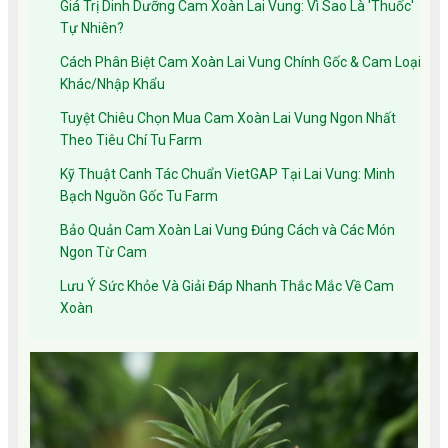
Giá Trị Dinh Dưỡng Cam Xoàn Lai Vung: Vì Sao Là 'Thuốc'
Tự Nhiên?
Cách Phân Biệt Cam Xoàn Lai Vung Chính Gốc & Cam Loại
Khác/Nhập Khẩu
Tuyệt Chiêu Chọn Mua Cam Xoàn Lai Vung Ngon Nhất
Theo Tiêu Chí Tu Farm
Kỹ Thuật Canh Tác Chuẩn VietGAP Tại Lai Vung: Minh
Bạch Nguồn Gốc Tu Farm
Bảo Quản Cam Xoàn Lai Vung Đúng Cách và Các Món
Ngon Từ Cam
Lưu Ý Sức Khỏe Và Giải Đáp Nhanh Thắc Mắc Về Cam
Xoàn