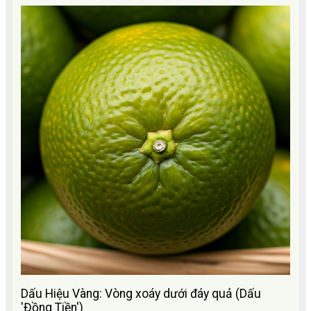
Dấu Hiệu Vàng: Vòng xoáy dưới đáy quả (Dấu
'Đồng Tiền')