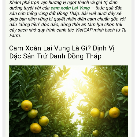
Khám phá trọn vẹn hương vị ngọt thanh và giá trị dinh
dưỡng tuyệt vời của
cam xoàn Lai Vung
– thức quà đặc
sản nức tiếng vùng đất Đồng Tháp. Bài viết dưới đây sẽ
giúp bạn nắm vững bí quyết nhận diện cam chuẩn gốc với
dấu "đồng tiền" độc đáo, đồng thời an tâm lựa chọn trái
cây sạch nhờ quy trình canh tác VietGAP minh bạch từ Tu
Farm.
Cam Xoàn Lai Vung Là Gì? Định Vị
Đặc Sản Trứ Danh Đồng Tháp