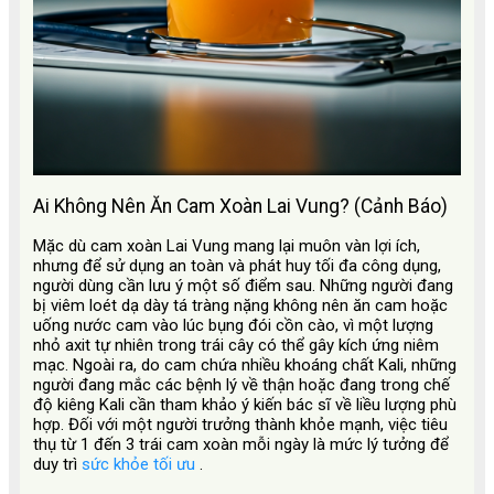
Ai Không Nên Ăn Cam Xoàn Lai Vung? (Cảnh Báo)
Mặc dù cam xoàn Lai Vung mang lại muôn vàn lợi ích,
nhưng để sử dụng an toàn và phát huy tối đa công dụng,
người dùng cần lưu ý một số điểm sau. Những người đang
bị viêm loét dạ dày tá tràng nặng không nên ăn cam hoặc
uống nước cam vào lúc bụng đói cồn cào, vì một lượng
nhỏ axit tự nhiên trong trái cây có thể gây kích ứng niêm
mạc. Ngoài ra, do cam chứa nhiều khoáng chất Kali, những
người đang mắc các bệnh lý về thận hoặc đang trong chế
độ kiêng Kali cần tham khảo ý kiến bác sĩ về liều lượng phù
hợp. Đối với một người trưởng thành khỏe mạnh, việc tiêu
thụ từ 1 đến 3 trái cam xoàn mỗi ngày là mức lý tưởng để
duy trì
sức khỏe tối ưu
.