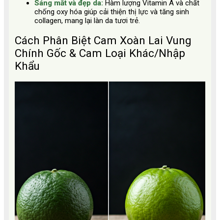
Sáng mắt và đẹp da:
Hàm lượng Vitamin A và chất
chống oxy hóa giúp cải thiện thị lực và tăng sinh
collagen, mang lại làn da tươi trẻ.
Cách Phân Biệt Cam Xoàn Lai Vung
Chính Gốc & Cam Loại Khác/Nhập
Khẩu