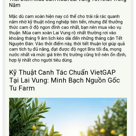
Năm
Mặc dù cam xoàn hiện nay có thể cho trái rải rác quanh
năm nhờ kỹ thuật nông nghiệp tiên tiến, nhưng để thưởng
thức cam ở độ ngon đỉnh cao nhất, bạn nên mua vào vụ
thuận. Mùa cam xoàn Lai Vung rộ nhất thường rơi vào
khoảng tháng 9 âm lịch kéo dài đến những tháng cận Tết
Nguyên Đán. Vào thời điểm này, thời tiết thuận lợi giúp quả
cam tích tụ đủ nắng, đạt được độ ngọt Brix tối đa, mọng
nước nhất và mức giá trên thị trường cũng trở nên ổn định,
hợp lý nhất cho người tiêu dùng.
Kỹ Thuật Canh Tác Chuẩn VietGAP
Tại Lai Vung: Minh Bạch Nguồn Gốc
Tu Farm