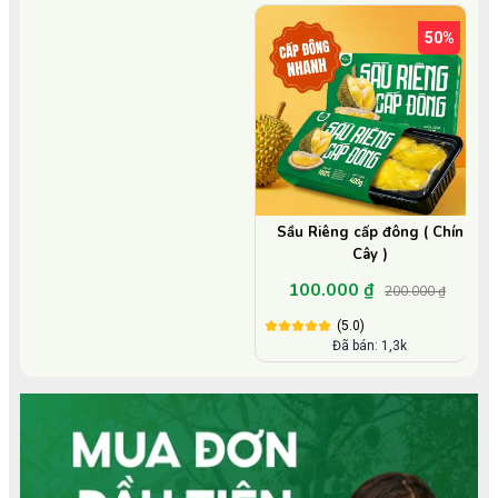
50%
Sầu Riêng cấp đông ( Chín
Cây )
100.000 ₫
200.000 ₫
(5.0)
Đã bán: 1,3k