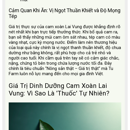
Cảm Quan Khi Ăn: Vị Ngọt Thuần Khiết và Độ Mọng
Tép
Giá trị thực sự của cam xoàn Lai Vung được khẳng định rõ
nét nhất khi bạn trực tiếp thưởng thức. Khi bổ quả cam ra,
bạn sẽ thấy những múi cam ôm sát nhau, tép cam có màu
vàng nhạt, cực kỳ mọng nước. Điểm làm nên thương hiệu
của loại quả này chính là vị ngọt thanh thuần khiết, độ chua
dường như bằng không, rất phù hợp cho cả trẻ nhỏ và
người cao tuổi. Khi cầm quả trên tay sẽ có cảm giác chắc,
nặng, chứng tỏ bên trong chứa lượng nước tối đa. Đây
chính là tiêu chuẩn "Nông sản thật – Giá trị thật" mà Tu
Farm luôn nỗ lực mang đến cho mọi gia đình Việt.
Giá Trị Dinh Dưỡng Cam Xoàn Lai
Vung: Vì Sao Là 'Thuốc' Tự Nhiên?