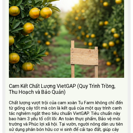
Cam Kết Chất Lượng VietGAP (Quy Trình Trồng,
Thu Hoạch và Bảo Quản)
Chất lượng vượt trội của cam xoàn Tu Farm không chỉ đến
từ giống cây tốt mà còn là kết quả của một quy trình canh
tác nghiêm ngặt theo tiêu chuẩn VietGAP. Tiêu chuẩn này
bao hàm 3 yếu tố cốt lõi: An toàn thực phẩm, Bảo vệ môi
trường và Phúc lợi xã hội. Tại vườn, người nông dân ưu tiên
sử dụng phân bón hữu cơ vi sinh để cải tạo đất, giúp cây