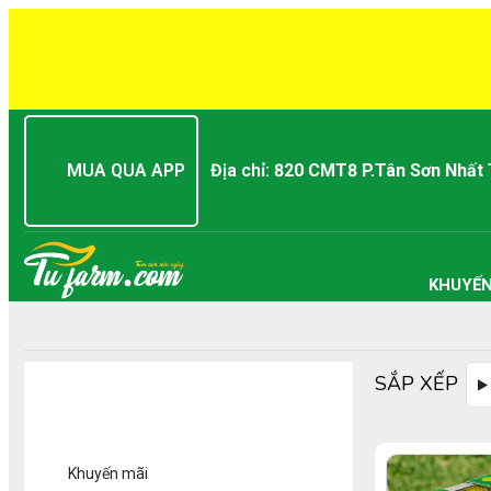
MUA QUA APP
Địa chỉ:
820 CMT8 P.Tân Sơn Nhất
KHUYẾN
SẮP XẾP
DANH MỤC SẢN PHẨM
Khuyến mãi