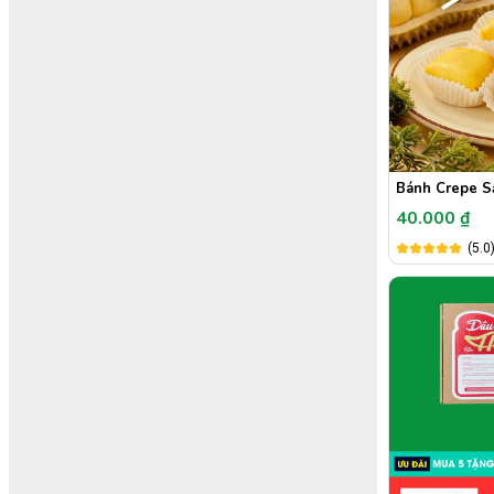
Bánh Crepe S
40.000 ₫
(5.0