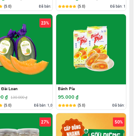
(5.0)
Đã bán: 2
(5.0)
Đã bán: 12
23%
 Đài Loan
Bánh Pía
00 ₫
95.000 ₫
130.000 ₫
(5.0)
Đã bán: 1,0k
(5.0)
Đã bán: 0
27%
50%