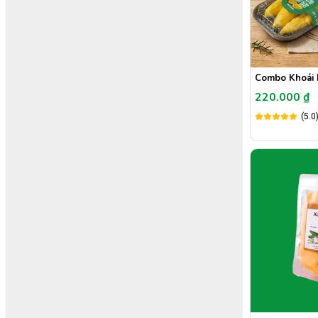
Combo Khoái
220.000 ₫
(5.0