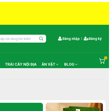
Đăng nhập
Đăng ký
0
TRÁI CÂY NỘI ĐỊA
ĂN VẶT
BLOG