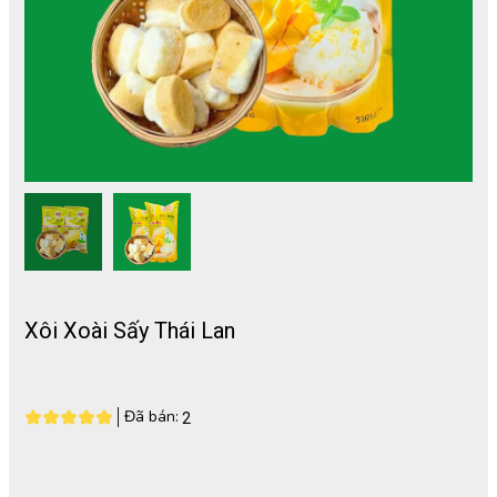
Xôi Xoài Sấy Thái Lan
Đã bán:
2