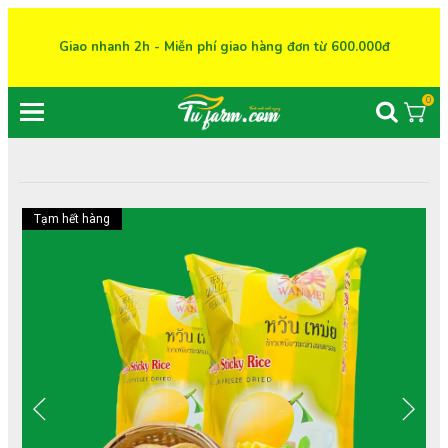
Giao nhanh 2h - Miễn phí giao hàng đơn từ 600.000đ
0
Tạm hết hàng