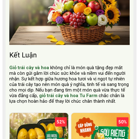
Kết Luận
Giỏ trái cây và hoa
không chỉ là món quà tặng đẹp mắt
mà còn gửi gắm lời chúc sức khỏe và niềm vui đến người
nhận. Sự kết hợp giữa hương hoa tươi và vị ngọt tự nhiên
của trái cây tạo nên món quà ý nghĩa, tinh tế và sang trọng
cho mọi dịp. Nếu bạn đang tìm một món quà vừa thực tế
vừa đẳng cấp,
giỏ trái cây và hoa Tu Farm
chắc chắn là
lựa chọn hoàn hảo để thay lời chúc chân thành nhất.
52%
50%