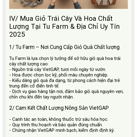
IV/ Mua Giỏ Trái Cây Và Hoa Chất
Lượng Tại Tu Farm & Địa Chỉ Uy Tín
2025
1/ Tu Farm – Nơi Cung Cấp Giỏ Quà Chất lượng
Tu Farm là lựa chọn lý tưởng để sở hữu giỏ quà hoa trái
cây chất lượng cao:
- Nguồn trái cây VietGAP, tươi mỗi ngày từ vườn.
- Hoa được chọn lọc kỹ, phối màu chuyên nghiệp.
- Kiểu dáng giỏ quà đa dạng, từ phong cách hiện đại trẻ
trung đến cổ điển tinh tế.
- Dịch vụ giao hàng tận nơi, đảm bảo giỏ quà nguyên vẹn,
chỉn chu khi đến tay người nhận.
2/ Cam Kết Chất Lượng Nông Sản VietGAP
- Canh tác an toàn, không thuốc trừ sâu hóa học.
- Quy trình thu hoạch và bảo quản đúng chuẩn.
- Chứng nhận VietGAP minh bạch, kiểm định định kỳ.