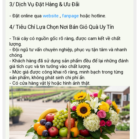
3/ Dịch Vụ Đặt Hàng & Ưu Đãi
- Đặt online qua
website
,
fanpage
hoặc hotline.
4/ Tiêu Chí Lựa Chọn Nơi Bán Giỏ Quà Uy Tín
- Trái cây có nguồn gốc rõ ràng, được cam kết về chất
lượng.
- Đội ngũ tư vấn chuyên nghiệp, phục vụ tận tâm và nhanh
chóng.
- Khách hàng đã sử dụng sản phẩm đều để lại những đánh
giá tích cực và tin tưởng vào chất lượng.
- Mức giá được công khai rõ ràng, minh bạch trong từng
sản phẩm, không phát sinh chi phí ẩn.
- Có cửa hàng vật lý hoặc hình ảnh thật.