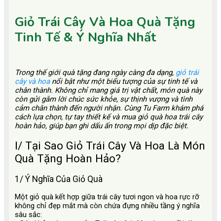
Giỏ Trái Cây Và Hoa Quà Tặng
Tinh Tế & Ý Nghĩa Nhất
Trong thế giới quà tặng đang ngày càng đa dạng,
giỏ trái
cây và hoa
nổi bật như một biểu tượng của sự tinh tế và
chân thành. Không chỉ mang giá trị vật chất, món quà này
còn gửi gắm lời chúc sức khỏe, sự thịnh vượng và tình
cảm chân thành đến người nhận. Cùng Tu Farm khám phá
cách lựa chọn, tự tay thiết kế và mua giỏ quà hoa trái cây
hoàn hảo, giúp bạn ghi dấu ấn trong mọi dịp đặc biệt.
I/ Tại Sao Giỏ Trái Cây Và Hoa Là Món
Quà Tặng Hoàn Hảo?
1/ Ý Nghĩa Của Giỏ Quà
Một giỏ quà kết hợp giữa trái cây tươi ngon và hoa rực rỡ
không chỉ đẹp mắt mà còn chứa đựng nhiều tầng ý nghĩa
sâu sắc: