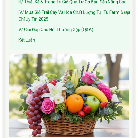
III/ Thiết Kế & Trang Trí Giỏ Quà Từ Cơ Bản Đến Nâng Cao
IV/ Mua Giỏ Trái Cây Và Hoa Chất Lượng Tại Tu Farm & Địa
Chỉ Uy Tín 2025
V/ Giải Đáp Câu Hỏi Thường Gặp (Q&A)
Kết Luận