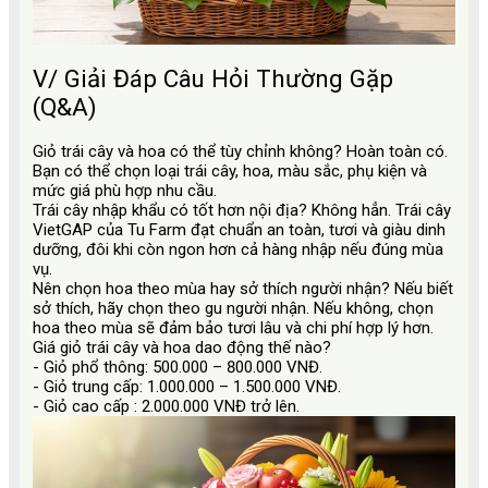
V/ Giải Đáp Câu Hỏi Thường Gặp
(Q&A)
Giỏ trái cây và hoa có thể tùy chỉnh không? Hoàn toàn có.
Bạn có thể chọn loại trái cây, hoa, màu sắc, phụ kiện và
mức giá phù hợp nhu cầu.
Trái cây nhập khẩu có tốt hơn nội địa? Không hẳn. Trái cây
VietGAP của Tu Farm đạt chuẩn an toàn, tươi và giàu dinh
dưỡng, đôi khi còn ngon hơn cả hàng nhập nếu đúng mùa
vụ.
Nên chọn hoa theo mùa hay sở thích người nhận? Nếu biết
sở thích, hãy chọn theo gu người nhận. Nếu không, chọn
hoa theo mùa sẽ đảm bảo tươi lâu và chi phí hợp lý hơn.
Giá giỏ trái cây và hoa dao động thế nào?
- Giỏ phổ thông: 500.000 – 800.000 VNĐ.
- Giỏ trung cấp: 1.000.000 – 1.500.000 VNĐ.
- Giỏ cao cấp : 2.000.000 VNĐ trở lên.