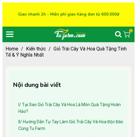
Giao nhanh 2h - Miễn phí giao hàng đơn từ 600.000đ
0
Home
/
Kiến thức
/
Giỏ Trái Cây Và Hoa Quà Tặng Tinh
Tế & Ý Nghĩa Nhất
Nội dung bài viết
I/ Tại Sao Giỏ Trái Cây Và Hoa Là Món Quà Tặng Hoàn
Hảo?
II/ Hướng Dẫn Tự Tay Làm Giỏ Trái Cây Và Hoa Độc Đáo
Cùng Tu Farm