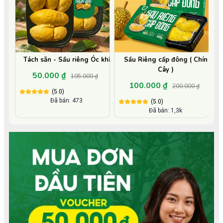
Tách sẵn - Sầu riêng Óc khỉ
Sầu Riêng cấp đông ( Chín
Cây )
50.000 ₫
105.000 ₫
100.000 ₫
200.000 ₫
(5.0)
Đã bán: 473
(5.0)
Đã bán: 1,3k