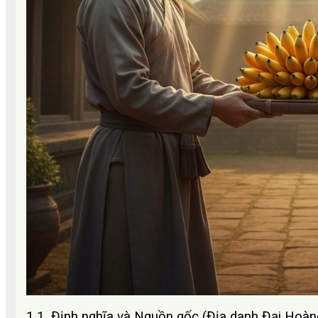
1.1. Định nghĩa và Nguồn gốc (Địa danh Đại Hoàn