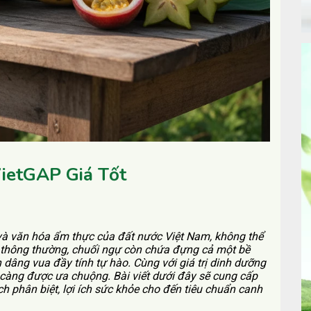
ietGAP Giá Tốt
à văn hóa ẩm thực của đất nước Việt Nam, không thể
ây thông thường, chuối ngự còn chứa đựng cả một bề
 dâng vua đầy tính tự hào. Cùng với giá trị dinh dưỡng
càng được ưa chuộng. Bài viết dưới đây sẽ cung cấp
ch phân biệt, lợi ích sức khỏe cho đến tiêu chuẩn canh