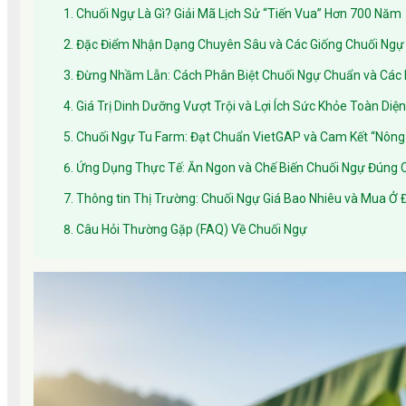
1. Chuối Ngự Là Gì? Giải Mã Lịch Sử “Tiến Vua” Hơn 700 Năm
2. Đặc Điểm Nhận Dạng Chuyên Sâu và Các Giống Chuối Ngự
3. Đừng Nhầm Lẫn: Cách Phân Biệt Chuối Ngự Chuẩn và Các 
4. Giá Trị Dinh Dưỡng Vượt Trội và Lợi Ích Sức Khỏe Toàn Diện
5. Chuối Ngự Tu Farm: Đạt Chuẩn VietGAP và Cam Kết “Nông
6. Ứng Dụng Thực Tế: Ăn Ngon và Chế Biến Chuối Ngự Đúng 
7. Thông tin Thị Trường: Chuối Ngự Giá Bao Nhiêu và Mua Ở
8. Câu Hỏi Thường Gặp (FAQ) Về Chuối Ngự