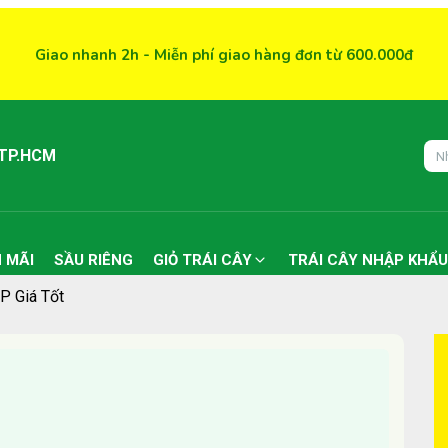
Giao nhanh 2h - Miễn phí giao hàng đơn từ 600.000đ
 TP.HCM
 MÃI
SẦU RIÊNG
GIỎ TRÁI CÂY
TRÁI CÂY NHẬP KHẨU
P Giá Tốt