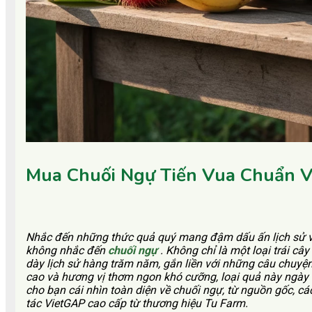
Mua Chuối Ngự Tiến Vua Chuẩn V
Nhắc đến những thức quả quý mang đậm dấu ấn lịch sử v
không nhắc đến
chuối ngự
. Không chỉ là một loại trái c
dày lịch sử hàng trăm năm, gắn liền với những câu chuyện
cao và hương vị thơm ngon khó cưỡng, loại quả này ngày 
cho bạn cái nhìn toàn diện về chuối ngự, từ nguồn gốc, cá
tác VietGAP cao cấp từ thương hiệu Tu Farm.