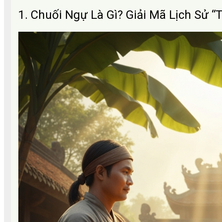
1. Chuối Ngự Là Gì? Giải Mã Lịch Sử 