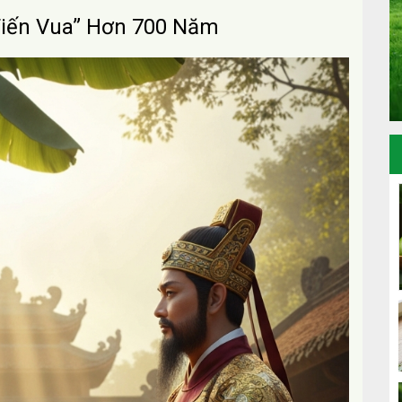
“Tiến Vua” Hơn 700 Năm