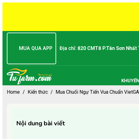
MUA QUA APP
Địa chỉ:
820 CMT8 P.Tân Sơn Nhất
KHUYẾN
Home
/
Kiến thức
/
Mua Chuối Ngự Tiến Vua Chuẩn VietGA
Nội dung bài viết