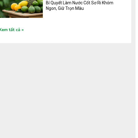
Bí Quyết Làm Nước Cốt Sơ Ri Khóm
Ngon, Giữ Trọn Màu
Xem tất cả