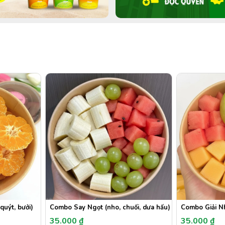
uýt, bưởi)
Combo Say Ngọt (nho, chuối, dưa hấu)
Combo Giải Nhi
35.000 ₫
35.000 ₫