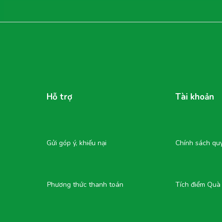
Hỗ trợ
Tài khoản
Gửi góp ý, khiếu nại
Chính sách quy
Phương thức thanh toán
Tích điểm Quà