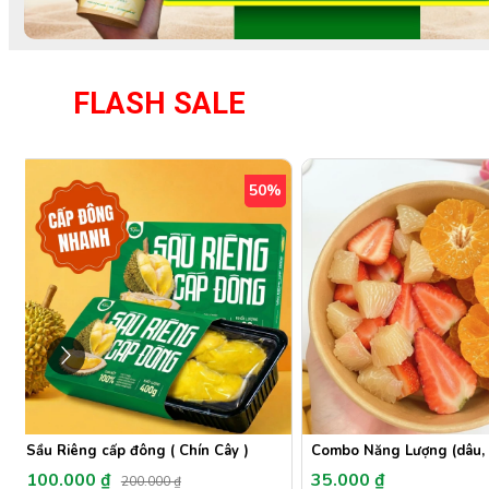
FLASH SALE
50%
Sầu Riêng cấp đông ( Chín Cây )
Combo Năng Lượng (dâu, q
100.000 ₫
35.000 ₫
200.000 ₫