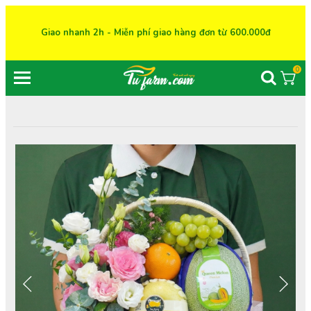
Giao nhanh 2h - Miễn phí giao hàng đơn từ 600.000đ
0