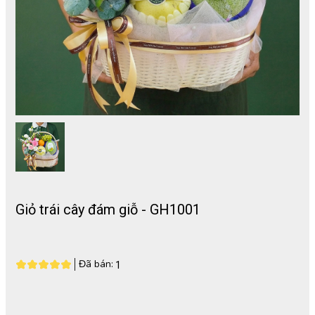
Giỏ trái cây đám giỗ - GH1001
Đã bán:
1