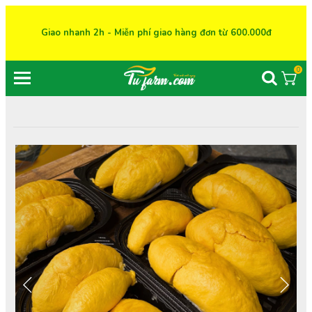
Giao nhanh 2h - Miễn phí giao hàng đơn từ 600.000đ
0