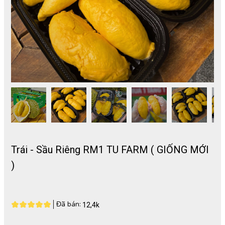
Trái - Sầu Riêng RM1 TU FARM ( GIỐNG MỚI
)
Đã bán:
12,4k