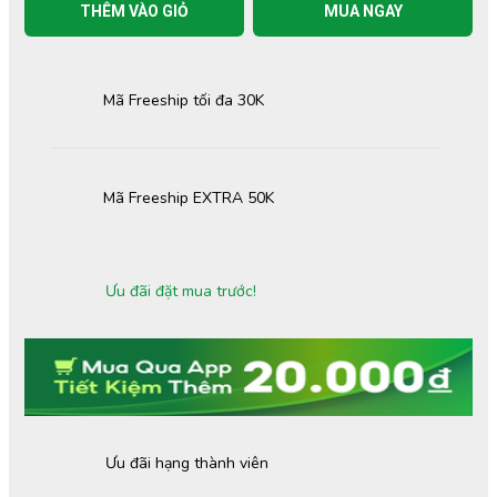
THÊM VÀO GIỎ
MUA NGAY
Mã Freeship tối đa 30K
Mã Freeship EXTRA 50K
Ưu đãi đặt mua trước!
Ưu đãi hạng thành viên