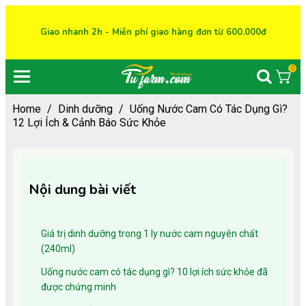
Giao nhanh 2h - Miễn phí giao hàng đơn từ 600.000đ
0
Home
/
Dinh dưỡng
/
Uống Nước Cam Có Tác Dụng Gì?
12 Lợi Ích & Cảnh Báo Sức Khỏe
Nội dung bài viết
Giá trị dinh dưỡng trong 1 ly nước cam nguyên chất
(240ml)
Uống nước cam có tác dụng gì? 10 lợi ích sức khỏe đã
được chứng minh