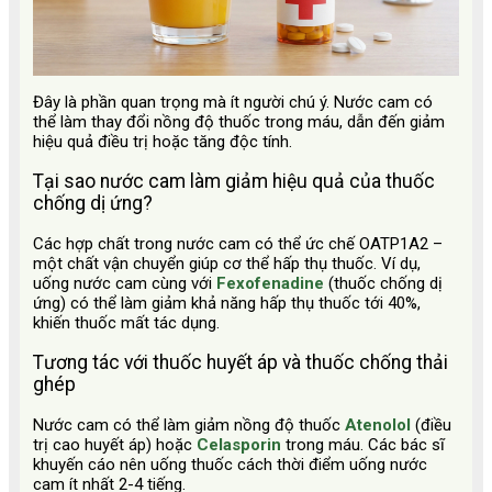
Đây là phần quan trọng mà ít người chú ý. Nước cam có
thể làm thay đổi nồng độ thuốc trong máu, dẫn đến giảm
hiệu quả điều trị hoặc tăng độc tính.
Tại sao nước cam làm giảm hiệu quả của thuốc
chống dị ứng?
Các hợp chất trong nước cam có thể ức chế OATP1A2 –
một chất vận chuyển giúp cơ thể hấp thụ thuốc. Ví dụ,
uống nước cam cùng với
Fexofenadine
(thuốc chống dị
ứng) có thể làm giảm khả năng hấp thụ thuốc tới 40%,
khiến thuốc mất tác dụng.
Tương tác với thuốc huyết áp và thuốc chống thải
ghép
Nước cam có thể làm giảm nồng độ thuốc
Atenolol
(điều
trị cao huyết áp) hoặc
Celasporin
trong máu. Các bác sĩ
khuyến cáo nên uống thuốc cách thời điểm uống nước
cam ít nhất 2-4 tiếng.