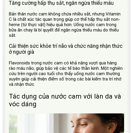
Tăng cường hấp thụ sắt, ngăn ngừa thiếu máu
Bản thân nước cam không chứa nhiều sắt, nhưng Vitamin
C là chất xúc tác quan trọng giúp cơ thể hấp thụ sắt non-
heme (từ thực vật) hiệu quả hơn. Uống nước cam trong
bữa ăn chay là bí quyết để ngăn ngừa thiếu máu do thiếu
sắt.
Cải thiện sức khỏe trí não và chức năng nhận thức
ở người già
Flavonoids trong nước cam có khả năng vượt qua hàng
rào máu não, giúp bảo vệ các tế bào thần kinh. Một nghiên
cứu trên người cao tuổi cho thấy uống nước cam thường
xuyên giúp cải thiện điểm số trong các bài kiểm tra trí nhớ
và nhận thức.
Tác dụng của nước cam với làn da và
vóc dáng