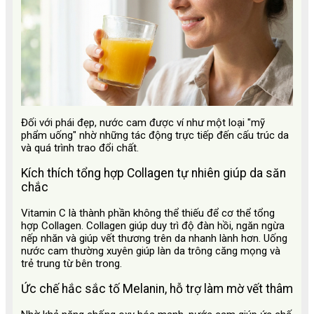
Đối với phái đẹp, nước cam được ví như một loại "mỹ
phẩm uống" nhờ những tác động trực tiếp đến cấu trúc da
và quá trình trao đổi chất.
Kích thích tổng hợp Collagen tự nhiên giúp da săn
chắc
Vitamin C là thành phần không thể thiếu để cơ thể tổng
hợp Collagen. Collagen giúp duy trì độ đàn hồi, ngăn ngừa
nếp nhăn và giúp vết thương trên da nhanh lành hơn. Uống
nước cam thường xuyên giúp làn da trông căng mọng và
trẻ trung từ bên trong.
Ức chế hắc sắc tố Melanin, hỗ trợ làm mờ vết thâm