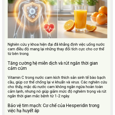
Nghiên cứu y khoa hiện đại đã khẳng định việc uống nước
cam điều độ mang lại những thay đổi tích cực cho cơ thể
từ bên trong.
Tăng cường hệ miễn dịch và rút ngắn thời gian
cảm cúm
Vitamin C trong nước cam kích thích sản sinh tế bào bạch
cầu, giúp cơ thể chống lại vi khuẩn và virus. Các nghiên cứu
cho thấy, mặc dù nước cam không ngăn ngừa hoàn toàn
cảm lạnh, nhưng nó giúp giảm mức độ nghiêm trọng và rút
ngắn thời gian mắc bệnh từ 1-2 ngày.
Bảo vệ tim mạch: Cơ chế của Hesperidin trong
việc hạ huyết áp