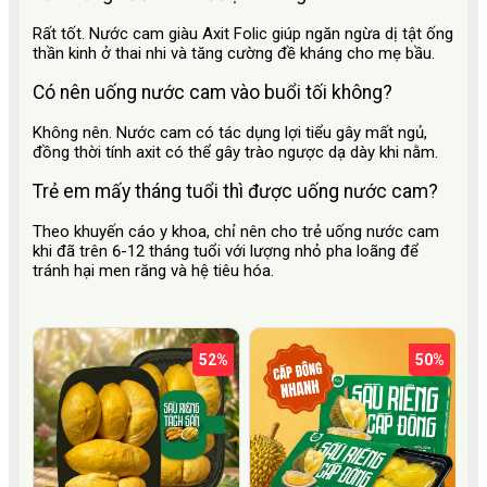
Rất tốt. Nước cam giàu Axit Folic giúp ngăn ngừa dị tật ống
thần kinh ở thai nhi và tăng cường đề kháng cho mẹ bầu.
Có nên uống nước cam vào buổi tối không?
Không nên. Nước cam có tác dụng lợi tiểu gây mất ngủ,
đồng thời tính axit có thể gây trào ngược dạ dày khi nằm.
Trẻ em mấy tháng tuổi thì được uống nước cam?
Theo khuyến cáo y khoa, chỉ nên cho trẻ uống nước cam
khi đã trên 6-12 tháng tuổi với lượng nhỏ pha loãng để
tránh hại men răng và hệ tiêu hóa.
52%
50%