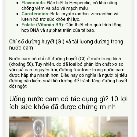
Flavonoids:
Đặc biệt là Hesperidin, có khả năng
chống viêm và bảo vệ mạch máu.
Carotenoids:
Beta-cryptoxanthin, zeaxanthin và
lutein hỗ trợ sức khỏe thị lực.
Folate (Vitamin B9):
Cần thiết cho quá trình tổng
hợp DNA và sự phát triển của tế bào.
Chỉ số đường huyết (GI) và tải lượng đường trong
nước cam
Nước cam có chỉ số đường huyết (GI) ở mức trung bình
(khoảng 50). Tuy nhiên, do đã loại bỏ phần lớn chất xơ so
với quả cam nguyên trái, đường fructose trong nước cam
được hấp thụ nhanh hơn. Điều này có nghĩa là người bị tiểu
đường cần kiểm soát liều lượng để tránh tăng đường huyết
đột ngột.
Uống nước cam có tác dụng gì? 10 lợi
ích sức khỏe đã được chứng minh