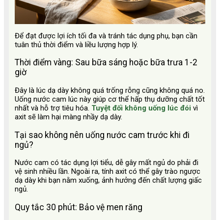
Để đạt được lợi ích tối đa và tránh tác dụng phụ, bạn cần
tuân thủ thời điểm và liều lượng hợp lý.
Thời điểm vàng: Sau bữa sáng hoặc bữa trưa 1-2
giờ
Đây là lúc dạ dày không quá trống rỗng cũng không quá no.
Uống nước cam lúc này giúp cơ thể hấp thụ dưỡng chất tốt
nhất và hỗ trợ tiêu hóa.
Tuyệt đối không uống lúc đói
vì
axit sẽ làm hại màng nhầy dạ dày.
Tại sao không nên uống nước cam trước khi đi
ngủ?
Nước cam có tác dụng lợi tiểu, dễ gây mất ngủ do phải đi
vệ sinh nhiều lần. Ngoài ra, tính axit có thể gây trào ngược
dạ dày khi bạn nằm xuống, ảnh hưởng đến chất lượng giấc
ngủ.
Quy tắc 30 phút: Bảo vệ men răng