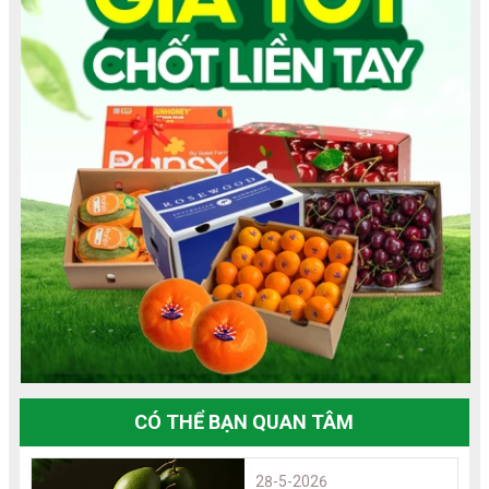
CÓ THỂ BẠN QUAN TÂM
28-5-2026