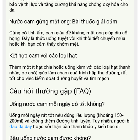
bảo vệ thị lực và tăng cường khả năng chống oxy hóa cho
da.
Nước cam gừng mật ong: Bài thuốc giải cảm
Gừng có tính ấm, cam giàu đề kháng, mật ong giúp dịu cổ
họng. Đây là thức uống tuyệt vời khi thời tiết chuyển mùa
hoặc khi bạn cảm thấy chớm mệt.
Kết hợp cam với các loại hạt
Thêm một ít hạt chia hoặc uống kèm với các loại hạt (hạnh
nhân, óc chó) giúp làm chậm quá trình hấp thụ đường, rất
tốt cho việc kiểm soát đường huyết và tim mạch.
Câu hỏi thường gặp (FAQ)
Uống nước cam mỗi ngày có tốt không?
Uống mỗi ngày rất tốt nếu đúng liều lượng (khoảng 150-
200ml) và không thêm đường tinh luyện. Tuy nhiên, người bị
đau dạ dày
hoặc sỏi thận cần tham khảo ý kiến bác sĩ.
Bầu uống nước cam được không?