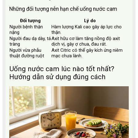
Những đối tượng nên hạn chế uống nước cam
Đối tượng
Lý do
Người bệnh thận
Hàm lượng Kali cao gây áp lực cho
nặng
thận.
Người đau dạ dày, tá
Axit hữu cơ làm tăng nồng độ axit
tràng
dịch vị, gây ợ chua, đau rát.
Người vừa phẫu
Axit Citric có thể gây kích ứng niêm
thuật đường ruột
mạc chưa lành.
Uống nước cam lúc nào tốt nhất?
Hướng dẫn sử dụng đúng cách