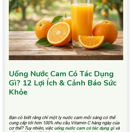
Uống Nước Cam Có Tác Dụng
Gì? 12 Lợi Ích & Cảnh Báo Sức
Khỏe
Bạn có biết rằng chỉ một ly nước cam mỗi sáng có thể
cung cấp tới hơn 100% nhu cầu Vitamin C hàng ngày của
cơ thể? Tuy nhiên, việc
uống nước cam có tác dụng gì
và