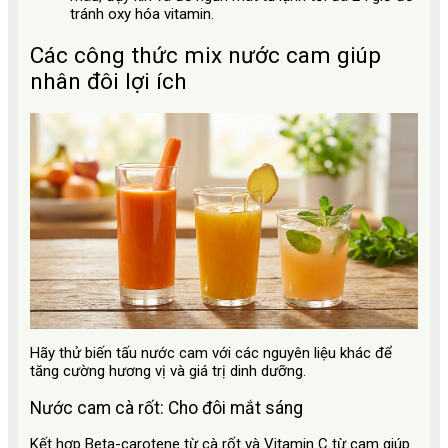
tránh oxy hóa vitamin.
Các công thức mix nước cam giúp
nhân đôi lợi ích
Hãy thử biến tấu nước cam với các nguyên liệu khác để
tăng cường hương vị và giá trị dinh dưỡng.
Nước cam cà rốt: Cho đôi mắt sáng
Kết hợp Beta-carotene từ cà rốt và Vitamin C từ cam giúp