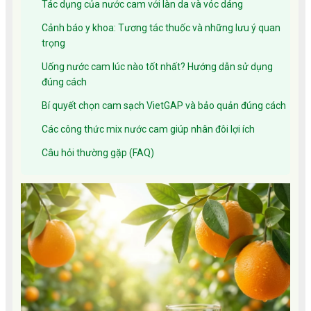
Tác dụng của nước cam với làn da và vóc dáng
Cảnh báo y khoa: Tương tác thuốc và những lưu ý quan
trọng
Uống nước cam lúc nào tốt nhất? Hướng dẫn sử dụng
đúng cách
Bí quyết chọn cam sạch VietGAP và bảo quản đúng cách
Các công thức mix nước cam giúp nhân đôi lợi ích
Câu hỏi thường gặp (FAQ)