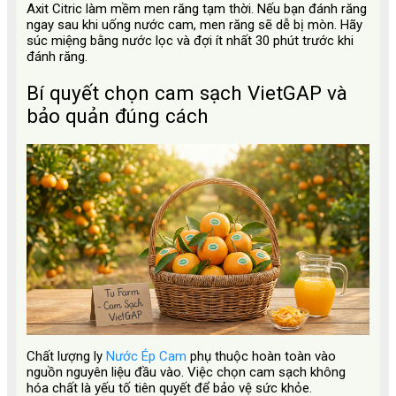
Axit Citric làm mềm men răng tạm thời. Nếu bạn đánh răng
ngay sau khi uống nước cam, men răng sẽ dễ bị mòn. Hãy
súc miệng bằng nước lọc và đợi ít nhất 30 phút trước khi
đánh răng.
Bí quyết chọn cam sạch VietGAP và
bảo quản đúng cách
Chất lượng ly
Nước Ép Cam
phụ thuộc hoàn toàn vào
nguồn nguyên liệu đầu vào. Việc chọn cam sạch không
hóa chất là yếu tố tiên quyết để bảo vệ sức khỏe.