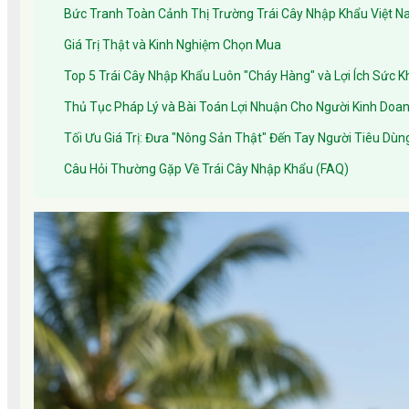
Bức Tranh Toàn Cảnh Thị Trường Trái Cây Nhập Khẩu Việt 
Giá Trị Thật và Kinh Nghiệm Chọn Mua
Top 5 Trái Cây Nhập Khẩu Luôn "Cháy Hàng" và Lợi Ích Sức
Thủ Tục Pháp Lý và Bài Toán Lợi Nhuận Cho Người Kinh Doa
Tối Ưu Giá Trị: Đưa "Nông Sản Thật" Đến Tay Người Tiêu Dùng
Câu Hỏi Thường Gặp Về Trái Cây Nhập Khẩu (FAQ)