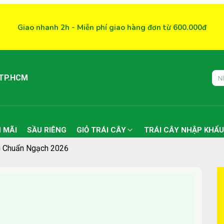
Giao nhanh 2h - Miễn phí giao hàng đơn từ 600.000đ
 TP.HCM
 MÃI
SẦU RIÊNG
GIỎ TRÁI CÂY
TRÁI CÂY NHẬP KHẨU
u Chuẩn Ngạch 2026