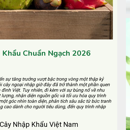
p Khẩu Chuẩn Ngạch 2026
ến sự tăng trưởng vượt bậc trong vòng một thập kỷ
rái cây ngoại nhập giờ đây đã trở thành một phần quen
đình Việt. Tuy nhiên, đi kèm với sự bùng nổ về nhu
 lượng, nhận diện nguồn gốc và tối ưu hóa quy trình
một góc nhìn toàn diện, phân tích sâu sắc từ bức tranh
 cao dành cho người tiêu dùng, đến quy trình nhập
 Cây Nhập Khẩu Việt Nam