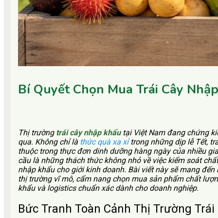
Bí Quyết Chọn Mua Trái Cây Nhậ
Thị trường
trái cây nhập khẩu
tại Việt Nam đang chứng ki
qua. Không chỉ là
thức quà xa xỉ
trong những dịp lễ Tết, t
thuộc trong thực đơn dinh dưỡng hàng ngày của nhiều gia 
cầu là những thách thức không nhỏ về việc kiểm soát chất
nhập khẩu cho giới kinh doanh.
Bài viết này sẽ mang đến 
thị trường vĩ mô, cẩm nang chọn mua sản phẩm chất lượng
khẩu và logistics chuẩn xác dành cho doanh nghiệp.
Bức Tranh Toàn Cảnh Thị Trường Trái