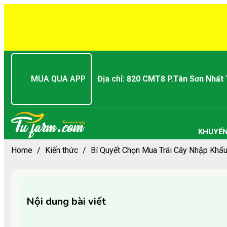
MUA QUA APP
Địa chỉ:
820 CMT8 P.Tân Sơn Nhất
KHUYẾN
Home
/
Kiến thức
/
Bí Quyết Chọn Mua Trái Cây Nhập Khẩ
Nội dung bài viết