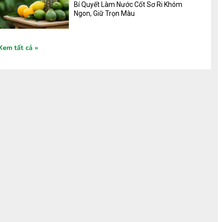
Bí Quyết Làm Nước Cốt Sơ Ri Khóm
Ngon, Giữ Trọn Màu
Xem tất cả