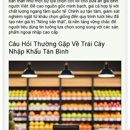
bản thân như một sự lựa chọn cốt lõi cho bữa ăn gia đình
người Việt: Đề cao nguồn gốc minh bạch, giá cả hợp lý với
chất lượng ngang tầm quốc tế. Chính sự tận tâm, giám sát
nghiêm ngặt từ khâu chọn giống đến quy trình tưới tiêu đã
tạo nên giá trị "Nông sản thật", là nền tảng vững chắc để
người tiêu dùng tin tưởng lựa chọn song song với các sản
phẩm ngoại nhập cao cấp.
Câu Hỏi Thường Gặp Về Trái Cây
Nhập Khẩu Tân Bình