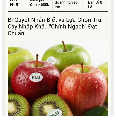
doanh nghiệp
Bán Sỉ &
FRUIT
đơn > 500k
lớn
Lẻ
Bí Quyết Nhận Biết và Lựa Chọn Trái
Cây Nhập Khẩu "Chính Ngạch" Đạt
Chuẩn