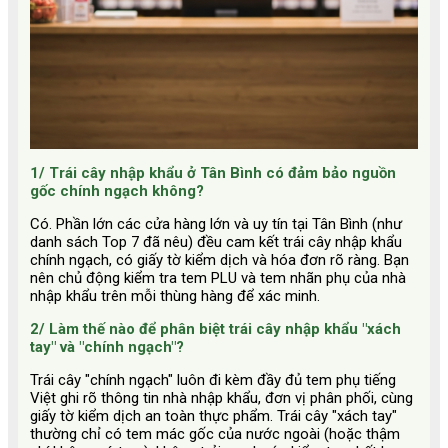
1/ Trái cây nhập khẩu ở Tân Bình có đảm bảo nguồn
gốc chính ngạch không?
Có. Phần lớn các cửa hàng lớn và uy tín tại Tân Bình (như
danh sách Top 7 đã nêu) đều cam kết trái cây nhập khẩu
chính ngạch, có giấy tờ kiểm dịch và hóa đơn rõ ràng. Bạn
nên chủ động kiểm tra tem PLU và tem nhãn phụ của nhà
nhập khẩu trên mỗi thùng hàng để xác minh.
2/ Làm thế nào để phân biệt trái cây nhập khẩu "xách
tay" và "chính ngạch"?
Trái cây "chính ngạch" luôn đi kèm đầy đủ tem phụ tiếng
Việt ghi rõ thông tin nhà nhập khẩu, đơn vị phân phối, cùng
giấy tờ kiểm dịch an toàn thực phẩm. Trái cây "xách tay"
thường chỉ có tem mác gốc của nước ngoài (hoặc thậm