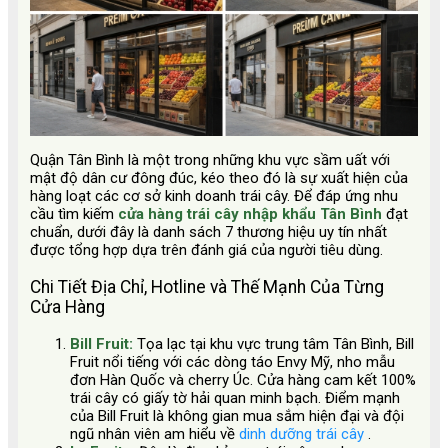
Quận Tân Bình là một trong những khu vực sầm uất với
mật độ dân cư đông đúc, kéo theo đó là sự xuất hiện của
hàng loạt các cơ sở kinh doanh trái cây. Để đáp ứng nhu
cầu tìm kiếm
cửa hàng trái cây nhập khẩu Tân Bình
đạt
chuẩn, dưới đây là danh sách 7 thương hiệu uy tín nhất
được tổng hợp dựa trên đánh giá của người tiêu dùng.
Chi Tiết Địa Chỉ, Hotline và Thế Mạnh Của Từng
Cửa Hàng
Bill Fruit:
Tọa lạc tại khu vực trung tâm Tân Bình, Bill
Fruit nổi tiếng với các dòng táo Envy Mỹ, nho mẫu
đơn Hàn Quốc và cherry Úc. Cửa hàng cam kết 100%
trái cây có giấy tờ hải quan minh bạch. Điểm mạnh
của Bill Fruit là không gian mua sắm hiện đại và đội
ngũ nhân viên am hiểu về
dinh dưỡng trái cây
.