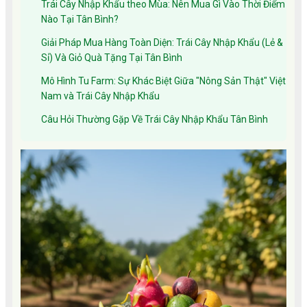
Trái Cây Nhập Khẩu theo Mùa: Nên Mua Gì Vào Thời Điểm
Nào Tại Tân Bình?
Giải Pháp Mua Hàng Toàn Diện: Trái Cây Nhập Khẩu (Lẻ &
Sỉ) Và Giỏ Quà Tặng Tại Tân Bình
Mô Hình Tu Farm: Sự Khác Biệt Giữa "Nông Sản Thật" Việt
Nam và Trái Cây Nhập Khẩu
Câu Hỏi Thường Gặp Về Trái Cây Nhập Khẩu Tân Bình