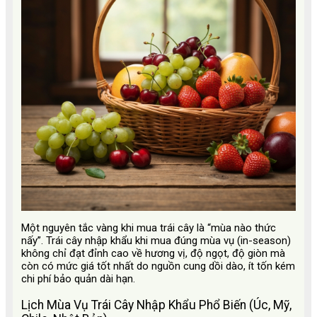
Một nguyên tắc vàng khi mua trái cây là “mùa nào thức
nấy”. Trái cây nhập khẩu khi mua đúng mùa vụ (in-season)
không chỉ đạt đỉnh cao về hương vị, độ ngọt, độ giòn mà
còn có mức giá tốt nhất do nguồn cung dồi dào, ít tốn kém
chi phí bảo quản dài hạn.
Lịch Mùa Vụ Trái Cây Nhập Khẩu Phổ Biến (Úc, Mỹ,