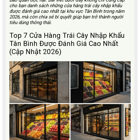
bảo quản độc hại. Bài viết dưới đây không chỉ cung cấp
cho bạn danh sách những cửa hàng trái cây nhập khẩu
được đánh giá cao nhất tại khu vực Tân Bình trong năm
2026, mà còn chia sẻ bí quyết giúp bạn trở thành người
tiêu dùng thông thái.
Top 7 Cửa Hàng Trái Cây Nhập Khẩu
Tân Bình Được Đánh Giá Cao Nhất
(Cập Nhật 2026)