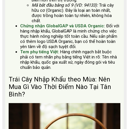
biến hơn trên thị trường.
Mã bắt đầu bằng số 9 (VD: 94133):
Trái cây
hữu cơ (Organic). Đây là loại an toàn nhất,
được trồng hoàn toàn tự nhiên, không hóa
chất.
Chứng nhận GlobalGAP và USDA Organic:
Đối với
hàng nhập khẩu, GlobalGAP là minh chứng cho việc
thực hành nông nghiệp tốt toàn cầu. Nếu sản phẩm
có thêm logo USDA Organic, bạn có thể hoàn toàn
yên tâm về độ sạch tuyệt đối.
Tem phụ tiếng Việt:
Hàng chính ngạch bắt buộc
phải có tem nhãn phụ bằng tiếng Việt in rõ: Tên nhà
nhập khẩu, quốc gia xuất xứ, ngày đóng gói và tiêu
chuẩn bảo quản.
Trái Cây Nhập Khẩu theo Mùa: Nên
Mua Gì Vào Thời Điểm Nào Tại Tân
Bình?