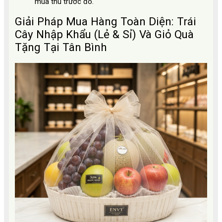
mùa thu trước đó.
Giải Pháp Mua Hàng Toàn Diện: Trái
Cây Nhập Khẩu (Lẻ & Sỉ) Và Giỏ Quà
Tặng Tại Tân Bình