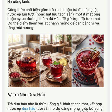
khi uống lạnh.
Công thức phổ biến gồm trà xanh hoặc trà đen ủ nguội,
nước ép lựu tươi (hoặc hạt lựu tách sẵn), một ít mật ong
hoặc syrup đường, thêm đá viên để giữ trọn độ tươi mát.
Có thể điểm thêm vài lát chanh mỏng để cân bằng vị và
tăng mùi hương.
6/ Trà Nho Dưa Hấu
Trà dưa hấu nho là thức uống giải khát thanh mát, kết hợp
nước ép
dưa hấu
tươi và nho đỏ căng mọng, giúp bổ sung