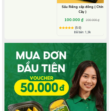
Sầu Riêng cấp đông ( Chín
Cây )
100.000 ₫
200.000 ₫
(5.0)
Đã bán: 1,3k