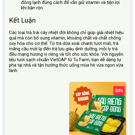
đông lạnh đúng cách để vẫn giữ vitamin và tiện lợi
khi bận rộn.
Kết Luận
Các loại trà trái cây nhiệt đới không chỉ giúp giải nhiệt hiệu
quả mà còn bổ sung vitamin, khoáng chất và chất chống
oxy hóa cho cơ thể. Từ trà dứa xoài chanh tươi mát, trà
mãng cầu mới lạ đến trà lựu giàu dinh dưỡng, mỗi ly trà
đều mang hương vị riêng và tốt cho sức khỏe. Với nguyên
liệu tươi sạch chuẩn VietGAP từ Tu Farm, bạn dễ dàng tự
pha tại nhà và tận hưởng thức uống mùa hè vừa ngon vừa
lành.
50%