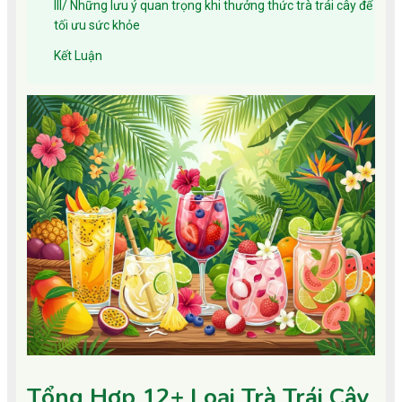
III/ Những lưu ý quan trọng khi thưởng thức trà trái cây để
tối ưu sức khỏe
Kết Luận
Tổng Hợp 12+ Loại Trà Trái Cây