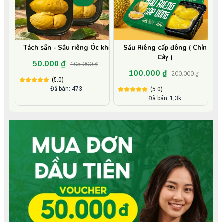
Tách sẵn - Sầu riêng Óc khỉ
Sầu Riêng cấp đông ( Chín
Cây )
50.000 ₫
105.000 ₫
100.000 ₫
200.000 ₫
(5.0)
Đã bán: 473
(5.0)
Đã bán: 1,3k