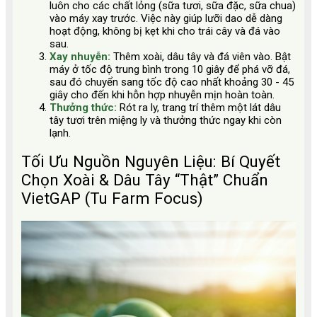
luôn cho các chất lỏng (sữa tươi, sữa đặc, sữa chua)
vào máy xay trước. Việc này giúp lưỡi dao dễ dàng
hoạt động, không bị kẹt khi cho trái cây và đá vào
sau.
Xay nhuyễn:
Thêm xoài, dâu tây và đá viên vào. Bật
máy ở tốc độ trung bình trong 10 giây để phá vỡ đá,
sau đó chuyển sang tốc độ cao nhất khoảng 30 - 45
giây cho đến khi hỗn hợp nhuyễn mịn hoàn toàn.
Thưởng thức:
Rót ra ly, trang trí thêm một lát dâu
tây tươi trên miệng ly và thưởng thức ngay khi còn
lạnh.
Tối Ưu Nguồn Nguyên Liệu: Bí Quyết
Chọn Xoài & Dâu Tây “Thật” Chuẩn
VietGAP (Tu Farm Focus)