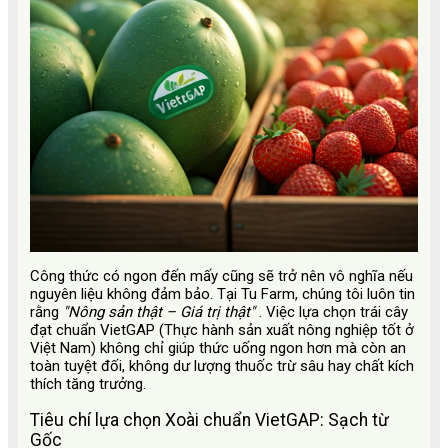
Công thức có ngon đến mấy cũng sẽ trở nên vô nghĩa nếu
nguyên liệu không đảm bảo. Tại Tu Farm, chúng tôi luôn tin
rằng
"Nông sản thật – Giá trị thật"
. Việc lựa chọn trái cây
đạt chuẩn VietGAP (Thực hành sản xuất nông nghiệp tốt ở
Việt Nam) không chỉ giúp thức uống ngon hơn mà còn an
toàn tuyệt đối, không dư lượng thuốc trừ sâu hay chất kích
thích tăng trưởng.
Tiêu chí lựa chọn Xoài chuẩn VietGAP: Sạch từ
Gốc