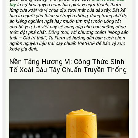
tây
là sự hòa quyện hoàn hảo giữa vị ngọt thanh, thơm
lừng của xoài và vị chua dịu, tươi mát của dâu tây. Bất kể
bạn là người yêu thích sự truyền thống, đang trong chế độ
ăn kiêng nghiêm ngặt hay muốn tìm một món uống tốt
cho bé yêu, bài viết này sẽ cung cấp cho bạn những công
thức đột phá nhất. Đồng thời, với phương châm "Nông sản
thật – Giá trị thật", Tu Farm sẽ hướng dẫn bạn cách chọn
nguồn nguyên liệu trái cây chuẩn VietGAP để bảo vệ sức
khỏe gia đình.
Nền Tảng Hương Vị: Công Thức Sinh
Tố Xoài Dâu Tây Chuẩn Truyền Thống