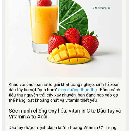
Khác với các loại nước giải khát công nghiệp, sinh tố xoài
dâu tây là một "quả bom"
dinh dưỡng thực thụ
. Bằng cách
tiêu thụ nguyên trái cây xay nhuyễn, bạn đang nạp vào cơ
thể hàng loạt khoáng chất và vitamin thiết yếu.
Sức mạnh chống Oxy hóa: Vitamin C từ Dâu Tây và
Vitamin A từ Xoài
Dâu tây được mệnh danh là "nữ hoàng Vitamin C". Trung