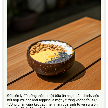
Để biến ly đồ uống thành một bữa ăn nhẹ hoàn chỉnh, việc
kết hợp với các loại topping là một ý tưởng không tồi. Sự
tương phản giữa kết cấu mềm mịn của sinh tố và sự giòn