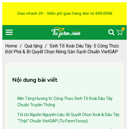
Giao nhanh 2h - Miễn phí giao hàng đơn từ 600.000đ
0
Home
/
Quà tặng
/
Sinh Tố Xoài Dâu Tây: 5 Công Thức
Đột Phá & Bí Quyết Chọn Nông Sản Sạch Chuẩn VietGAP
Nội dung bài viết
Nền Tảng Hương Vị: Công Thức Sinh Tố Xoài Dâu Tây
Chuẩn Truyền Thống
Tối Ưu Nguồn Nguyên Liệu: Bí Quyết Chọn Xoài & Dâu Tây
“Thật” Chuẩn VietGAP (Tu Farm Focus)