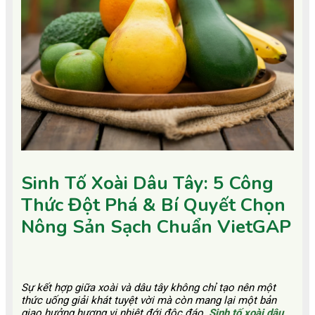
Sinh Tố Xoài Dâu Tây: 5 Công
Thức Đột Phá & Bí Quyết Chọn
Nông Sản Sạch Chuẩn VietGAP
Sự kết hợp giữa xoài và dâu tây không chỉ tạo nên một
thức uống giải khát tuyệt vời mà còn mang lại một bản
giao hưởng hương vị nhiệt đới độc đáo.
Sinh tố xoài dâu