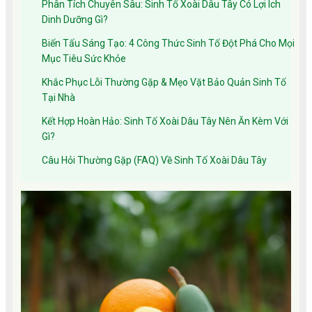
Phân Tích Chuyên Sâu: Sinh Tố Xoài Dâu Tây Có Lợi Ích
Dinh Dưỡng Gì?
Biến Tấu Sáng Tạo: 4 Công Thức Sinh Tố Đột Phá Cho Mọi
Mục Tiêu Sức Khỏe
Khắc Phục Lỗi Thường Gặp & Mẹo Vặt Bảo Quản Sinh Tố
Tại Nhà
Kết Hợp Hoàn Hảo: Sinh Tố Xoài Dâu Tây Nên Ăn Kèm Với
Gì?
Câu Hỏi Thường Gặp (FAQ) Về Sinh Tố Xoài Dâu Tây