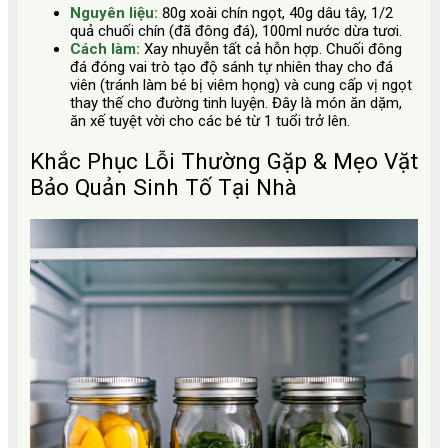
Nguyên liệu:
80g xoài chín ngọt, 40g dâu tây, 1/2
quả chuối chín (đã đông đá), 100ml nước dừa tươi.
Cách làm:
Xay nhuyễn tất cả hỗn hợp. Chuối đông
đá đóng vai trò tạo độ sánh tự nhiên thay cho đá
viên (tránh làm bé bị viêm họng) và cung cấp vị ngọt
thay thế cho đường tinh luyện. Đây là món ăn dặm,
ăn xế tuyệt vời cho các bé từ 1 tuổi trở lên.
Khắc Phục Lỗi Thường Gặp & Mẹo Vặt
Bảo Quản Sinh Tố Tại Nhà