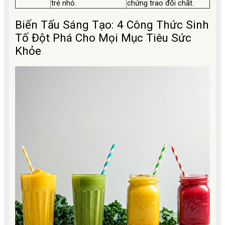
trẻ nhỏ.
chứng trao đổi chất.
Biến Tấu Sáng Tạo: 4 Công Thức Sinh
Tố Đột Phá Cho Mọi Mục Tiêu Sức
Khỏe