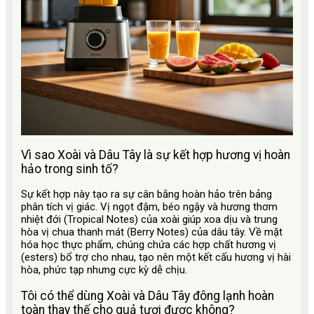
Vì sao Xoài và Dâu Tây là sự kết hợp hương vị hoàn
hảo trong sinh tố?
Sự kết hợp này tạo ra sự cân bằng hoàn hảo trên bảng
phân tích vị giác. Vị ngọt đậm, béo ngậy và hương thơm
nhiệt đới (Tropical Notes) của xoài giúp xoa dịu và trung
hòa vị chua thanh mát (Berry Notes) của dâu tây. Về mặt
hóa học thực phẩm, chúng chứa các hợp chất hương vị
(esters) bổ trợ cho nhau, tạo nên một kết cấu hương vị hài
hòa, phức tạp nhưng cực kỳ dễ chịu.
Tôi có thể dùng Xoài và Dâu Tây đông lạnh hoàn
toàn thay thế cho quả tươi được không?