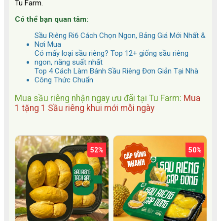
Tu Farm.
Có thể bạn quan tâm:
Sầu Riêng Ri6 Cách Chọn Ngon, Bảng Giá Mới Nhất &
Nơi Mua
Có mấy loại sầu riêng? Top 12+ giống sầu riêng
ngon, năng suất nhất
Top 4 Cách Làm Bánh Sầu Riêng Đơn Giản Tại Nhà
Công Thức Chuẩn
Mua sầu riêng nhận ngay ưu đãi tại Tu Farm:
Mua
1 tặng 1 Sầu riêng khui mới mỗi ngày
52%
50%