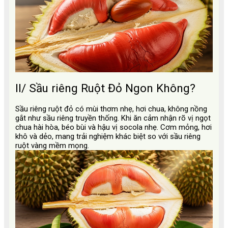
II/ Sầu riêng Ruột Đỏ Ngon Không?
Sầu riêng ruột đỏ có mùi thơm nhẹ, hơi chua, không nồng
gắt như sầu riêng truyền thống. Khi ăn cảm nhận rõ vị ngọt
chua hài hòa, béo bùi và hậu vị socola nhẹ. Cơm mỏng, hơi
khô và dẻo, mang trải nghiệm khác biệt so với sầu riêng
ruột vàng mềm mọng.