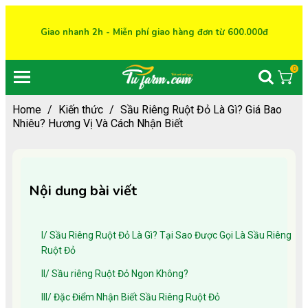
Giao nhanh 2h - Miễn phí giao hàng đơn từ 600.000đ
0
Home
/
Kiến thức
/
Sầu Riêng Ruột Đỏ Là Gì? Giá Bao
Nhiêu? Hương Vị Và Cách Nhận Biết
Nội dung bài viết
I/ Sầu Riêng Ruột Đỏ Là Gì? Tại Sao Được Gọi Là Sầu Riêng
Ruột Đỏ
II/ Sầu riêng Ruột Đỏ Ngon Không?
III/ Đặc Điểm Nhận Biết Sầu Riêng Ruột Đỏ