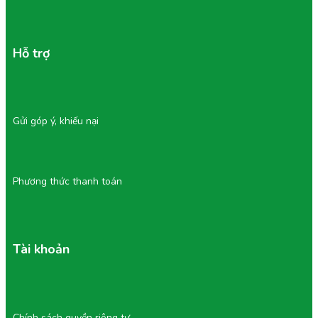
Hỗ trợ
Gửi góp ý, khiếu nại
Phương thức thanh toán
Tài khoản
Chính sách quyền riêng tư