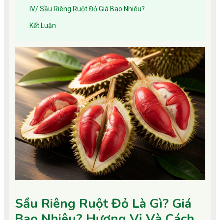
IV/ Sầu Riêng Ruột Đỏ Giá Bao Nhiêu?
Kết Luận
Sầu Riêng Ruột Đỏ Là Gì? Giá
Bao Nhiêu? Hương Vị Và Cách