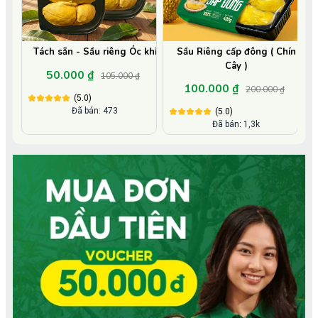
Tách sẵn - Sầu riêng Óc khỉ
Sầu Riêng cấp đông ( Chín
Cây )
50.000 ₫
105.000 ₫
100.000 ₫
200.000 ₫
(5.0)
Đã bán: 473
(5.0)
Đã bán: 1,3k