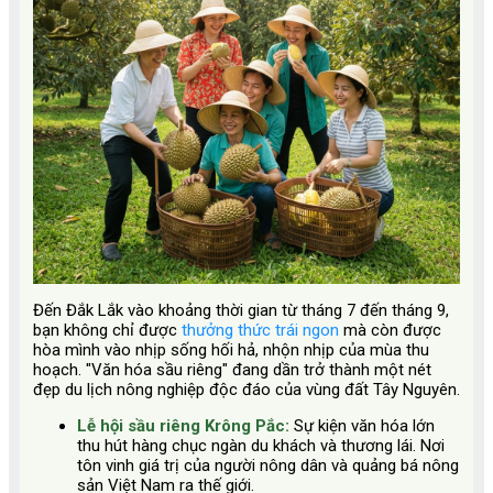
Đến Đắk Lắk vào khoảng thời gian từ tháng 7 đến tháng 9,
bạn không chỉ được
thưởng thức trái ngon
mà còn được
hòa mình vào nhịp sống hối hả, nhộn nhịp của mùa thu
hoạch. "Văn hóa sầu riêng" đang dần trở thành một nét
đẹp du lịch nông nghiệp độc đáo của vùng đất Tây Nguyên.
Lễ hội sầu riêng Krông Pắc:
Sự kiện văn hóa lớn
thu hút hàng chục ngàn du khách và thương lái. Nơi
tôn vinh giá trị của người nông dân và quảng bá nông
sản Việt Nam ra thế giới.