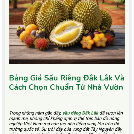
Bảng Giá Sầu Riêng Đắk Lắk Và
Cách Chọn Chuẩn Từ Nhà Vườn
Trong những năm gần đây,
sầu riêng Đắk Lắk
đã vươn lên
mạnh mẽ, không chỉ khẳng định vị thế trên bản đồ nông
nghiệp Việt Nam mà còn tạo nên tiếng vang lớn trên thị
trường quốc tế. Sự trỗi dậy của vùng đất Tây Nguyên đầy