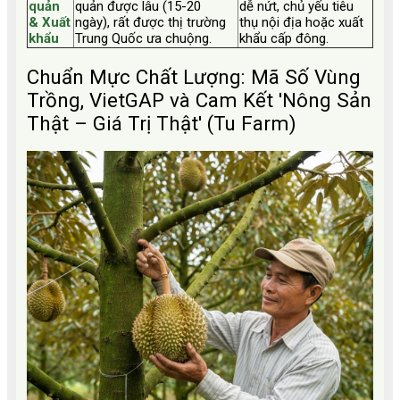
quản
quản được lâu (15-20
dễ nứt, chủ yếu tiêu
& Xuất
ngày), rất được thị trường
thụ nội địa hoặc xuất
khẩu
Trung Quốc ưa chuộng.
khẩu cấp đông.
Chuẩn Mực Chất Lượng: Mã Số Vùng
Trồng, VietGAP và Cam Kết 'Nông Sản
Thật – Giá Trị Thật' (Tu Farm)