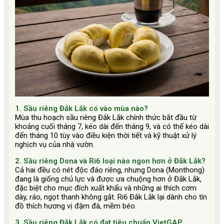
1. Sầu riêng Đắk Lắk có vào mùa nào?
Mùa thu hoạch sầu riêng Đắk Lắk chính thức bắt đầu từ
khoảng cuối tháng 7, kéo dài đến tháng 9, và có thể kéo dài
đến tháng 10 tùy vào điều kiện thời tiết và kỹ thuật xử lý
nghịch vụ của nhà vườn.
2. Sầu riêng Dona và Ri6 loại nào ngon hơn ở Đắk Lắk?
Cả hai đều có nét độc đáo riêng, nhưng Dona (Monthong)
đang là giống chủ lực và được ưa chuộng hơn ở Đắk Lắk,
đặc biệt cho mục đích xuất khẩu và những ai thích cơm
dày, ráo, ngọt thanh không gắt. Ri6 Đắk Lắk lại dành cho tín
đồ thích hương vị đậm đà, mềm béo.
3. Sầu riêng Đắk Lắk có đạt tiêu chuẩn VietGAP