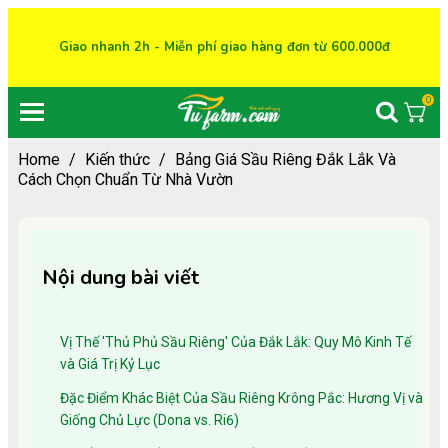
Giao nhanh 2h - Miễn phí giao hàng đơn từ 600.000đ
0
Home
/
Kiến thức
/
Bảng Giá Sầu Riêng Đắk Lắk Và
Cách Chọn Chuẩn Từ Nhà Vườn
Nội dung bài viết
Vị Thế 'Thủ Phủ Sầu Riêng' Của Đắk Lắk: Quy Mô Kinh Tế
và Giá Trị Kỷ Lục
Đặc Điểm Khác Biệt Của Sầu Riêng Krông Pắc: Hương Vị và
Giống Chủ Lực (Dona vs. Ri6)