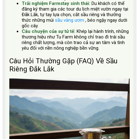
Trải nghiệm Farmstay sinh thái:
Du khách có thể
đăng ký tham gia các tour du lịch miệt vườn ngay tại
Đắk Lắk, tự tay lựa chọn, cắt sầu riêng và thưởng
thức những múi
sầu vàng ươm
, béo ngậy ngay dưới
gốc cây.
Câu chuyện của sự tử tế:
Khép lại hành trình, những
thương hiệu như Tu Farm không chỉ trao đi trái sầu
riêng chất lượng, mà còn trao cả sự an tâm và tình
yêu đối với nền nông nghiệp bền vững.
Câu Hỏi Thường Gặp (FAQ) Về Sầu
Riêng Đắk Lắk