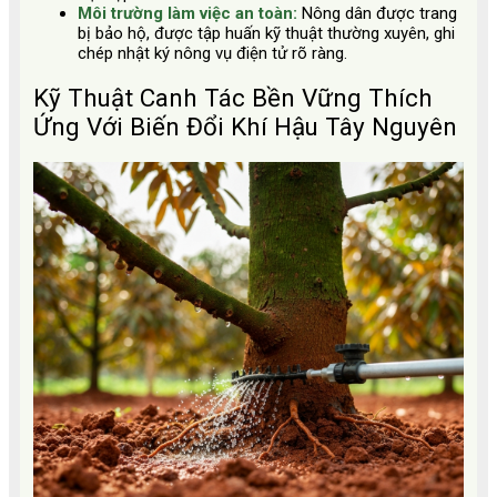
Môi trường làm việc an toàn:
Nông dân được trang
bị bảo hộ, được tập huấn kỹ thuật thường xuyên, ghi
chép nhật ký nông vụ điện tử rõ ràng.
Kỹ Thuật Canh Tác Bền Vững Thích
Ứng Với Biến Đổi Khí Hậu Tây Nguyên