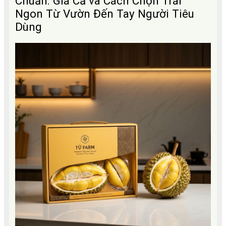
Chuẩn: Giá Cả và Cách Chọn Trái
Ngon Từ Vườn Đến Tay Người Tiêu
Dùng