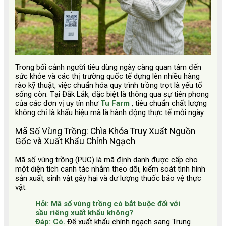
Trong bối cảnh người tiêu dùng ngày càng quan tâm đến
sức khỏe và các thị trường quốc tế dựng lên nhiều hàng
rào kỹ thuật, việc chuẩn hóa quy trình trồng trọt là yếu tố
sống còn. Tại Đắk Lắk, đặc biệt là thông qua sự tiên phong
của các đơn vị uy tín như
Tu Farm
, tiêu chuẩn chất lượng
không chỉ là khẩu hiệu mà là hành động thực tế mỗi ngày.
Mã Số Vùng Trồng: Chìa Khóa Truy Xuất Nguồn
Gốc và Xuất Khẩu Chính Ngạch
Mã số vùng trồng (PUC) là mã định danh được cấp cho
một diện tích canh tác nhằm theo dõi, kiểm soát tình hình
sản xuất, sinh vật gây hại và dư lượng thuốc bảo vệ thực
vật.
Hỏi: Mã số vùng trồng có bắt buộc đối với
sầu riêng xuất khẩu không?
Đáp: Có.
Để xuất khẩu chính ngạch sang Trung