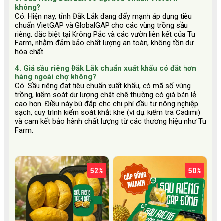
không?
Có. Hiện nay, tỉnh Đắk Lắk đang đẩy mạnh áp dụng tiêu
chuẩn VietGAP và GlobalGAP cho các vùng trồng sầu
riêng, đặc biệt tại Krông Pắc và các vườn liên kết của Tu
Farm, nhằm đảm bảo chất lượng an toàn, không tồn dư
hóa chất.
4. Giá sầu riêng Đắk Lắk chuẩn xuất khẩu có đắt hơn
hàng ngoài chợ không?
Có. Sầu riêng đạt tiêu chuẩn xuất khẩu, có mã số vùng
trồng, kiểm soát dư lượng chặt chẽ thường có giá bán lẻ
cao hơn. Điều này bù đắp cho chi phí đầu tư nông nghiệp
sạch, quy trình kiểm soát khắt khe (ví dụ: kiểm tra Cadimi)
và cam kết bảo hành chất lượng từ các thương hiệu như Tu
Farm.
52%
50%