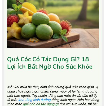
Quả Cóc Có Tác Dụng Gì? 18
Lợi Ích Bất Ngờ Cho Sức Khỏe
Mỗi khi mùa hè đến, hình ảnh những quả cóc xanh giòn, vị
chua chua ngọt ngọt chấm cùng muối ớt lại làm nức lòng
biết bao người. Tuy nhiên, đằng sau món ăn vặt dân dã ấy
là một
kho tàng dinh dưỡng
đáng kinh ngạc. Nếu bạn đang
thắc mắc
quả cóc có tác dụng gì
đối với sức khỏe, thì bài