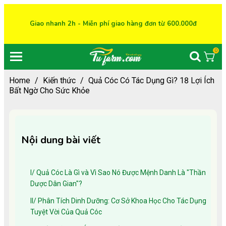
Giao nhanh 2h - Miễn phí giao hàng đơn từ 600.000đ
0
Home
/
Kiến thức
/
Quả Cóc Có Tác Dụng Gì? 18 Lợi Ích
Bất Ngờ Cho Sức Khỏe
Nội dung bài viết
I/ Quả Cóc Là Gì và Vì Sao Nó Được Mệnh Danh Là "Thần
Dược Dân Gian"?
II/ Phân Tích Dinh Dưỡng: Cơ Sở Khoa Học Cho Tác Dụng
Tuyệt Vời Của Quả Cóc