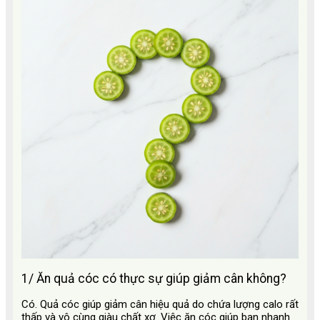
1/ Ăn quả cóc có thực sự giúp giảm cân không?
Có. Quả cóc giúp giảm cân hiệu quả do chứa lượng calo rất
thấp và vô cùng giàu chất xơ. Việc ăn cóc giúp bạn nhanh