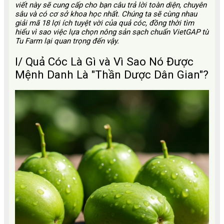
viết này sẽ cung cấp cho bạn câu trả lời toàn diện, chuyên
sâu và có cơ sở khoa học nhất. Chúng ta sẽ cùng nhau
giải mã 18 lợi ích tuyệt vời của quả cóc, đồng thời tìm
hiểu vì sao việc lựa chọn nông sản sạch chuẩn VietGAP từ
Tu Farm lại quan trọng đến vậy.
I/ Quả Cóc Là Gì và Vì Sao Nó Được
Mệnh Danh Là "Thần Dược Dân Gian"?