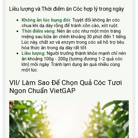
Liều lượng và Thời điểm ăn Cóc hợp lý trong ngày
Không ăn lúc bụng đói:
Tuyệt đối không ăn cóc
chua khi dạ dày rỗng để tránh cồn cào, xót ruột.
Thời điểm vàng:
Nên ăn cóc như một món tráng
miệng sau bữa ăn chính khoảng 30 phút đến 1 tiếng.
Lúc này, chất xơ và enzym trong cóc sẽ hỗ trợ tiêu
hóa thức ăn trong dạ dày rất tốt.
Liều lượng:
Người trưởng thành khỏe mạnh chỉ nên
ăn khoảng 100g - 200g (tương đương 1-2 quả cóc
lớn) mỗi ngày. Tránh lạm dụng ăn quá nhiều cùng
một lúc.
VII/ Làm Sao Để Chọn Quả Cóc Tươi
Ngon Chuẩn VietGAP