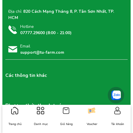
Địa chỉ:
820 Cách Mạng Tháng 8, P. Tân Sơn Nhất, TP.
HCM
Hotline
07777.29600 (8:00 - 21:00)
Email
support@tu-farm.com
Các thông tin khác
Phương thức thanh toán
Trang chủ
Danh mục
Giỏ hàng
Voucher
Tài khoản