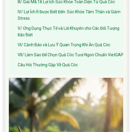
III/ Giải Mã 18 Lợi Ích Sức Khỏe Toàn Diện Từ Quả Cóc
IV/ Lợi Ích Ít Được Biết Đến: Sức Khỏe Tâm Thần và Giảm
Stress
V/ Ứng Dụng Thực Tế và Lời Khuyên cho Các Đối Tượng
Đặc Biệt
VI/ Cảnh Báo và Lưu Ý Quan Trọng Khi Ăn Quả Cóc
VII/ Làm Sao Để Chọn Quả Cóc Tươi Ngon Chuẩn VietGAP
Câu Hỏi Thường Gặp Về Quả Cóc