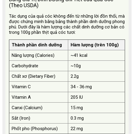
(Theo USDA)
Tác dụng của quả cóc không đến từ những lời đồn thổi, mà
được chứng minh bằng bảng thành phần dinh dưỡng phong
phú. Dưới đây là hàm lượng các chất dinh dưỡng cơ bản có
trong 100g phần thịt quả cóc tươi:
Thành phần dinh dưỡng
Hàm lượng (trên 100g)
Năng lượng (Calories)
~41 kcal
Carbohydrate
~10g
Chất xơ (Dietary Fiber)
2.2g
Vitamin C
34 - 36 mg
Vitamin A
205 IU
Canxi (Calcium)
15 mg
Sắt (Iron)
0.3 mg
Phốt pho (Phosphorus)
22 mg