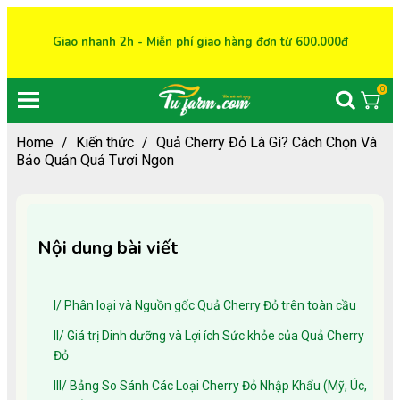
Giao nhanh 2h - Miễn phí giao hàng đơn từ 600.000đ
0
Home
/
Kiến thức
/
Quả Cherry Đỏ Là Gì? Cách Chọn Và
Bảo Quản Quả Tươi Ngon
Nội dung bài viết
I/ Phân loại và Nguồn gốc Quả Cherry Đỏ trên toàn cầu
II/ Giá trị Dinh dưỡng và Lợi ích Sức khỏe của Quả Cherry
Đỏ
III/ Bảng So Sánh Các Loại Cherry Đỏ Nhập Khẩu (Mỹ, Úc,