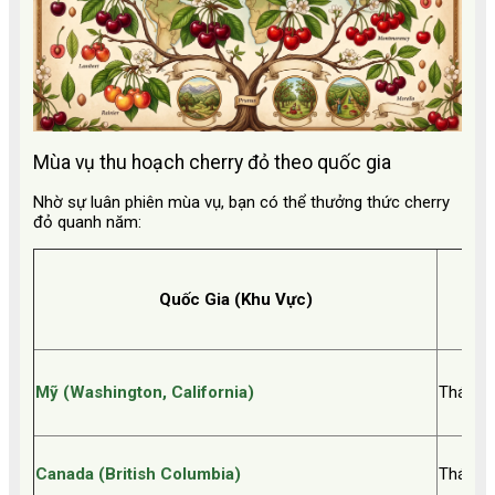
Mùa vụ thu hoạch cherry đỏ theo quốc gia
Nhờ sự luân phiên mùa vụ, bạn có thể thưởng thức cherry
đỏ quanh năm:
Quốc Gia (Khu Vực)
Mỹ (Washington, California)
Tháng 5
Canada (British Columbia)
Tháng 7