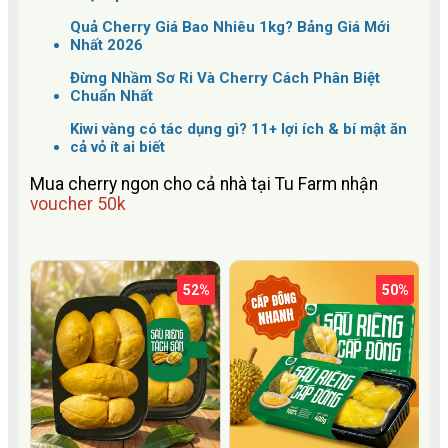
Quả Cherry Giá Bao Nhiêu 1kg? Bảng Giá Mới
Nhất 2026
Đừng Nhầm Sơ Ri Và Cherry Cách Phân Biệt
Chuẩn Nhất
Kiwi vàng có tác dụng gì? 11+ lợi ích & bí mật ăn
cả vỏ ít ai biết
Mua cherry ngon cho cả nhà tại Tu Farm nhận
voucher 50k
52%
50%