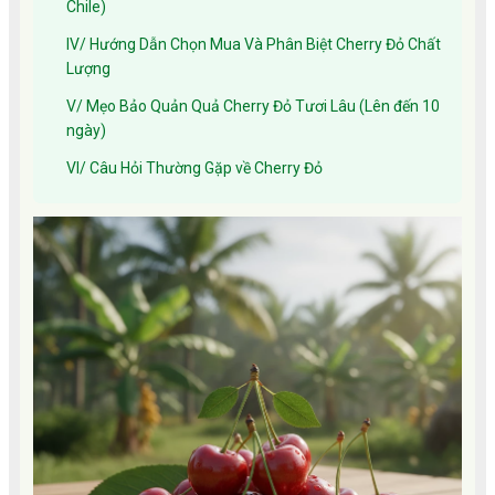
Chile)
IV/ Hướng Dẫn Chọn Mua Và Phân Biệt Cherry Đỏ Chất
Lượng
V/ Mẹo Bảo Quản Quả Cherry Đỏ Tươi Lâu (Lên đến 10
ngày)
VI/ Câu Hỏi Thường Gặp về Cherry Đỏ