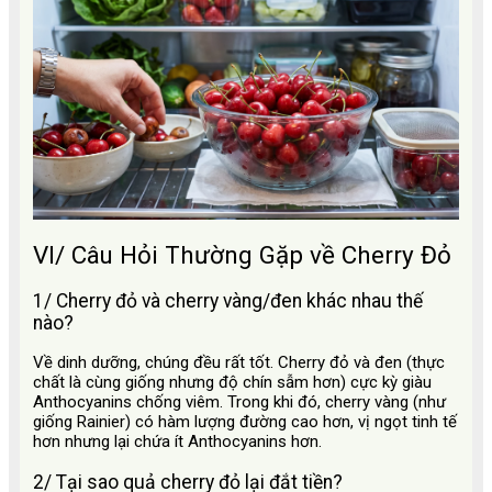
VI/ Câu Hỏi Thường Gặp về Cherry Đỏ
1/ Cherry đỏ và cherry vàng/đen khác nhau thế
nào?
Về dinh dưỡng, chúng đều rất tốt. Cherry đỏ và đen (thực
chất là cùng giống nhưng độ chín sẫm hơn) cực kỳ giàu
Anthocyanins chống viêm. Trong khi đó, cherry vàng (như
giống Rainier) có hàm lượng đường cao hơn, vị ngọt tinh tế
hơn nhưng lại chứa ít Anthocyanins hơn.
2/ Tại sao quả cherry đỏ lại đắt tiền?