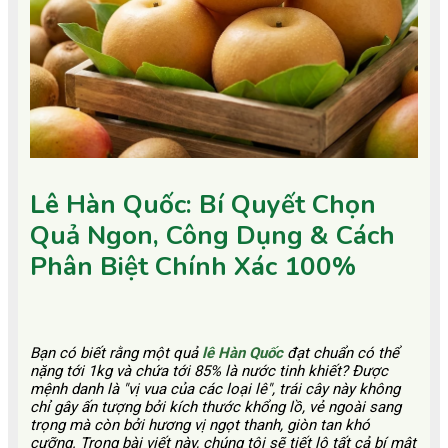
Lê Hàn Quốc: Bí Quyết Chọn
Quả Ngon, Công Dụng & Cách
Phân Biệt Chính Xác 100%
Bạn có biết rằng một quả
lê Hàn Quốc
đạt chuẩn có thể
nặng tới 1kg và chứa tới 85% là nước tinh khiết? Được
mệnh danh là "vị vua của các loại lê", trái cây này không
chỉ gây ấn tượng bởi kích thước khổng lồ, vẻ ngoài sang
trọng mà còn bởi hương vị ngọt thanh, giòn tan khó
cưỡng. Trong bài viết này, chúng tôi sẽ tiết lộ tất cả bí mật