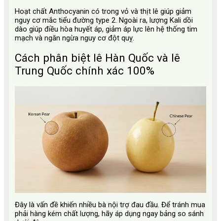
Hoạt chất Anthocyanin có trong vỏ và thịt lê giúp giảm
nguy cơ mắc tiểu đường type 2. Ngoài ra, lượng Kali dồi
dào giúp điều hòa huyết áp, giảm áp lực lên hệ thống tim
mạch và ngăn ngừa nguy cơ đột quỵ.
Cách phân biệt lê Hàn Quốc và lê
Trung Quốc chính xác 100%
Đây là vấn đề khiến nhiều bà nội trợ đau đầu. Để tránh mua
phải hàng kém chất lượng, hãy áp dụng ngay bảng so sánh