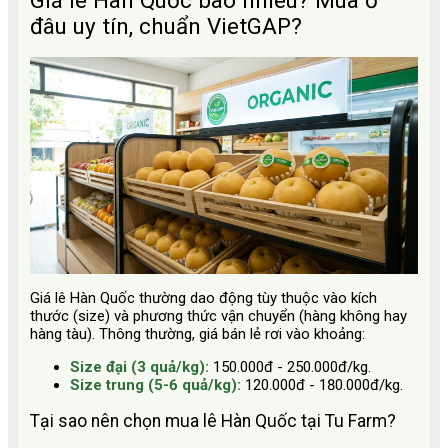
đâu uy tín, chuẩn VietGAP?
Giá lê Hàn Quốc thường dao động tùy thuộc vào kích
thước (size) và phương thức vận chuyển (hàng không hay
hàng tàu). Thông thường, giá bán lẻ rơi vào khoảng:
Size đại (3 quả/kg):
150.000đ - 250.000đ/kg.
Size trung (5-6 quả/kg):
120.000đ - 180.000đ/kg.
Tại sao nên chọn mua lê Hàn Quốc tại Tu Farm?