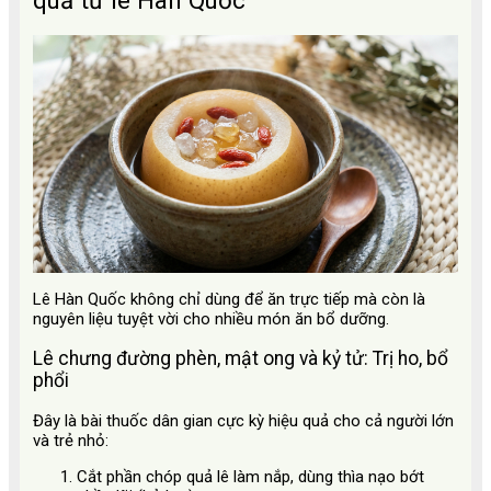
quả từ lê Hàn Quốc
Lê Hàn Quốc không chỉ dùng để ăn trực tiếp mà còn là
nguyên liệu tuyệt vời cho nhiều món ăn bổ dưỡng.
Lê chưng đường phèn, mật ong và kỷ tử: Trị ho, bổ
phổi
Đây là bài thuốc dân gian cực kỳ hiệu quả cho cả người lớn
và trẻ nhỏ:
Cắt phần chóp quả lê làm nắp, dùng thìa nạo bớt