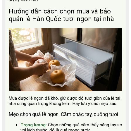
Hướng dẫn cách chọn mua và bảo
quản lê Hàn Quốc tươi ngon tại nhà
Mua được lê ngon đã khó, giữ được độ tươi giòn của lê tại
nhà cũng quan trọng không kém. Hãy lưu ý các mẹo sau:
Mẹo chọn quả lê ngon: Cầm chắc tay, cuống tươi
Trọng lượng:
Chọn những quả cầm thấy nặng tay so
với kích thước, đó là quả mọng nước.