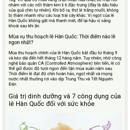
nhám với các nốt thâm kim li ti đặc trưng (đây là dấu hiệu
của quả chín tự nhiên). Khi bổ ra, thịt lê trắng muốt, không
bị thâm nhanh như các loại trái cây khác. Vị ngọt của lê
Hàn Quốc không gắt mà thanh mát, để lại hậu vị sảng
khoái sau khi ăn.
Mùa vụ thu hoạch lê Hàn Quốc: Thời điểm nào lê
ngon nhất?
Mùa thu hoạch chính của lê Hàn Quốc bắt đầu từ tháng 9
và kéo dài đến hết tháng 12 hàng năm. Tuy nhiên, nhờ công
nghệ bảo quản CA (Controlled Atmosphere) tiên tiến, lê có
thể giữ được độ tươi ngon đến tận mùa xuân năm sau.
Thời điểm lê đạt độ chín hoàn hảo, ngọt nhất và mọng
nước nhất thường rơi vào dịp Trung Thu và Tết Nguyên
Đán.
Giá trị dinh dưỡng và 7 công dụng của
lê Hàn Quốc đối với sức khỏe