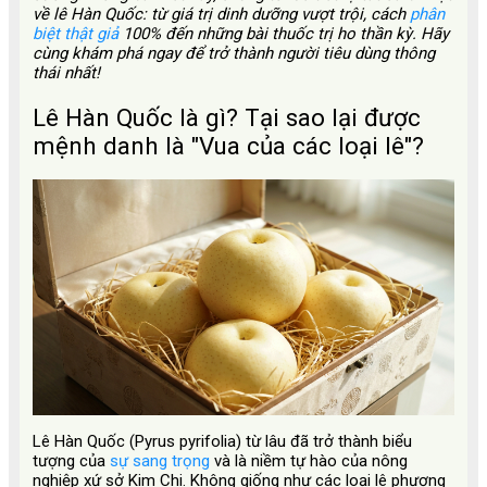
về lê Hàn Quốc: từ giá trị dinh dưỡng vượt trội, cách
phân
biệt thật giả
100% đến những bài thuốc trị ho thần kỳ. Hãy
cùng khám phá ngay để trở thành người tiêu dùng thông
thái nhất!
Lê Hàn Quốc là gì? Tại sao lại được
mệnh danh là "Vua của các loại lê"?
Lê Hàn Quốc (Pyrus pyrifolia) từ lâu đã trở thành biểu
tượng của
sự sang trọng
và là niềm tự hào của nông
nghiệp xứ sở Kim Chi. Không giống như các loại lê phương