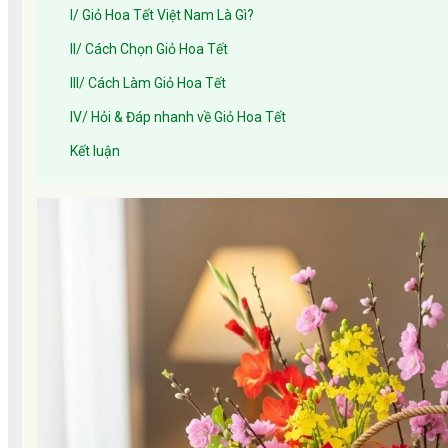
I/ Giỏ Hoa Tết Việt Nam Là Gì?
II/ Cách Chọn Giỏ Hoa Tết
III/ Cách Làm Giỏ Hoa Tết
IV/ Hỏi & Đáp nhanh về Giỏ Hoa Tết
Kết luận