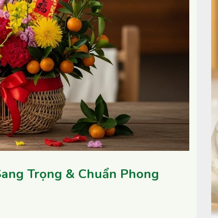
 Sang Trọng & Chuẩn Phong