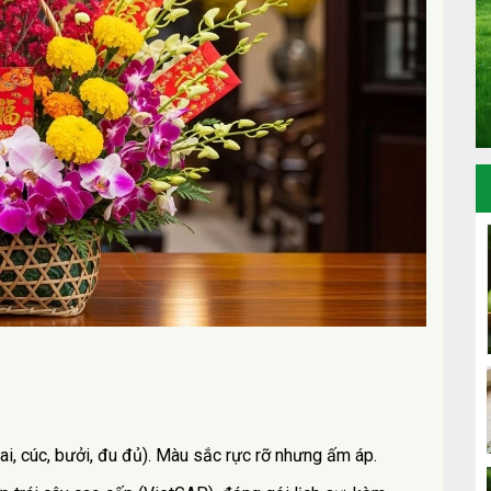
mai, cúc, bưởi, đu đủ). Màu sắc rực rỡ nhưng ấm áp.