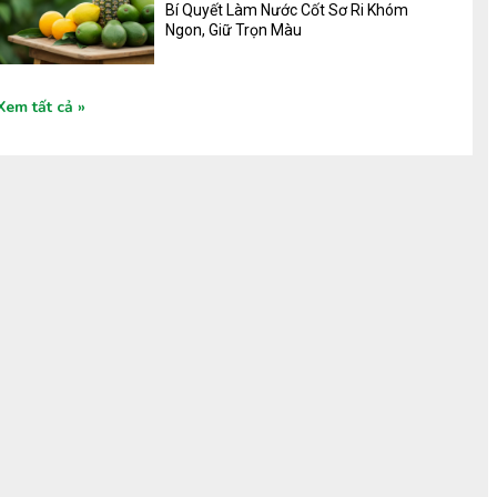
Bí Quyết Làm Nước Cốt Sơ Ri Khóm
Ngon, Giữ Trọn Màu
Xem tất cả