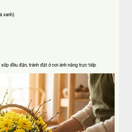
á xanh).
 xốp đều đặn, tránh đặt ở nơi ánh nắng trực tiếp.