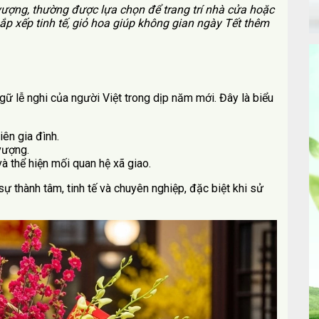
ượng, thường được lựa chọn để trang trí nhà cửa hoặc
sắp xếp tinh tế, giỏ hoa giúp không gian ngày Tết thêm
ngữ lễ nghi của người Việt trong dịp năm mới. Đây là biểu
iên gia đình.
vượng.
và thể hiện mối quan hệ xã giao.
 sự thành tâm, tinh tế và chuyên nghiệp, đặc biệt khi sử