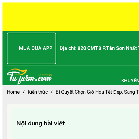
MUA QUA APP
Địa chỉ:
820 CMT8 P.Tân Sơn Nhất
KHUYẾN
Home
/
Kiến thức
/
Bí Quyết Chọn Giỏ Hoa Tết Đẹp, Sang 
Nội dung bài viết