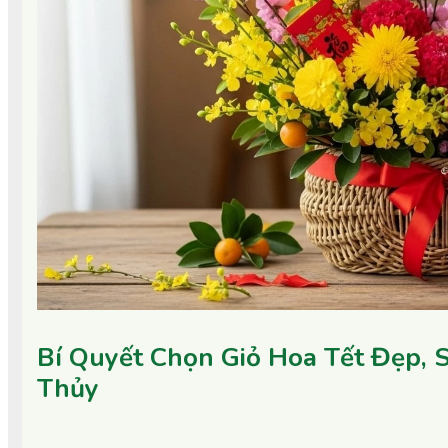
Bí Quyết Chọn Giỏ Hoa Tết Đẹp,
Thủy