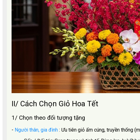
II/ Cách Chọn Giỏ Hoa Tết
1/ Chọn theo đối tượng tặng
-
Người thân, gia đình
: Ưu tiên giỏ ấm cúng, truyền thống (