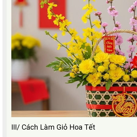
III/ Cách Làm Giỏ Hoa Tết