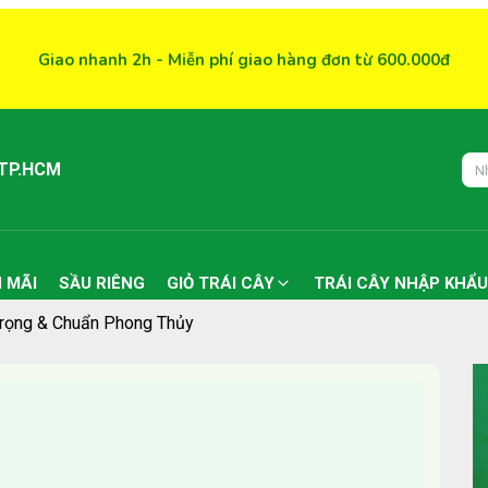
Giao nhanh 2h - Miễn phí giao hàng đơn từ 600.000đ
 TP.HCM
 MÃI
SẦU RIÊNG
GIỎ TRÁI CÂY
TRÁI CÂY NHẬP KHẨU
Trọng & Chuẩn Phong Thủy