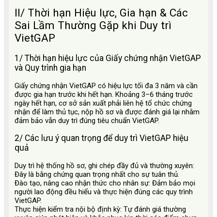
II/ Thời hạn Hiệu lực, Gia hạn & Các
Sai Lầm Thường Gặp khi Duy trì
VietGAP
1/ Thời hạn hiệu lực của Giấy chứng nhận VietGAP
và Quy trình gia hạn
Giấy chứng nhận VietGAP có hiệu lực tối đa 3 năm và cần
được gia hạn trước khi hết hạn. Khoảng 3–6 tháng trước
ngày hết hạn, cơ sở sản xuất phải liên hệ tổ chức chứng
nhận để làm thủ tục, nộp hồ sơ và được đánh giá lại nhằm
đảm bảo vẫn duy trì đúng tiêu chuẩn VietGAP.
2/ Các lưu ý quan trọng để duy trì VietGAP hiệu
quả
Duy trì hệ thống hồ sơ, ghi chép đầy đủ và thường xuyên:
Đây là bằng chứng quan trọng nhất cho sự tuân thủ.
Đào tạo, nâng cao nhận thức cho nhân sự: Đảm bảo mọi
người lao động đều hiểu và thực hiện đúng các quy trình
VietGAP.
Thực hiện kiểm tra nội bộ định kỳ: Tự đánh giá thường