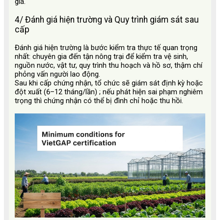
giá.
4/ Đánh giá hiện trường và Quy trình giám sát sau
cấp
Đánh giá hiện trường là bước kiểm tra thực tế quan trọng
nhất: chuyên gia đến tận nông trại để kiểm tra vệ sinh,
nguồn nước, vật tư, quy trình thu hoạch và hồ sơ, thậm chí
phỏng vấn người lao động.
Sau khi cấp chứng nhận, tổ chức sẽ giám sát định kỳ hoặc
đột xuất (6–12 tháng/lần)
; nếu phát hiện sai phạm nghiêm
trọng thì chứng nhận có thể bị đình chỉ hoặc thu hồi.