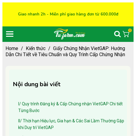
Giao nhanh 2h - Miễn phí giao hàng đơn từ 600.000đ
0
Home
/
Kiến thức
/
Giấy Chứng Nhận VietGAP: Hướng
Dẫn Chi Tiết về Tiêu Chuẩn và Quy Trình Cấp Chứng Nhận
Nội dung bài viết
I/ Quy trình Đăng ký & Cấp Chứng nhận VietGAP Chi tiết
Từng Bước
II/ Thời hạn Hiệu lực, Gia hạn & Các Sai Lầm Thường Gặp
khi Duy trì VietGAP