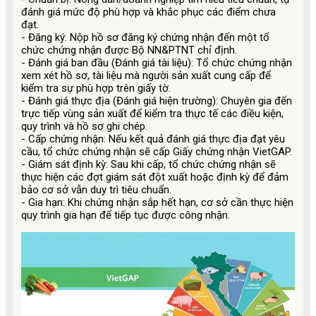
đánh giá mức độ phù hợp và khắc phục các điểm chưa
đạt.
-
Đăng ký:
Nộp hồ sơ đăng ký chứng nhận đến một tổ
chức chứng nhận được Bộ NN&PTNT chỉ định.
-
Đánh giá ban đầu (Đánh giá tài liệu):
Tổ chức chứng nhận
xem xét hồ sơ, tài liệu mà người sản xuất cung cấp để
kiểm tra sự phù hợp trên giấy tờ.
-
Đánh giá thực địa (Đánh giá hiện trường):
Chuyên gia đến
trực tiếp vùng sản xuất để kiểm tra thực tế các điều kiện,
quy trình và hồ sơ ghi chép.
-
Cấp chứng nhận:
Nếu kết quả đánh giá thực địa đạt yêu
cầu, tổ chức chứng nhận sẽ cấp Giấy chứng nhận VietGAP.
-
Giám sát định kỳ:
Sau khi cấp, tổ chức chứng nhận sẽ
thực hiện các đợt giám sát đột xuất hoặc định kỳ để đảm
bảo cơ sở vẫn duy trì tiêu chuẩn.
-
Gia hạn:
Khi chứng nhận sắp hết hạn, cơ sở cần thực hiện
quy trình gia hạn để tiếp tục được công nhận.