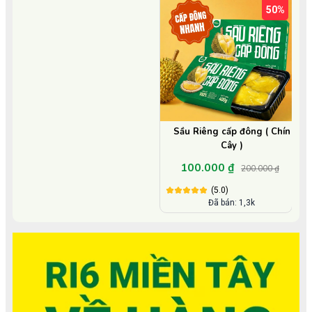
50%
Sầu Riêng cấp đông ( Chín
Cây )
100.000 ₫
200.000 ₫
(5.0)
Đã bán: 1,3k