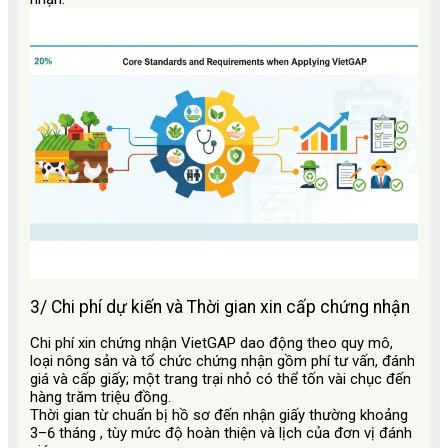
3/ Chi phí dự kiến và Thời gian xin cấp chứng nhận
Chi phí xin chứng nhận VietGAP dao động theo quy mô,
loại nông sản và tổ chức chứng nhận gồm phí tư vấn, đánh
giá và cấp giấy; một trang trại nhỏ có thể tốn vài chục đến
hàng trăm triệu đồng.
Thời gian từ chuẩn bị hồ sơ đến nhận giấy thường khoảng
3–6 tháng
, tùy mức độ hoàn thiện và lịch của đơn vị đánh