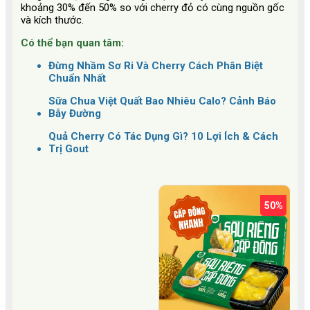
khoảng 30% đến 50% so với cherry đỏ có cùng nguồn gốc
và kích thước.
Có thể bạn quan tâm:
Đừng Nhầm Sơ Ri Và Cherry Cách Phân Biệt
Chuẩn Nhất
Sữa Chua Việt Quất Bao Nhiêu Calo? Cảnh Báo
Bẫy Đường
Quả Cherry Có Tác Dụng Gì? 10 Lợi Ích & Cách
Trị Gout
50%