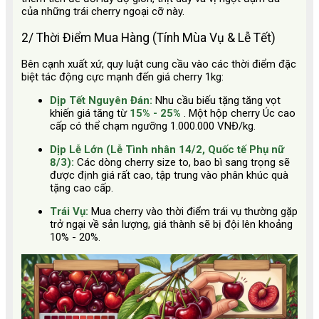
của những trái cherry ngoại cỡ này.
2/ Thời Điểm Mua Hàng (Tính Mùa Vụ & Lễ Tết)
Bên cạnh xuất xứ, quy luật cung cầu vào các thời điểm đặc
biệt tác động cực mạnh đến giá cherry 1kg:
Dịp Tết Nguyên Đán:
Nhu cầu biếu tặng tăng vọt
khiến giá tăng từ
15% - 25%
. Một hộp cherry Úc cao
cấp có thể chạm ngưỡng 1.000.000 VNĐ/kg.
Dịp Lễ Lớn (Lễ Tình nhân 14/2, Quốc tế Phụ nữ
8/3):
Các dòng cherry size to, bao bì sang trọng sẽ
được định giá rất cao, tập trung vào phân khúc quà
tặng cao cấp.
Trái Vụ:
Mua cherry vào thời điểm trái vụ thường gặp
trở ngại về sản lượng, giá thành sẽ bị đội lên khoảng
10% - 20%.