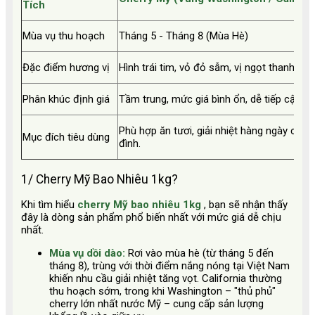
Tích
Mùa vụ thu hoạch
Tháng 5 - Tháng 8 (Mùa Hè)
Đặc điểm hương vị
Hình trái tim, vỏ đỏ sẫm, vị ngọt thanh mát
Phân khúc định giá
Tầm trung, mức giá bình ổn, dễ tiếp cận.
Phù hợp ăn tươi, giải nhiệt hàng ngày cho 
Mục đích tiêu dùng
đình.
1/ Cherry Mỹ Bao Nhiêu 1kg?
Khi tìm hiểu
cherry Mỹ bao nhiêu 1kg
, bạn sẽ nhận thấy
đây là dòng sản phẩm phổ biến nhất với mức giá dễ chịu
nhất.
Mùa vụ dồi dào:
Rơi vào mùa hè (từ tháng 5 đến
tháng 8), trùng với thời điểm nắng nóng tại Việt Nam
khiến nhu cầu giải nhiệt tăng vọt. California thường
thu hoạch sớm, trong khi Washington – "thủ phủ"
cherry lớn nhất nước Mỹ – cung cấp sản lượng