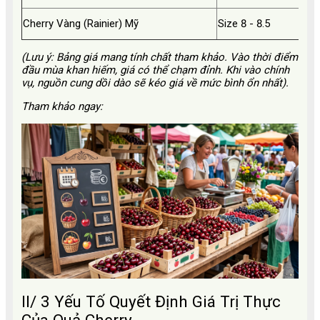
Cherry Vàng (Rainier) Mỹ
Size 8 - 8.5
(Lưu ý: Bảng giá mang tính chất tham khảo. Vào thời điểm
đầu mùa khan hiếm, giá có thể chạm đỉnh. Khi vào chính
vụ, nguồn cung dồi dào sẽ kéo giá về mức bình ổn nhất).
Tham khảo ngay:
II/ 3 Yếu Tố Quyết Định Giá Trị Thực
Của Quả Cherry