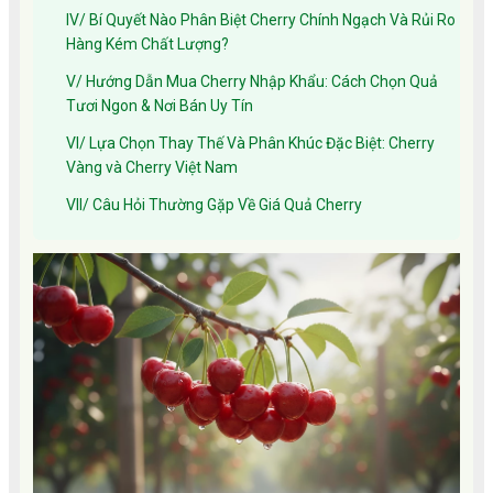
IV/ Bí Quyết Nào Phân Biệt Cherry Chính Ngạch Và Rủi Ro
Hàng Kém Chất Lượng?
V/ Hướng Dẫn Mua Cherry Nhập Khẩu: Cách Chọn Quả
Tươi Ngon & Nơi Bán Uy Tín
VI/ Lựa Chọn Thay Thế Và Phân Khúc Đặc Biệt: Cherry
Vàng và Cherry Việt Nam
VII/ Câu Hỏi Thường Gặp Về Giá Quả Cherry