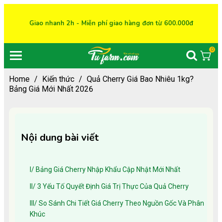
Giao nhanh 2h - Miễn phí giao hàng đơn từ 600.000đ
0
Home
/
Kiến thức
/
Quả Cherry Giá Bao Nhiêu 1kg?
Bảng Giá Mới Nhất 2026
Nội dung bài viết
I/ Bảng Giá Cherry Nhập Khẩu Cập Nhật Mới Nhất
II/ 3 Yếu Tố Quyết Định Giá Trị Thực Của Quả Cherry
III/ So Sánh Chi Tiết Giá Cherry Theo Nguồn Gốc Và Phân
Khúc