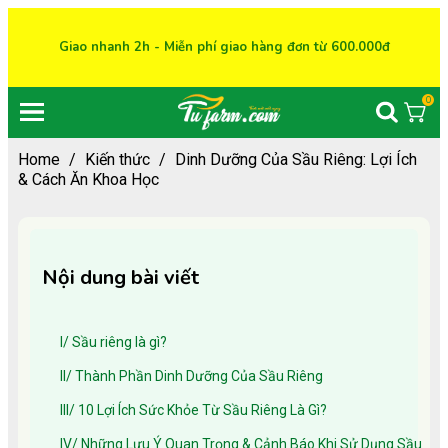
Giao nhanh 2h - Miễn phí giao hàng đơn từ 600.000đ
0
Home
/
Kiến thức
/
Dinh Dưỡng Của Sầu Riêng: Lợi Ích
& Cách Ăn Khoa Học
Nội dung bài viết
I/ Sầu riêng là gì?
II/ Thành Phần Dinh Dưỡng Của Sầu Riêng
III/ 10 Lợi Ích Sức Khỏe Từ Sầu Riêng Là Gì?
IV/ Những Lưu Ý Quan Trọng & Cảnh Báo Khi Sử Dụng Sầu