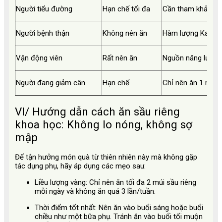
Người tiểu đường
Hạn chế tối đa
Cần tham khảo ý ki
Người bệnh thận
Không nên ăn
Hàm lượng Kali ca
Vận động viên
Rất nên ăn
Nguồn năng lượng 
Người đang giảm cân
Hạn chế
Chỉ nên ăn 1 múi/t
VI/ Hướng dẫn cách ăn sầu riêng
khoa học: Không lo nóng, không sợ
mập
Để tận hưởng món quà từ thiên nhiên này mà không gặp
tác dụng phụ, hãy áp dụng các mẹo sau:
Liều lượng vàng:
Chỉ nên ăn tối đa 2 múi sầu riêng
mỗi ngày và không ăn quá 3 lần/tuần.
Thời điểm tốt nhất:
Nên ăn vào buổi sáng hoặc buổi
chiều như một bữa phụ. Tránh ăn vào buổi tối muộn