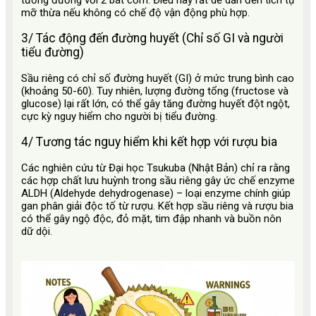
mỡ thừa nếu không có chế độ vận động phù hợp.
3/ Tác động đến đường huyết (Chỉ số GI và người
tiểu đường)
Sầu riêng có chỉ số đường huyết (GI) ở mức trung bình cao
(khoảng 50-60). Tuy nhiên, lượng đường tổng (fructose và
glucose) lại rất lớn, có thể gây tăng đường huyết đột ngột,
cực kỳ nguy hiểm cho người bị tiểu đường.
4/ Tương tác nguy hiểm khi kết hợp với rượu bia
Các nghiên cứu từ Đại học Tsukuba (Nhật Bản) chỉ ra rằng
các hợp chất lưu huỳnh trong sầu riêng gây ức chế enzyme
ALDH (Aldehyde dehydrogenase) – loại enzyme chính giúp
gan phân giải độc tố từ rượu. Kết hợp sầu riêng và rượu bia
có thể gây ngộ độc, đỏ mặt, tim đập nhanh và buồn nôn
dữ dội.