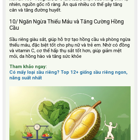
nhiên, nguồn gốc rõ ràng. Ăn quá nhiều có thể gây tăng
cân và tăng đường huyết.
10/ Ngăn Ngừa Thiếu Máu và Tăng Cường Hồng
Cầu
Sầu riêng giàu sắt, giúp hỗ trợ tạo hồng cầu và phòng ngừa
thiếu máu, đặc biệt tốt cho phụ nữ và trẻ em. Nhờ có đồng
và vitamin C, cơ thể hấp thụ sắt tốt hơn, giúp giảm mệt
mỏi, da hồng hào và tăng sức khỏe
Tham khảo ngay:
Có mấy loại sầu riêng? Top 12+ giống sầu riêng ngon,
năng suất nhất