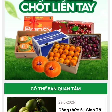
CÓ THỂ BẠN QUAN TÂM
28-5-2026
Công thức 5+ Sinh Tố