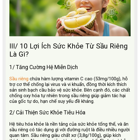
III/ 10 Lợi Ích Sức Khỏe Từ Sầu Riêng
Là Gì?
1/ Tăng Cường Hệ Miễn Dịch
Sầu riêng
chứa hàm lượng vitamin C cao (53mg/100g), hỗ
trợ cơ thể chống lại virus và vi khuẩn, đồng thời kích thích
sản sinh bạch cầu bảo vệ sức khỏe. Bên cạnh đó, các chất
chống oxy hóa tự nhiên trong sầu riêng giúp giảm tác hại
của gốc tự do, hạn chế suy yếu đề kháng.
2/ Cải Thiện Sức Khỏe Tiêu Hóa
Hệ tiêu hóa khỏe là nền tảng của sức khỏe tổng thể, và ăn
sầu riêng có tác dụng gì với đường ruột là điều nhiều người
quan tâm. Sầu riêng giàu chất xơ (3,8g/100g), giúp kích