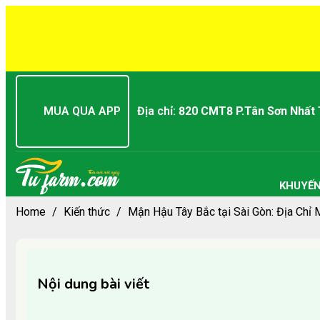
MUA QUA APP
Địa chỉ:
820 CMT8 P.Tân Sơn Nhất
KHUYẾN
Home
/
Kiến thức
/
Mận Hậu Tây Bắc tại Sài Gòn: Địa Chỉ 
Nội dung bài viết