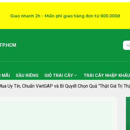
Giao nhanh 2h - Miễn phí giao hàng đơn từ 600.000đ
 TP.HCM
 MÃI
SẦU RIÊNG
GIỎ TRÁI CÂY
TRÁI CÂY NHẬP KHẨU
Mua Uy Tín, Chuẩn VietGAP và Bí Quyết Chọn Quả "Thật Giá Trị Thậ