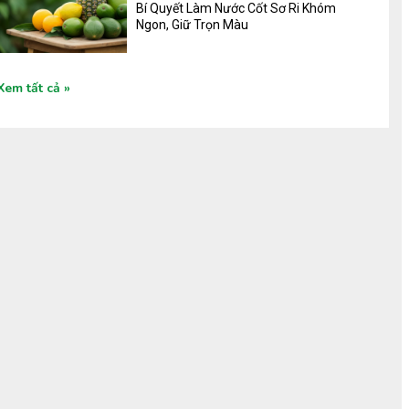
Bí Quyết Làm Nước Cốt Sơ Ri Khóm
Ngon, Giữ Trọn Màu
Xem tất cả