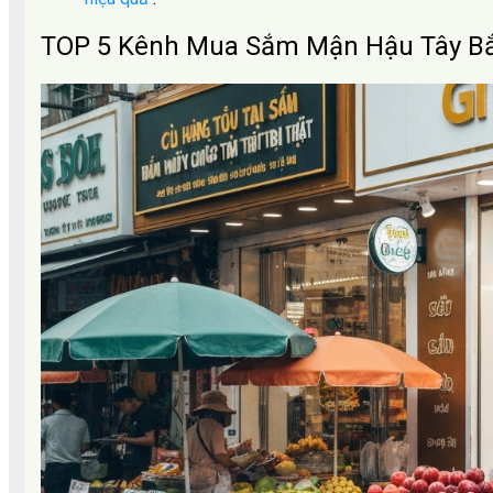
TOP 5 Kênh Mua Sắm Mận Hậu Tây Bắ