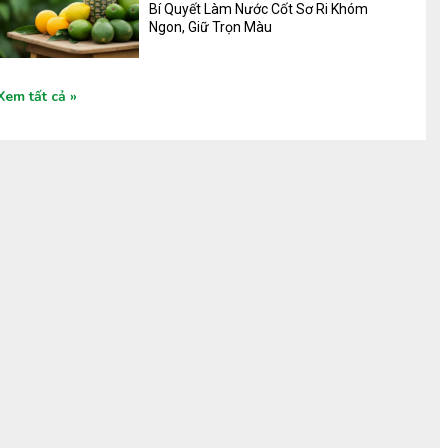
Bí Quyết Làm Nước Cốt Sơ Ri Khóm
Ngon, Giữ Trọn Màu
Xem tất cả