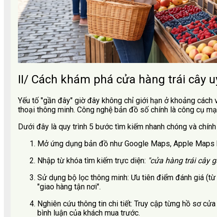
II/ Cách khám phá cửa hàng trái cây 
Yếu tố "gần đây" giờ đây không chỉ giới hạn ở khoảng cách vật
thoại thông minh. Công nghệ bản đồ số chính là công cụ mạn
Dưới đây là quy trình 5 bước tìm kiếm nhanh chóng và chính
Mở ứng dụng bản đồ như Google Maps, Apple Maps ho
Nhập từ khóa tìm kiếm trực diện:
"cửa hàng trái cây 
Sử dụng bộ lọc thông minh: Ưu tiên điểm đánh giá (từ 
"giao hàng tận nơi".
Nghiên cứu thông tin chi tiết: Truy cập từng hồ sơ cửa
bình luận của khách mua trước.