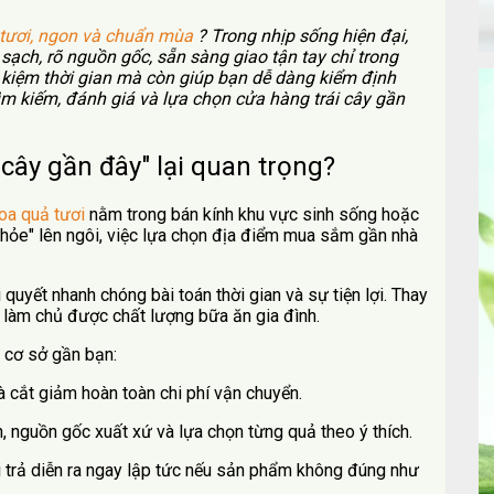
tươi, ngon và chuẩn mùa
? Trong nhịp sống hiện đại,
sạch, rõ nguồn gốc, sẵn sàng giao tận tay chỉ trong
 kiệm thời gian mà còn giúp bạn dễ dàng kiểm định
tìm kiếm, đánh giá và lựa chọn cửa hàng trái cây gần
 cây gần đây" lại quan trọng?
hoa quả tươi
nằm trong bán kính khu vực sinh sống hoặc
khỏe" lên ngôi, việc lựa chọn địa điểm mua sắm gần nhà
 quyết nhanh chóng bài toán thời gian và sự tiện lợi. Thay
n làm chủ được chất lượng bữa ăn gia đình.
i cơ sở gần bạn:
à cắt giảm hoàn toàn chi phí vận chuyển.
, nguồn gốc xuất xứ và lựa chọn từng quả theo ý thích.
ổi trả diễn ra ngay lập tức nếu sản phẩm không đúng như