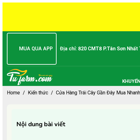
MUA QUA APP
Địa chỉ:
820 CMT8 P.Tân Sơn Nhất
KHUYẾN
Home
/
Kiến thức
/
Cửa Hàng Trái Cây Gần Đây Mua Nhanh
Nội dung bài viết