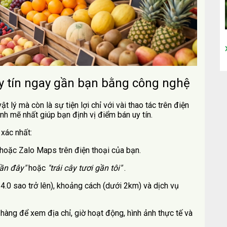
uy tín ngay gần bạn bằng công nghệ
 lý mà còn là sự tiện lợi chỉ với vài thao tác trên điện
h mẽ nhất giúp bạn định vị điểm bán uy tín.
 xác nhất:
ặc Zalo Maps trên điện thoại của bạn.
gần đây"
hoặc
"trái cây tươi gần tôi"
.
4.0 sao trở lên), khoảng cách (dưới 2km) và dịch vụ
 hàng để xem địa chỉ, giờ hoạt động, hình ảnh thực tế và