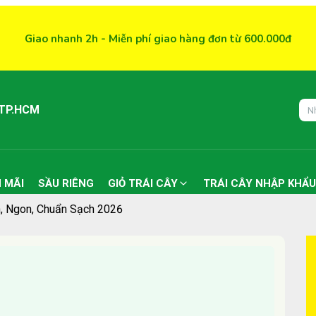
Giao nhanh 2h - Miễn phí giao hàng đơn từ 600.000đ
 TP.HCM
 MÃI
SẦU RIÊNG
GIỎ TRÁI CÂY
TRÁI CÂY NHẬP KHẨU
, Ngon, Chuẩn Sạch 2026