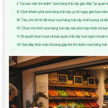
I/ Tại sao việc tìm kiếm "cửa hàng trái cây gần đây" lại quan 
II/ Cách khám phá cửa hàng trái cây uy tín ngay gần bạn bằ
III/ Tiêu chí cốt lõi để chọn cửa hàng trái cây chất lượng và đá
IV/ Chọn mô hình cửa hàng trái cây nào phù hợp nhất với bạ
V/ Bí quyết chọn mua và bảo quản trái cây tươi ngon chuẩn 
VI/ Giải đáp thắc mắc thường gặp khi tìm kiếm cửa hàng trái