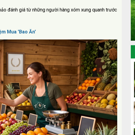
hảo đánh giá từ những người hàng xóm xung quanh trước
ệm Mua 'Bao Ăn'