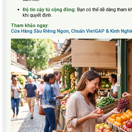
Độ tin cậy từ cộng đồng:
Bạn có thể dễ dàng tham k
khi quyết định.
Tham khảo ngay:
Cửa Hàng Sầu Riêng Ngon, Chuẩn VietGAP & Kinh Nghi