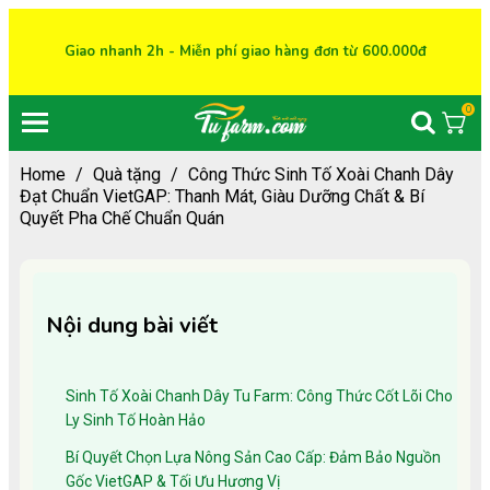
Giao nhanh 2h - Miễn phí giao hàng đơn từ 600.000đ
0
Home
/
Quà tặng
/
Công Thức Sinh Tố Xoài Chanh Dây
Đạt Chuẩn VietGAP: Thanh Mát, Giàu Dưỡng Chất & Bí
Quyết Pha Chế Chuẩn Quán
Nội dung bài viết
Sinh Tố Xoài Chanh Dây Tu Farm: Công Thức Cốt Lõi Cho
Ly Sinh Tố Hoàn Hảo
Bí Quyết Chọn Lựa Nông Sản Cao Cấp: Đảm Bảo Nguồn
Gốc VietGAP & Tối Ưu Hương Vị