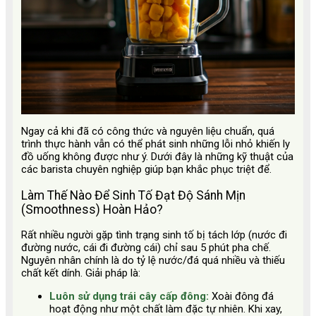
Ngay cả khi đã có công thức và nguyên liệu chuẩn, quá
trình thực hành vẫn có thể phát sinh những lỗi nhỏ khiến ly
đồ uống không được như ý. Dưới đây là những kỹ thuật của
các barista chuyên nghiệp giúp bạn khắc phục triệt để.
Làm Thế Nào Để Sinh Tố Đạt Độ Sánh Mịn
(Smoothness) Hoàn Hảo?
Rất nhiều người gặp tình trạng sinh tố bị tách lớp (nước đi
đường nước, cái đi đường cái) chỉ sau 5 phút pha chế.
Nguyên nhân chính là do tỷ lệ nước/đá quá nhiều và thiếu
chất kết dính. Giải pháp là:
Luôn sử dụng trái cây cấp đông:
Xoài đông đá
hoạt động như một chất làm đặc tự nhiên. Khi xay,