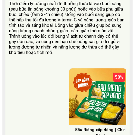
Thời điểm lý tưởng nhất để thưởng thức là vào buổi sáng
(sau bữa ăn sáng khoảng 30 phút) hoặc vào bữa phụ giữa
buổi chiều (tầm 3-4h chiều). Uống vào buổi sáng giúp cơ
thể hấp thu tối đa lượng Vitamin C và năng lượng, giúp bạn
tỉnh táo và sảng khoái. Uống vào giữa chiều giúp bổ sung
năng lượng nhanh chóng, giảm cảm giác thèm ăn vặt.
Tránh uống vào lúc đói bụng vì axit từ chanh dây có thể
gây cồn cào, và cũng nên hạn chế uống sát giờ đi ngủ vì
lượng đường tự nhiên và năng lượng dư thừa có thể gây
khó tiêu hoặc tích mỡ.
50%
Sầu Riêng cấp đông ( Chín