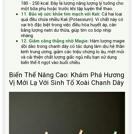
180 - 250 kcal. Đây là lượng năng lượng lý tưởng cho
một bữa phụ hoặc trước khi tập luyện thể thao.
11. Bảo vệ sức khỏe tim mạch với Kali:
Cả hai loại
quả đều chứa nhiều Kali (Potassium). Vi chất này có
vai trò đặc biệt trong việc điều hòa huyết áp, cân
bằng lượng natri dư thừa, giúp tim co bóp nhịp
nhàng.
12. Giảm căng thẳng nhờ Magie:
Hàm lượng magie
dồi dào trong chanh dây có tác dụng làm dịu hệ thần
kinh trung ương, giảm các triệu chứng lo âu, mệt mỏi
và cải thiện chất lượng giấc ngủ nếu bạn sử dụng
biến thể ít ngọt vào buổi chiều.
Biến Thể Nâng Cao: Khám Phá Hương
Vị Mới Lạ Với Sinh Tố Xoài Chanh Dây