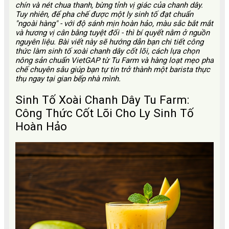
chín và nét chua thanh, bừng tỉnh vị giác của chanh dây.
Tuy nhiên, để pha chế được một ly sinh tố đạt chuẩn
"ngoài hàng" - với độ sánh mịn hoàn hảo, màu sắc bắt mắt
và hương vị cân bằng tuyệt đối - thì bí quyết nằm ở nguồn
nguyên liệu. Bài viết này sẽ hướng dẫn bạn chi tiết công
thức làm sinh tố xoài chanh dây cốt lõi, cách lựa chọn
nông sản chuẩn VietGAP từ Tu Farm và hàng loạt mẹo pha
chế chuyên sâu giúp bạn tự tin trở thành một barista thực
thụ ngay tại gian bếp nhà mình.
Sinh Tố Xoài Chanh Dây Tu Farm:
Công Thức Cốt Lõi Cho Ly Sinh Tố
Hoàn Hảo