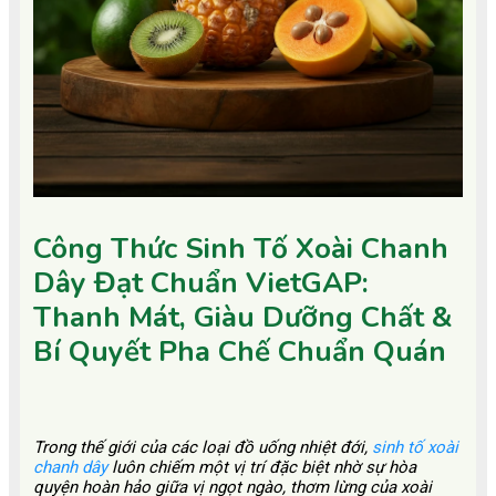
Công Thức Sinh Tố Xoài Chanh
Dây Đạt Chuẩn VietGAP:
Thanh Mát, Giàu Dưỡng Chất &
Bí Quyết Pha Chế Chuẩn Quán
Trong thế giới của các loại đồ uống nhiệt đới,
sinh tố xoài
chanh dây
luôn chiếm một vị trí đặc biệt nhờ sự hòa
quyện hoàn hảo giữa vị ngọt ngào, thơm lừng của xoài