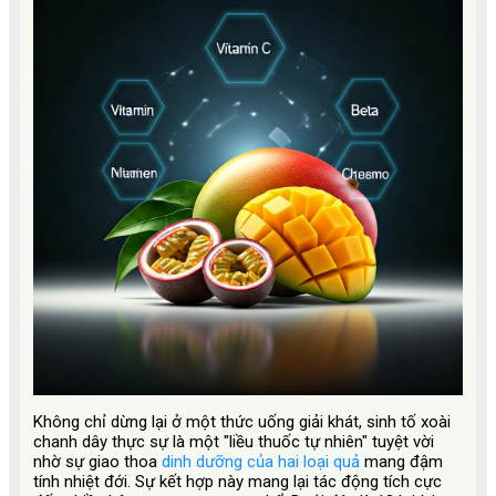
Không chỉ dừng lại ở một thức uống giải khát, sinh tố xoài
chanh dây thực sự là một "liều thuốc tự nhiên" tuyệt vời
nhờ sự giao thoa
dinh dưỡng của hai loại quả
mang đậm
tính nhiệt đới. Sự kết hợp này mang lại tác động tích cực