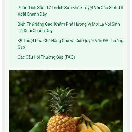
Phân Tích Sâu: 12 Lợi Ích Sức Khỏe Tuyệt Vời Của Sinh Tố
Xoài Chanh Dây
Biến Thể Nâng Cao: Khám Phá Hương Vị Mới Lạ Với Sinh
Tố Xoài Chanh Dây
Kỹ Thuật Pha Chế Nâng Cao và Giải Quyết Vấn Đề Thường
Gặp
Các Câu Hỏi Thường Gặp (FAQ)