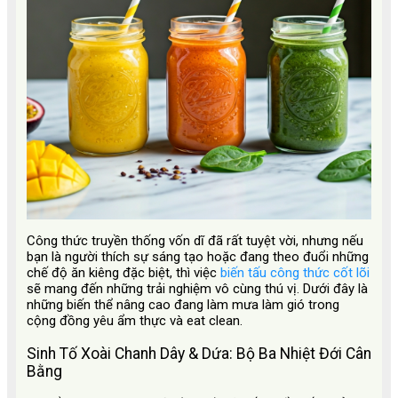
Công thức truyền thống vốn dĩ đã rất tuyệt vời, nhưng nếu
bạn là người thích sự sáng tạo hoặc đang theo đuổi những
chế độ ăn kiêng đặc biệt, thì việc
biến tấu công thức cốt lõi
sẽ mang đến những trải nghiệm vô cùng thú vị. Dưới đây là
những biến thể nâng cao đang làm mưa làm gió trong
cộng đồng yêu ẩm thực và eat clean.
Sinh Tố Xoài Chanh Dây & Dứa: Bộ Ba Nhiệt Đới Cân
Bằng