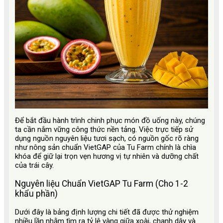
Để bắt đầu hành trình chinh phục món đồ uống này, chúng
ta cần nắm vững công thức nền tảng. Việc trực tiếp sử
dụng nguồn nguyên liệu tươi sạch, có nguồn gốc rõ ràng
như nông sản chuẩn VietGAP của Tu Farm chính là chìa
khóa để giữ lại trọn vẹn hương vị tự nhiên và dưỡng chất
của trái cây.
Nguyên liệu Chuẩn VietGAP Tu Farm (Cho 1-2
khẩu phần)
Dưới đây là bảng định lượng chi tiết đã được thử nghiệm
nhiều lần nhằm tìm ra tỷ lệ vàng giữa xoài, chanh dây và