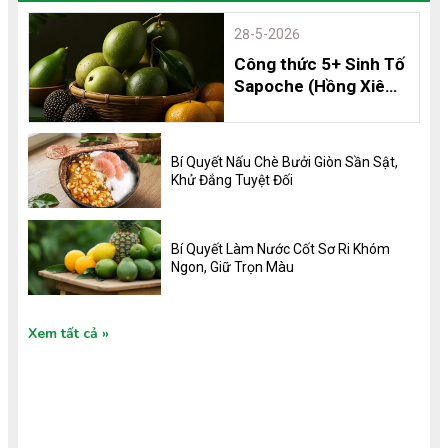
28-5-2026
Công thức 5+ Sinh Tố
Sapoche (Hồng Xiêm)
Thơm Ngon, Bổ
Dưỡng và 8 Lợi Ích
Không Thể Bỏ Qua
Bí Quyết Nấu Chè Bưởi Giòn Sần Sật,
Khử Đắng Tuyệt Đối
Bí Quyết Làm Nước Cốt Sơ Ri Khóm
Ngon, Giữ Trọn Màu
Xem tất cả
TIN TỨC MỚI