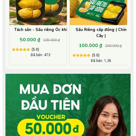
Tách sẵn - Sầu riêng Óc khỉ
Sầu Riêng cấp đông ( Chín
Cây )
50.000 ₫
105.000 ₫
100.000 ₫
200.000 ₫
(5.0)
Đã bán: 473
(5.0)
Đã bán: 1,3k