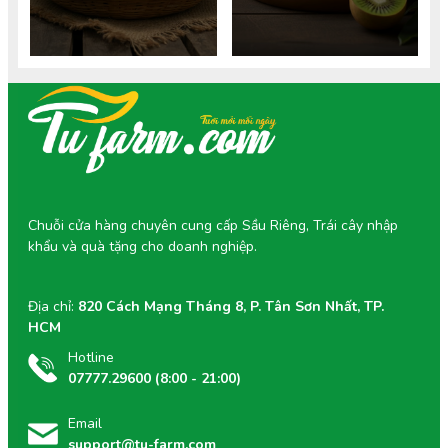
dưỡng chi tiết.
mẹ và thai nhi.
Chuỗi cửa hàng chuyên cung cấp Sầu Riêng, Trái cây nhập
khẩu và quà tặng cho doanh nghiệp.
Địa chỉ:
820 Cách Mạng Tháng 8, P. Tân Sơn Nhất, TP.
HCM
Hotline
07777.29600 (8:00 - 21:00)
Email
support@tu-farm.com