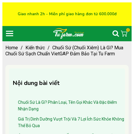
Giao nhanh 2h - Miễn phí giao hàng đơn từ 600.000đ
0
Home
/
Kiến thức
/
Chuối Sứ (Chuối Xiêm) Là Gì? Mua
Chuối Sứ Sạch Chuẩn VietGAP Đảm Bảo Tại Tu Farm
Nội dung bài viết
Chuối Sứ Là Gì? Phân Loại, Tên Gọi Khác Và Đặc Điểm
Nhận Dạng
Giá Trị Dinh Dưỡng Vượt Trội Và 7 Lợi Ích Sức Khỏe Không
Thể Bỏ Qua