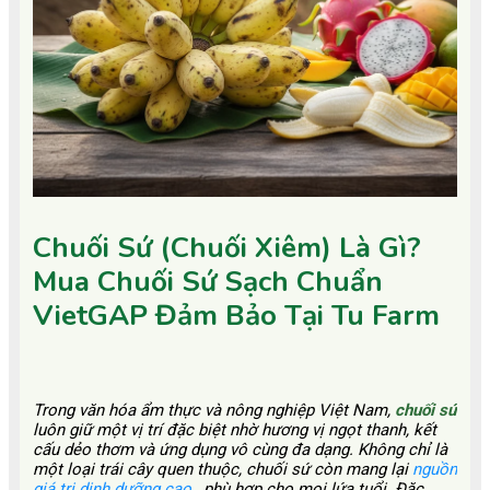
Chuối Sứ (Chuối Xiêm) Là Gì?
Mua Chuối Sứ Sạch Chuẩn
VietGAP Đảm Bảo Tại Tu Farm
Trong văn hóa ẩm thực và nông nghiệp Việt Nam,
chuối sứ
luôn giữ một vị trí đặc biệt nhờ hương vị ngọt thanh, kết
cấu dẻo thơm và ứng dụng vô cùng đa dạng. Không chỉ là
một loại trái cây quen thuộc, chuối sứ còn mang lại
nguồn
giá trị dinh dưỡng cao
, phù hợp cho mọi lứa tuổi. Đặc