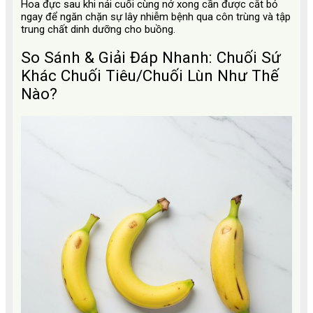
Hoa đực sau khi nải cuối cùng nở xong cần được cắt bỏ
ngay để ngăn chặn sự lây nhiễm bệnh qua côn trùng và tập
trung chất dinh dưỡng cho buồng.
So Sánh & Giải Đáp Nhanh: Chuối Sứ
Khác Chuối Tiêu/Chuối Lùn Như Thế
Nào?