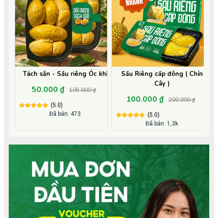
Tách sẵn - Sầu riêng Óc khỉ
Sầu Riêng cấp đông ( Chín
Cây )
50.000 ₫
105.000 ₫
100.000 ₫
200.000 ₫
(5.0)
Đã bán: 473
(5.0)
Đã bán: 1,3k