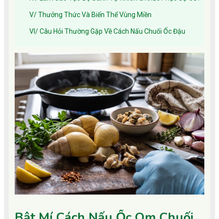
V/ Thưởng Thức Và Biến Thể Vùng Miền
VI/ Câu Hỏi Thường Gặp Về Cách Nấu Chuối Ốc Đậu
Bật Mí Cách Nấu Ốc Om Chuối