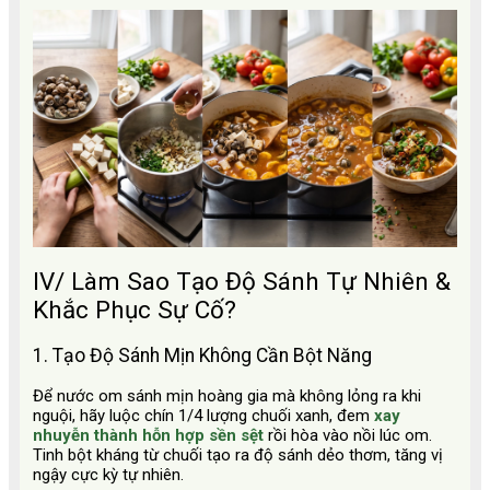
IV/ Làm Sao Tạo Độ Sánh Tự Nhiên &
Khắc Phục Sự Cố?
1. Tạo Độ Sánh Mịn Không Cần Bột Năng
Để nước om sánh mịn hoàng gia mà không lỏng ra khi
nguội, hãy luộc chín 1/4 lượng chuối xanh, đem
xay
nhuyễn thành hỗn hợp sền sệt
rồi hòa vào nồi lúc om.
Tinh bột kháng từ chuối tạo ra độ sánh dẻo thơm, tăng vị
ngậy cực kỳ tự nhiên.