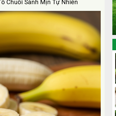
Tố Chuối Sánh Mịn Tự Nhiên