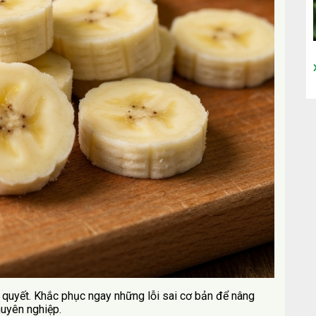
ên quyết. Khắc phục ngay những lỗi sai cơ bản để nâng
huyên nghiệp.