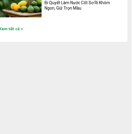
Bí Quyết Làm Nước Cốt Sơ Ri Khóm
Ngon, Giữ Trọn Màu
Xem tất cả