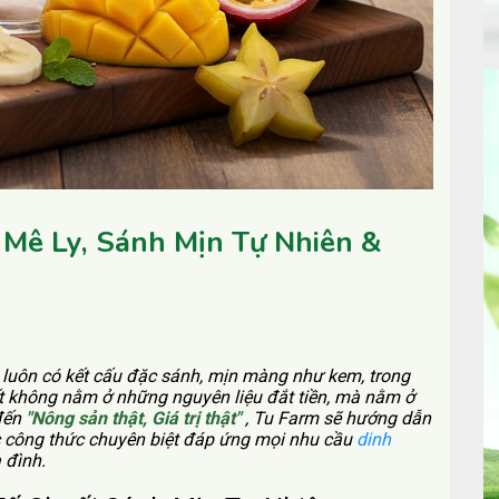
Mê Ly, Sánh Mịn Tự Nhiên &
g luôn có kết cấu đặc sánh, mịn màng như kem, trong
ết không nằm ở những nguyên liệu đắt tiền, mà nằm ở
 đến
"Nông sản thật, Giá trị thật"
, Tu Farm sẽ hướng dẫn
c công thức chuyên biệt đáp ứng mọi nhu cầu
dinh
 đình.