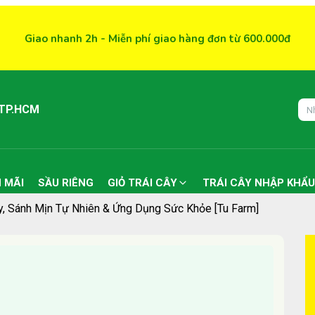
Giao nhanh 2h - Miễn phí giao hàng đơn từ 600.000đ
 TP.HCM
 MÃI
SẦU RIÊNG
GIỎ TRÁI CÂY
TRÁI CÂY NHẬP KHẨU
, Sánh Mịn Tự Nhiên & Ứng Dụng Sức Khỏe [Tu Farm]