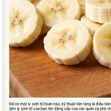
Để có một ly sinh tố hoàn hảo, kỹ thuật nền tảng là điều ti
tầm ly sinh tố của bạn lên đẳng cấp của các quán cà phê c