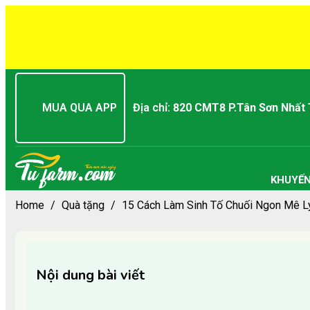
MUA QUA APP
Địa chỉ:
820 CMT8 P.Tân Sơn Nhất
KHUYẾN
Home
/
Quà tặng
/
15 Cách Làm Sinh Tố Chuối Ngon Mê Ly
Nội dung bài viết