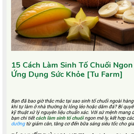
15 Cách Làm Sinh Tố Chuối Ngon 
Ứng Dụng Sức Khỏe [Tu Farm]
Bạn đã bao giờ thắc mắc tại sao sinh tố chuối ngoài hàn
khi tự làm ở nhà thường bị lỏng lẻo hoặc dăm đá? Bí quy
kỹ thuật xử lý nguyên liệu chuẩn xác. Với sứ mệnh mang
bạn chi tiết
cách làm sinh tố chuối
ngon mê ly, kết hợp cá
dưỡng
từ giảm cân, tăng cơ đến bữa sáng siêu tốc cho gia