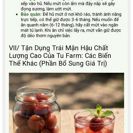
xếp vào hũ. Nếu mứt còn ấm mà đậy nắp sẽ gây
đọng sương, làm ướt mứt.
Bảo quản:
Để hũ mứt ở nơi khô ráo, tránh ánh nắng
trực tiếp, có thể giữ được 3-6 tháng. Nếu muốn để
ăn quanh năm (6-12 tháng), hãy cất mứt vào ngăn
mát tủ lạnh. Khi ăn chỉ việc lấy ra, mứt vẫn giữ được
độ dẻo thơm nguyên bản.
VII/ Tận Dụng Trái Mận Hậu Chất
Lượng Cao Của Tu Farm: Các Biến
Thể Khác (Phần Bổ Sung Giá Trị)