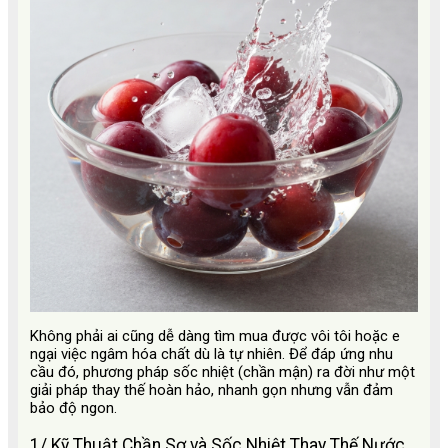
Không phải ai cũng dễ dàng tìm mua được vôi tôi hoặc e
ngại việc ngâm hóa chất dù là tự nhiên. Để đáp ứng nhu
cầu đó, phương pháp sốc nhiệt (chần mận) ra đời như một
giải pháp thay thế hoàn hảo, nhanh gọn nhưng vẫn đảm
bảo độ ngon.
1/ Kỹ Thuật Chần Sơ và Sốc Nhiệt Thay Thế Nước