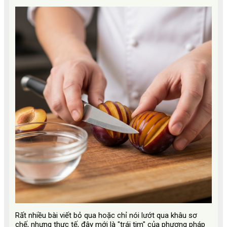
Rất nhiều bài viết bỏ qua hoặc chỉ nói lướt qua khâu sơ
chế, nhưng thực tế, đây mới là "trái tim" của phương pháp