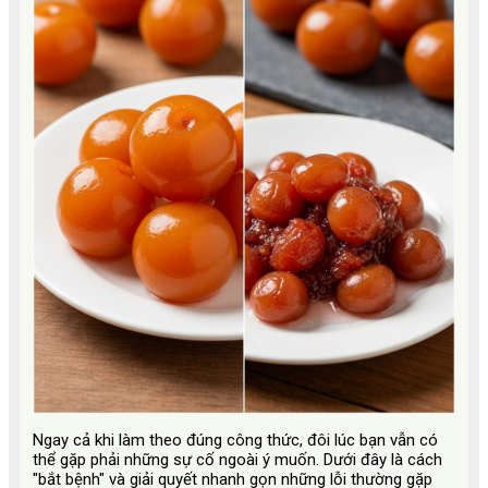
Ngay cả khi làm theo đúng công thức, đôi lúc bạn vẫn có
thể gặp phải những sự cố ngoài ý muốn. Dưới đây là cách
"bắt bệnh" và giải quyết nhanh gọn những lỗi thường gặp