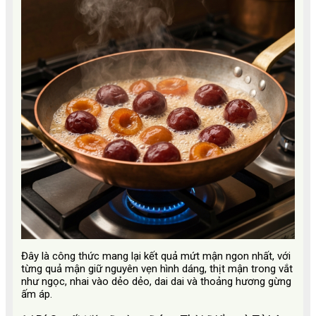
Đây là công thức mang lại kết quả mứt mận ngon nhất, với
từng quả mận giữ nguyên vẹn hình dáng, thịt mận trong vắt
như ngọc, nhai vào dẻo dẻo, dai dai và thoảng hương gừng
ấm áp.