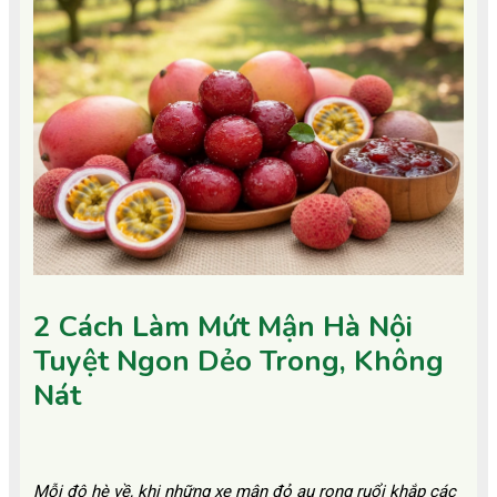
2 Cách Làm Mứt Mận Hà Nội
Tuyệt Ngon Dẻo Trong, Không
Nát
Mỗi độ hè về, khi những xe mận đỏ au rong ruổi khắp các