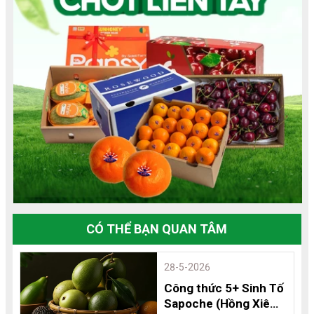
CÓ THỂ BẠN QUAN TÂM
28-5-2026
Công thức 5+ Sinh Tố
Sapoche (Hồng Xiêm)