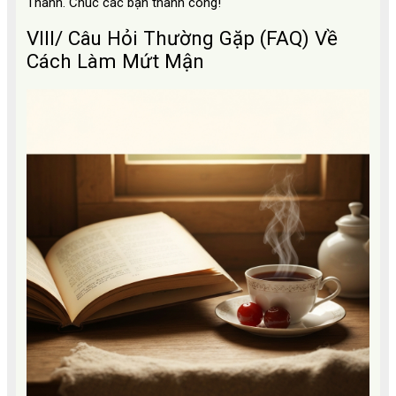
Thành. Chúc các bạn thành công!
VIII/ Câu Hỏi Thường Gặp (FAQ) Về
Cách Làm Mứt Mận