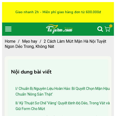
Giao nhanh 2h - Miễn phí giao hàng đơn từ 600.000đ
0
Home
/
Mẹo hay
/
2 Cách Làm Mứt Mận Hà Nội Tuyệt
Ngon Dẻo Trong, Không Nát
Nội dung bài viết
I/ Chuẩn Bị Nguyên Liệu Hoàn Hảo: Bí Quyết Chọn Mận Hậu
Chuẩn 'Nông Sản Thật'
II/ Kỹ Thuật Sơ Chế 'Vàng' Quyết Định Độ Dẻo, Trong Vắt và
Giữ Form Cho Mứt