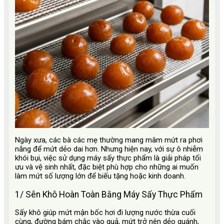
Ngày xưa, các bà các mẹ thường mang mâm mứt ra phơi
nắng để mứt dẻo dai hơn. Nhưng hiện nay, với sự ô nhiễm
khói bụi, việc sử dụng máy sấy thực phẩm là giải pháp tối
ưu và vệ sinh nhất, đặc biệt phù hợp cho những ai muốn
làm mứt số lượng lớn để biếu tặng hoặc kinh doanh.
1/ Sên Khô Hoàn Toàn Bằng Máy Sấy Thực Phẩm
Sấy khô giúp mứt mận bốc hơi đi lượng nước thừa cuối
cùng, đường bám chắc vào quả, mứt trở nên dẻo quánh,