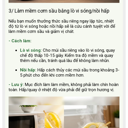
3/ Làm mềm cơm sầu bằng lò vi sóng/nồi hấp
Nếu bạn muốn thưởng thức sầu riêng ngay lập tức, nhiệt
độ từ lò vi sóng hoặc nồi hấp sẽ là cứu cánh tuyệt vời để
làm mềm cơm sầu và giảm vị chát.
- Cách làm:
Lò vi sóng:
Cho múi sầu riêng vào lò vi sóng, quay
chế độ thấp 10-15 giây. Kiểm tra độ mềm và quay
thêm nếu cần, tránh quá lâu để không làm nhũn.
Nồi hấp:
Hấp cách thủy các múi sầu trong khoảng 3-
5 phút cho đến khi cơm mềm hơn.
- Lưu ý:
Mục đích làm làm mềm, không phải làm chín hoàn
toàn. Hấp/quay ở nhiệt độ vừa phải để giữ trọn hương vị.