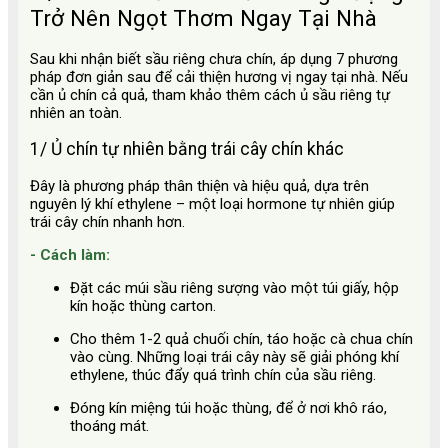
Trở Nên Ngọt Thơm Ngay Tại Nhà
Sau khi nhận biết sầu riêng chưa chín, áp dụng 7 phương
pháp đơn giản sau để cải thiện hương vị ngay tại nhà. Nếu
cần ủ chín cả quả, tham khảo thêm cách ủ sầu riêng tự
nhiên an toàn.
1/ Ủ chín tự nhiên bằng trái cây chín khác
Đây là phương pháp thân thiện và hiệu quả, dựa trên
nguyên lý khí ethylene – một loại hormone tự nhiên giúp
trái cây chín nhanh hơn.
- Cách làm:
Đặt các múi sầu riêng sượng vào một túi giấy, hộp
kín hoặc thùng carton.
Cho thêm 1-2 quả chuối chín, táo hoặc cà chua chín
vào cùng. Những loại trái cây này sẽ giải phóng khí
ethylene, thúc đẩy quá trình chín của sầu riêng.
Đóng kín miệng túi hoặc thùng, để ở nơi khô ráo,
thoáng mát.