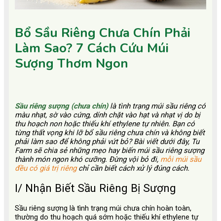
Bổ Sầu Riêng Chưa Chín Phải
Làm Sao? 7 Cách Cứu Múi
Sượng Thơm Ngon
Sầu riêng sượng (chưa chín)
là tình trạng múi sầu riêng có
màu nhạt, sờ vào cứng, dính chặt vào hạt và nhạt vị do bị
thu hoạch non hoặc thiếu khí ethylene tự nhiên. Bạn có
từng thất vọng khi lỡ bổ sầu riêng chưa chín và không biết
phải làm sao để không phải vứt bỏ? Bài viết dưới đây, Tu
Farm sẽ chia sẻ những mẹo hay biến múi sầu riêng sượng
thành món ngon khó cưỡng. Đừng vội bỏ đi,
mỗi múi sầu
đều có giá trị riêng
chỉ cần biết cách xử lý đúng cách.
I/ Nhận Biết Sầu Riêng Bị Sượng
Sầu riêng sượng là tình trạng múi chưa chín hoàn toàn,
thường do thu hoạch quá sớm hoặc thiếu khí ethylene tự