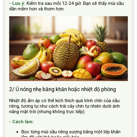
- Lưu ý:
Kiểm tra sau mỗi 12-24 giờ. Bạn sẽ thấy múi sầu
dần mềm hơn và thơm hơn.
2/ Ủ nóng nhẹ bằng khăn hoặc nhiệt độ phòng
Nhiệt độ ấm áp có thể kích thích quá trình chín của sầu
riêng, tương tự như cách trái cây chín tự nhiên dưới ánh
nắng mặt trời (nhưng không trực tiếp).
- Cách làm:
Bọc từng múi sầu riêng sượng bằng một lớp khăn