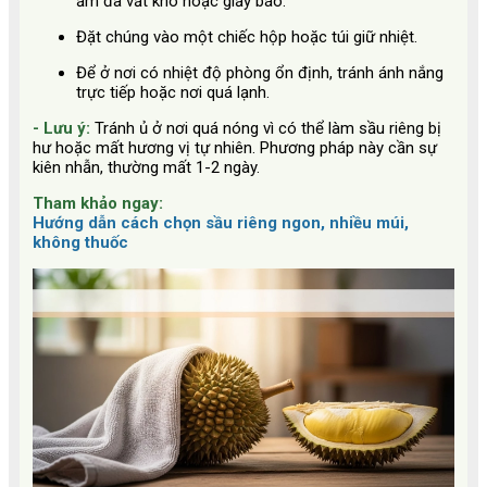
ẩm đã vắt khô hoặc giấy báo.
Đặt chúng vào một chiếc hộp hoặc túi giữ nhiệt.
Để ở nơi có nhiệt độ phòng ổn định, tránh ánh nắng
trực tiếp hoặc nơi quá lạnh.
- Lưu ý:
Tránh ủ ở nơi quá nóng vì có thể làm sầu riêng bị
hư hoặc mất hương vị tự nhiên. Phương pháp này cần sự
kiên nhẫn, thường mất 1-2 ngày.
Tham khảo ngay:
Hướng dẫn cách chọn sầu riêng ngon, nhiều múi,
không thuốc