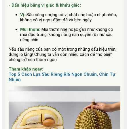
- Dấu hiệu bằng vị giác & khứu giác:
Vị:
Sầu riêng sượng có vị chát nhẹ hoặc nhạt nhẽo,
không có vị ngọt đậm đà và béo ngậy.
Mùi thơm:
Mùi thơm nhẹ hoặc gần như không có
mùi đặc trưng, không nồng nàn quyến rũ như sầu
riêng chín.
Nếu sầu riêng của bạn có một trong những dấu hiệu trên,
đừng lo lắng! Chúng ta vẫn còn nhiều cách để "hô biến"
chúng trở nên thơm ngon.
Tham khảo ngay:
Top 5 Cách Lựa Sầu Riêng Ri6 Ngon Chuẩn, Chín Tự
Nhiên