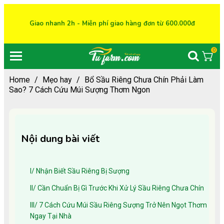
Giao nhanh 2h - Miễn phí giao hàng đơn từ 600.000đ
0
Home
/
Mẹo hay
/
Bổ Sầu Riêng Chưa Chín Phải Làm
Sao? 7 Cách Cứu Múi Sượng Thơm Ngon
Nội dung bài viết
I/ Nhận Biết Sầu Riêng Bị Sượng
II/ Cần Chuẩn Bị Gì Trước Khi Xử Lý Sầu Riêng Chưa Chín
III/ 7 Cách Cứu Múi Sầu Riêng Sượng Trở Nên Ngọt Thơm
Ngay Tại Nhà