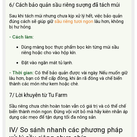
6/ Cách bảo quản sầu riêng sượng đã tách múi
Sau khi tách múi nhưng chưa kịp xử lý hết, việc bảo quản
đúng cách sẽ giúp giữ
sầu riêng tươi ngon
lâu hơn, không
bị hư hỏng.
- Cách làm:
Dùng màng bọc thực phẩm bọc kín từng múi sầu
riêng hoặc cho vào hộp kín.
Đặt vào ngăn mát tủ lạnh.
- Thời gian:
Có thể bảo quản được vài ngày. Nếu muốn giữ
lâu hơn, bạn có thể cấp đông, khi ăn rã đông và chế biến
thành các món như kem hoặc chè.
7/ Lời khuyên từ Tu Farm
Sầu riêng chưa chín hoàn toàn vẫn có giá trị và có thể chế
biến thành món ngon. Đừng vội vứt bỏ mà hãy kiên nhẫn áp
dụng các mẹo để tận dụng tối đa nông sản.
IV/ So sánh nhanh các phương pháp