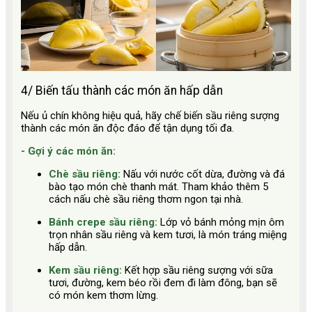
4/ Biến tấu thành các món ăn hấp dẫn
Nếu ủ chín không hiệu quả, hãy chế biến sầu riêng sượng
thành các món ăn độc đáo để tận dụng tối đa.
- Gợi ý các món ăn:
Chè sầu riêng:
Nấu với nước cốt dừa, đường và đá
bào tạo món chè thanh mát. Tham khảo thêm 5
cách nấu chè sầu riêng thơm ngon tại nhà.
Bánh crepe sầu riêng:
Lớp vỏ bánh mỏng mịn ôm
trọn nhân sầu riêng và kem tươi, là món tráng miệng
hấp dẫn.
Kem sầu riêng:
Kết hợp sầu riêng sượng với sữa
tươi, đường, kem béo rồi đem đi làm đông, bạn sẽ
có món kem thơm lừng.