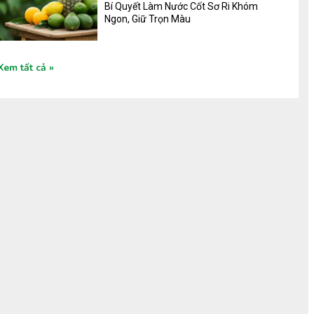
Bí Quyết Làm Nước Cốt Sơ Ri Khóm
Ngon, Giữ Trọn Màu
Xem tất cả