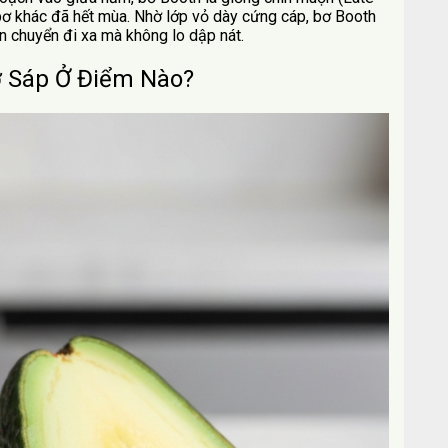
 bơ khác đã hết mùa. Nhờ lớp vỏ dày cứng cáp, bơ Booth
ận chuyển đi xa mà không lo dập nát.
ơ Sáp Ở Điểm Nào?