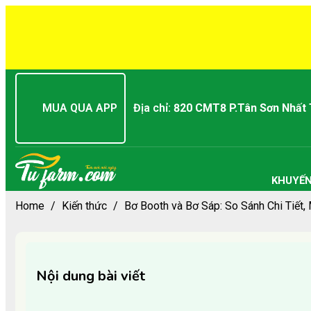
MUA QUA APP
Địa chỉ:
820 CMT8 P.Tân Sơn Nhất
KHUYẾN
Home
/
Kiến thức
/
Bơ Booth và Bơ Sáp: So Sánh Chi Tiết
Nội dung bài viết