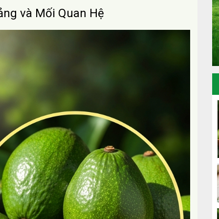
Tảng và Mối Quan Hệ