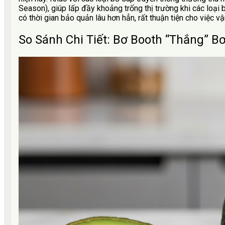
Season), giúp lấp đầy khoảng trống thị trường khi các loại
có thời gian bảo quản lâu hơn hẳn, rất thuận tiện cho việc v
So Sánh Chi Tiết: Bơ Booth “Thắng” B