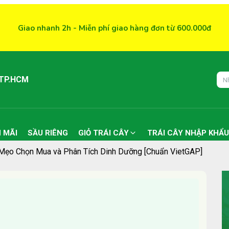
Giao nhanh 2h - Miễn phí giao hàng đơn từ 600.000đ
 TP.HCM
 MÃI
SẦU RIÊNG
GIỎ TRÁI CÂY
TRÁI CÂY NHẬP KHẨU
, Mẹo Chọn Mua và Phân Tích Dinh Dưỡng [Chuẩn VietGAP]