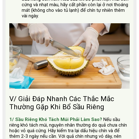
cứng và nhạt màu, hãy cất phần còn lại ở nơi thoáng
mát (không cho vào tủ lạnh) để chín tự nhiên thêm
vài ngày.
V/ Giải Đáp Nhanh Các Thắc Mắc
Thường Gặp Khi Bổ Sầu Riêng
1/ Sầu Riêng Khó Tách Múi Phải Làm Sao?
Nếu sầu
riêng khó tách múi, nguyên nhân thường do quả chưa chín
hoặc vỏ quá cứng. Hãy kiểm tra lại dấu hiệu chín và để
thêm 2-3 ngày nếu cần. Với quả chín nhưng vỏ dày, nên