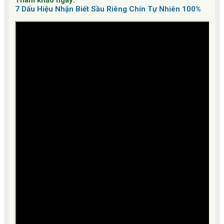
7 Dấu Hiệu Nhận Biết Sầu Riêng Chín Tự Nhiên 100%