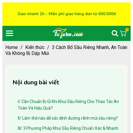
Giao nhanh 2h - Miễn phí giao hàng đơn từ 600.000đ
0
Home
/
Kiến thức
/
3 Cách Bổ Sầu Riêng Nhanh, An Toàn
Và Không Bị Dập Múi
Nội dung bài viết
I/ Cần Chuẩn Bị Gì Khi Khui Sầu Riêng Cho Thao Tác An
Toàn Và Hiệu Quả?
II/ Làm thế nào để xác định đường rãnh múi sầu riêng?
III/ 3 Phương Pháp Khui Sầu Riêng Chuẩn Xác & Nhanh