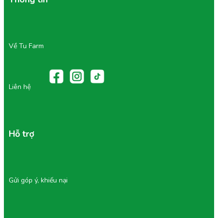
Về Tu Farm
Liên hệ
Hỗ trợ
Gửi góp ý, khiếu nại