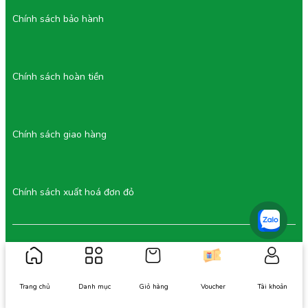
Chính sách bảo hành
Chính sách hoàn tiền
Chính sách giao hàng
Chính sách xuất hoá đơn đỏ
MST: 0319247731 Cấp ngày: 15/08/2023 Nơi cấp: Hồ Chí Minh
Trang chủ
Danh mục
Giỏ hàng
Voucher
Tài khoản