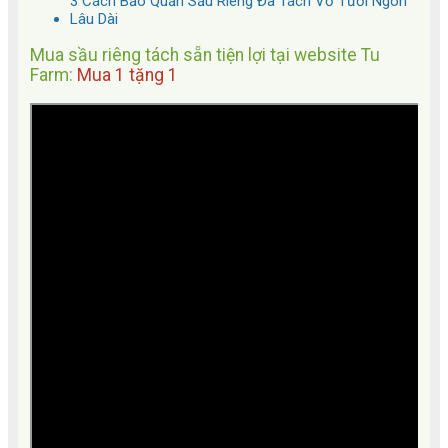
3 Cách Bảo Quản Sầu Riêng Đã Tách Vỏ Tươi Ngon
Lâu Dài
Mua sầu riêng tách sẵn tiện lợi tại website Tu
Farm:
Mua 1 tặng 1