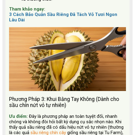
Tham khảo ngay:
3 Cách Bảo Quản Sầu Riêng Đã Tách Vỏ Tươi Ngon
Lâu Dài
Phương Pháp 3: Khui Bằng Tay Không (Dành cho
sầu chín nứt vỏ tự nhiên)
Ưu điểm:
Đây là phương pháp an toàn tuyệt đối, nhanh
chóng và không đòi hỏi bất kỳ dụng cụ sắc nhọn nào. Khi
thấy quả sầu riêng đã có dấu hiệu nứt vỏ tự nhiên (thường
là các quả
sầu riêng chín cây
giống sầu riêng tại Tu Farm),