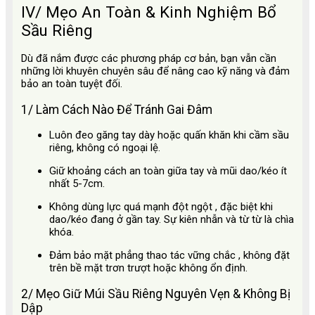
IV/ Mẹo An Toàn & Kinh Nghiệm Bổ
Sầu Riêng
Dù đã nắm được các phương pháp cơ bản, bạn vẫn cần
những lời khuyên chuyên sâu để nâng cao kỹ năng và đảm
bảo an toàn tuyệt đối.
1/ Làm Cách Nào Để Tránh Gai Đâm
Luôn đeo găng tay dày
hoặc quấn khăn khi cầm sầu
riêng, không có ngoại lệ.
Giữ khoảng cách an toàn
giữa tay và mũi dao/kéo ít
nhất 5-7cm.
Không dùng lực quá mạnh đột ngột
, đặc biệt khi
dao/kéo đang ở gần tay. Sự kiên nhẫn và từ từ là chìa
khóa.
Đảm bảo mặt phẳng thao tác vững chắc
, không đặt
trên bề mặt trơn trượt hoặc không ổn định.
2/ Mẹo Giữ Múi Sầu Riêng Nguyên Vẹn & Không Bị
Dập