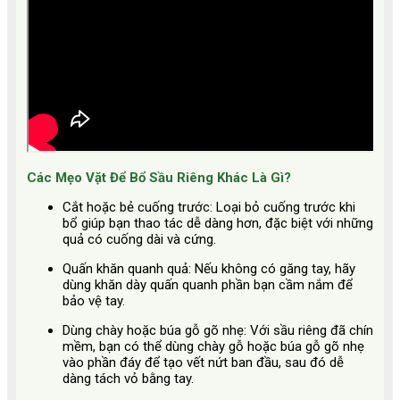
Các Mẹo Vặt Để Bổ Sầu Riêng Khác Là Gì?
Cắt hoặc bẻ cuống trước:
Loại bỏ cuống trước khi
bổ giúp bạn thao tác dễ dàng hơn, đặc biệt với những
quả có cuống dài và cứng.
Quấn khăn quanh quả:
Nếu không có găng tay, hãy
dùng khăn dày quấn quanh phần bạn cầm nắm để
bảo vệ tay.
Dùng chày hoặc búa gỗ gõ nhẹ:
Với sầu riêng đã chín
mềm, bạn có thể dùng chày gỗ hoặc búa gỗ gõ nhẹ
vào phần đáy để tạo vết nứt ban đầu, sau đó dễ
dàng tách vỏ bằng tay.