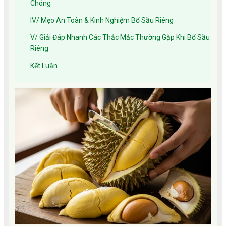
Chóng
IV/ Mẹo An Toàn & Kinh Nghiệm Bổ Sầu Riêng
V/ Giải Đáp Nhanh Các Thắc Mắc Thường Gặp Khi Bổ Sầu
Riêng
Kết Luận