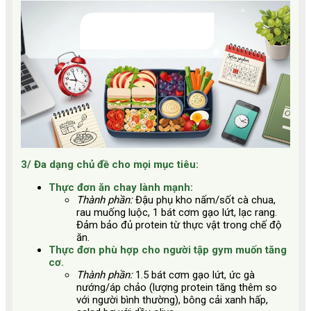
3/ Đa dạng chủ đề cho mọi mục tiêu:
Thực đơn ăn chay lành mạnh:
Thành phần:
Đậu phụ kho nấm/sốt cà chua,
rau muống luộc, 1 bát cơm gạo lứt, lạc rang.
Đảm bảo đủ protein từ thực vật trong chế độ
ăn.
Thực đơn phù hợp cho người tập gym muốn tăng
cơ.
Thành phần:
1.5 bát cơm gạo lứt, ức gà
nướng/áp chảo (lượng protein tăng thêm so
với người bình thường), bông cải xanh hấp,