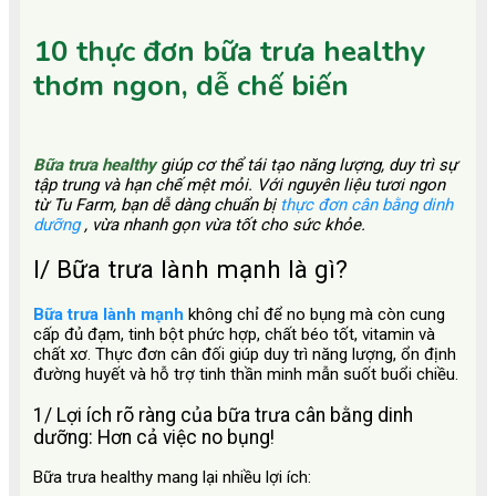
10 thực đơn bữa trưa healthy
thơm ngon, dễ chế biến
Bữa trưa healthy
giúp cơ thể tái tạo năng lượng, duy trì sự
tập trung và hạn chế mệt mỏi. Với nguyên liệu tươi ngon
từ Tu Farm, bạn dễ dàng chuẩn bị
thực đơn cân bằng dinh
dưỡng
, vừa nhanh gọn vừa tốt cho sức khỏe.
I/ Bữa trưa lành mạnh là gì?
Bữa trưa lành mạnh
không chỉ để no bụng mà còn cung
cấp đủ đạm, tinh bột phức hợp, chất béo tốt, vitamin và
chất xơ. Thực đơn cân đối giúp duy trì năng lượng, ổn định
đường huyết và hỗ trợ tinh thần minh mẫn suốt buổi chiều.
1/ Lợi ích rõ ràng của bữa trưa cân bằng dinh
dưỡng: Hơn cả việc no bụng!
Bữa trưa healthy mang lại nhiều lợi ích: