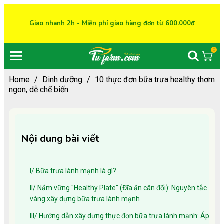
Giao nhanh 2h - Miễn phí giao hàng đơn từ 600.000đ
0
Home
/
Dinh dưỡng
/
10 thực đơn bữa trưa healthy thơm
ngon, dễ chế biến
Nội dung bài viết
I/ Bữa trưa lành mạnh là gì?
II/ Nắm vững "Healthy Plate" (Đĩa ăn cân đối): Nguyên tắc
vàng xây dựng bữa trưa lành mạnh
III/ Hướng dẫn xây dựng thực đơn bữa trưa lành mạnh: Áp