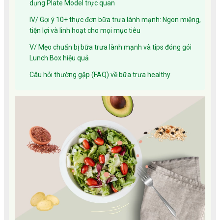
dụng Plate Model trực quan
IV/ Gợi ý 10+ thực đơn bữa trưa lành mạnh: Ngon miệng,
tiện lợi và linh hoạt cho mọi mục tiêu
V/ Mẹo chuẩn bị bữa trưa lành mạnh và tips đóng gói
Lunch Box hiệu quả
Câu hỏi thường gặp (FAQ) về bữa trưa healthy