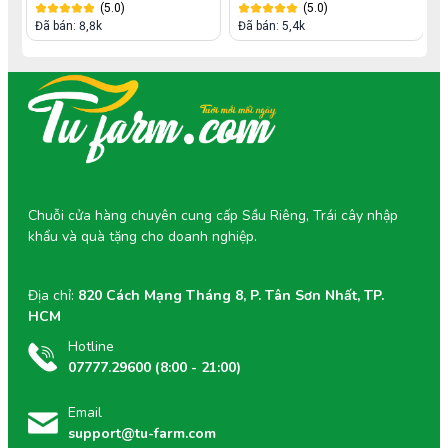
(5.0)
(5.0)
Đã bán: 8,8k
Đã bán: 5,4k
Chuỗi cửa hàng chuyên cung cấp Sầu Riêng, Trái cây nhập
khẩu và quà tặng cho doanh nghiệp.
Địa chỉ:
820 Cách Mạng Tháng 8, P. Tân Sơn Nhất, TP.
HCM
Hotline
07777.29600 (8:00 - 21:00)
Email
support@tu-farm.com