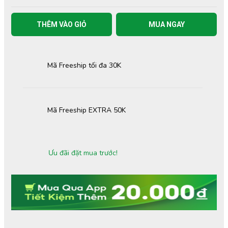
THÊM VÀO GIỎ
MUA NGAY
Mã Freeship tối đa 30K
Mã Freeship EXTRA 50K
Ưu đãi đặt mua trước!