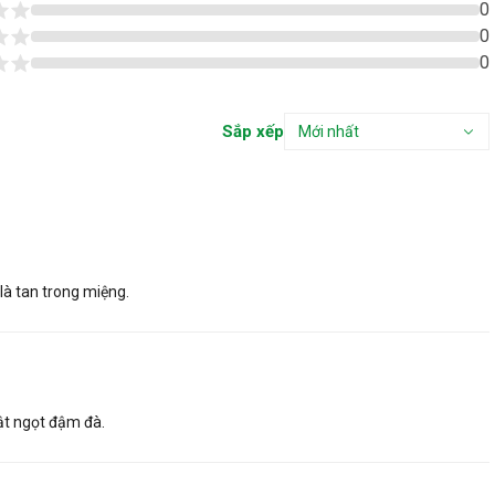
0
0
0
Sắp xếp
Mới nhất
là tan trong miệng.
ật ngọt đậm đà.