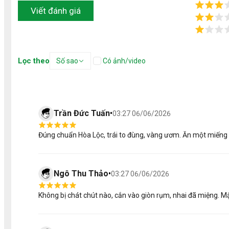
Viết đánh giá
Lọc theo
Số sao
Có ảnh/video
Trần Đức Tuấn
•
03:27 06/06/2026
Đúng chuẩn Hòa Lộc, trái to đùng, vàng ươm. Ăn một miếng 
Ngô Thu Thảo
•
03:27 06/06/2026
Không bị chát chút nào, cắn vào giòn rụm, nhai đã miệng. M