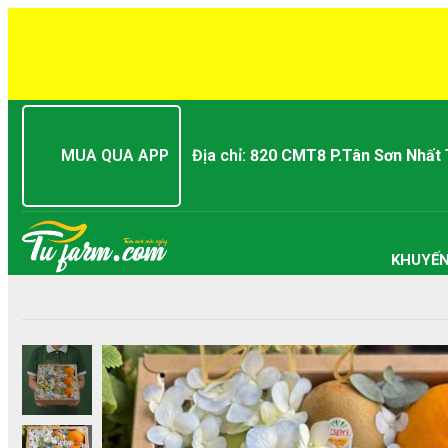
MUA QUA APP
Địa chỉ:
820 CMT8 P.Tân Sơn Nhất
KHUYẾN