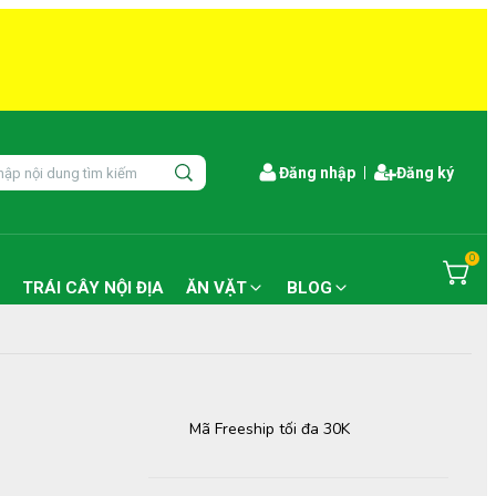
Đăng nhập
Đăng ký
0
TRÁI CÂY NỘI ĐỊA
ĂN VẶT
BLOG
Mã Freeship tối đa 30K