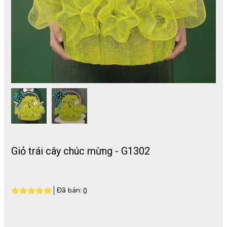
Giỏ trái cây chúc mừng - G1302
Đã bán:
0