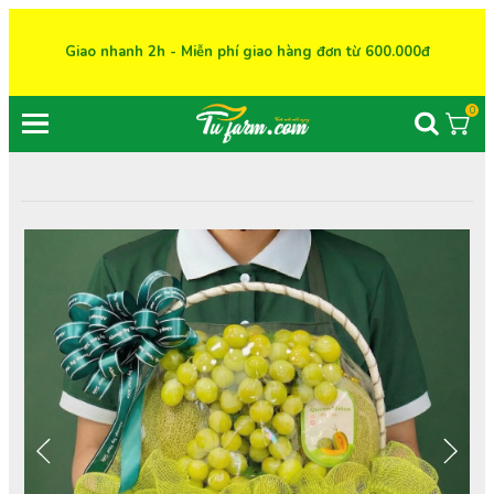
Giao nhanh 2h - Miễn phí giao hàng đơn từ 600.000đ
0