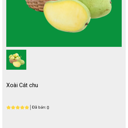
Xoài Cát chu
Đã bán:
0