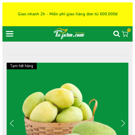
Giao nhanh 2h - Miễn phí giao hàng đơn từ 600.000đ
0
Tạm hết hàng