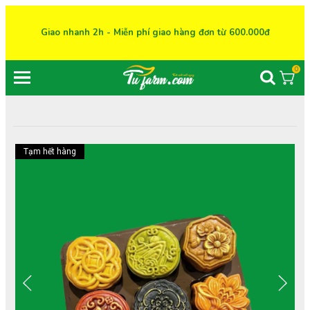
Giao nhanh 2h - Miễn phí giao hàng đơn từ 600.000đ
0
Tạm hết hàng