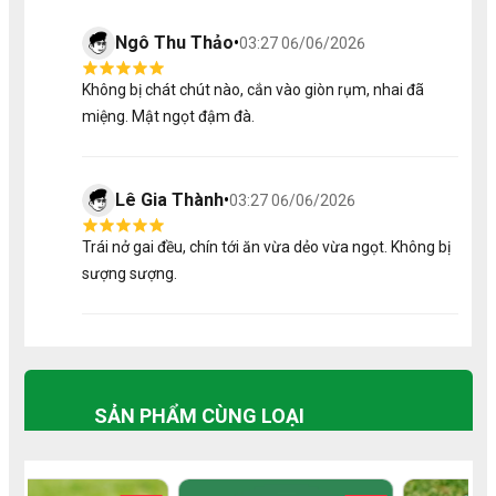
Ngô Thu Thảo
•
03:27 06/06/2026
Không bị chát chút nào, cắn vào giòn rụm, nhai đã
miệng. Mật ngọt đậm đà.
Lê Gia Thành
•
03:27 06/06/2026
Trái nở gai đều, chín tới ăn vừa dẻo vừa ngọt. Không bị
sượng sượng.
SẢN PHẨM CÙNG LOẠI