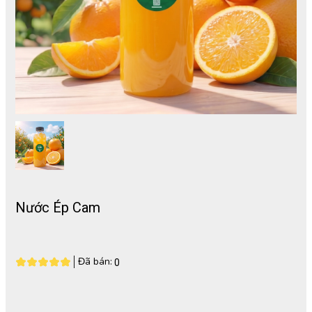
Nước Ép Cam
Đã bán:
0