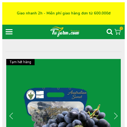
Giao nhanh 2h - Miễn phí giao hàng đơn từ 600.000đ
0
Tạm hết hàng