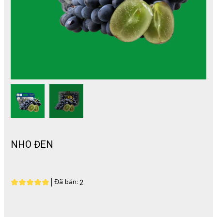
NHO ĐEN
Đã bán:
2