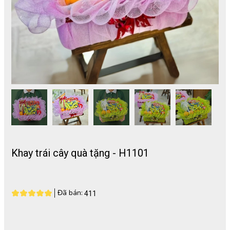
Khay trái cây quà tặng - H1101
Đã bán:
411