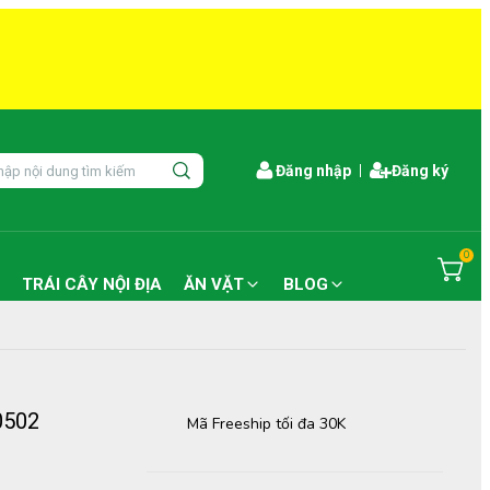
Đăng nhập
Đăng ký
0
TRÁI CÂY NỘI ĐỊA
ĂN VẶT
BLOG
10502
Mã Freeship tối đa 30K