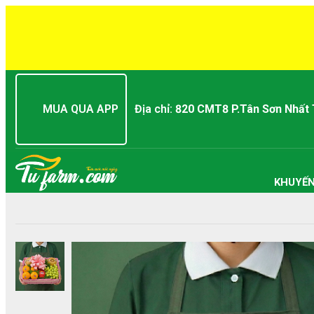
MUA QUA APP
Địa chỉ:
820 CMT8 P.Tân Sơn Nhất
KHUYẾN