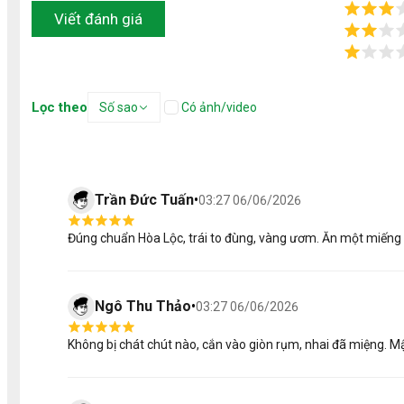
Viết đánh giá
Lọc theo
Số sao
Có ảnh/video
Trần Đức Tuấn
•
03:27 06/06/2026
Đúng chuẩn Hòa Lộc, trái to đùng, vàng ươm. Ăn một miếng 
Ngô Thu Thảo
•
03:27 06/06/2026
Không bị chát chút nào, cắn vào giòn rụm, nhai đã miệng. M