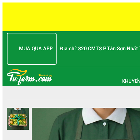
MUA QUA APP
Địa chỉ:
820 CMT8 P.Tân Sơn Nhất
KHUYẾN