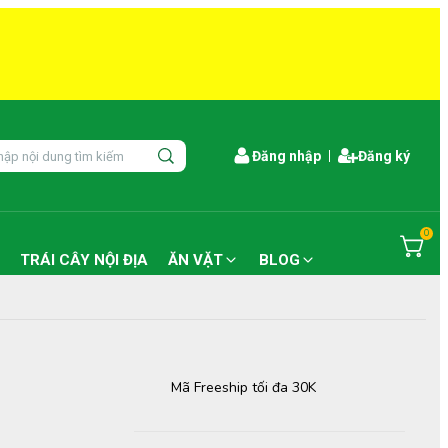
Đăng nhập
Đăng ký
0
TRÁI CÂY NỘI ĐỊA
ĂN VẶT
BLOG
Mã Freeship tối đa 30K