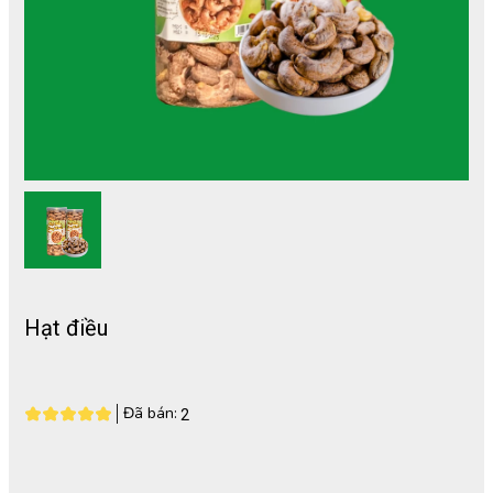
Hạt điều
Đã bán:
2