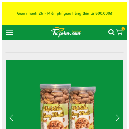
Giao nhanh 2h - Miễn phí giao hàng đơn từ 600.000đ
0