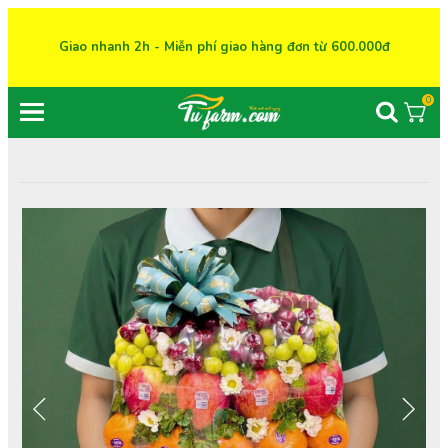
Giao nhanh 2h - Miễn phí giao hàng đơn từ 600.000đ
0