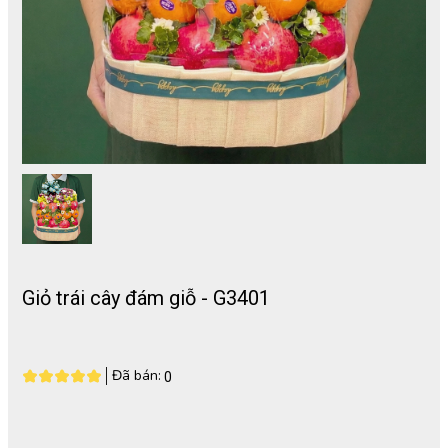
Giỏ trái cây đám giỗ - G3401
Đã bán:
0