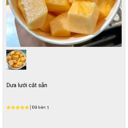
Dưa lưới cắt sẵn
Đã bán:
1